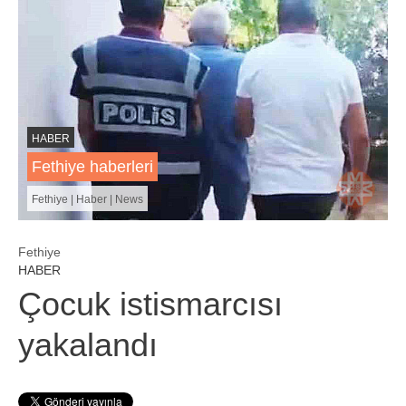
HABER
Fethiye haberleri
Fethiye | Haber | News
Fethiye
HABER
Çocuk istismarcısı
yakalandı