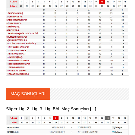
MAÇ SONUÇLARI
Süper Lig, 2. Lig, 3. Lig, BAL Maç Sonuçları [...]