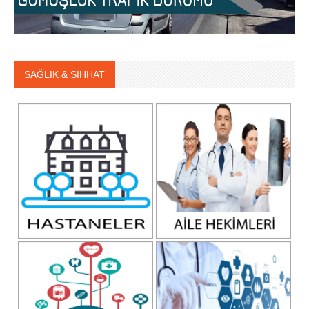
SAĞLIK & SIHHAT