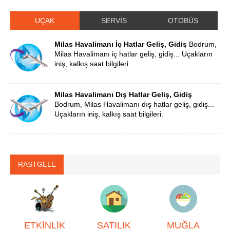
UÇAK
SERVİS
OTOBÜS
Milas Havalimanı İç Hatlar Geliş, Gidiş
Bodrum,
Milas Havalimanı iç hatlar geliş, gidiş... Uçakların
iniş, kalkış saat bilgileri.
Milas Havalimanı Dış Hatlar Geliş, Gidiş
Bodrum, Milas Havalimanı dış hatlar geliş, gidiş...
Uçakların iniş, kalkış saat bilgileri.
RASTGELE
ETKİNLİK
SATILIK
MUĞLA