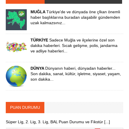
MUĞLA
Türkiye'de ve dünyada öne çIkan önemli
haber başlıklarına buradan ulaşabilir gündemden
uzak kalmazsınız...
TÜRKİYE
Sadece Muğla ve ilçelerine özel son
dakika haberleri. Sıcak gelişme, polis, jandarma
ve adliye haberleri...
DÜNYA
Dünyanın haberi, dünyadan haberler...
Son dakika, sanat, kültür, işletme, siyaset, yaşam,
son dakika...
PUAN DURUMU
Süper Lig, 2. Lig, 3. Lig, BAL Puan Durumu ve Fikstür [...]