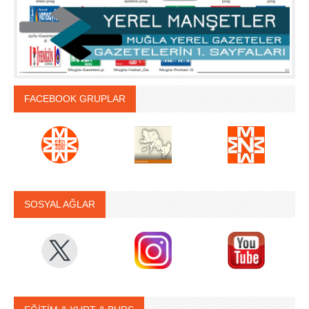
FACEBOOK GRUPLAR
SOSYAL AĞLAR