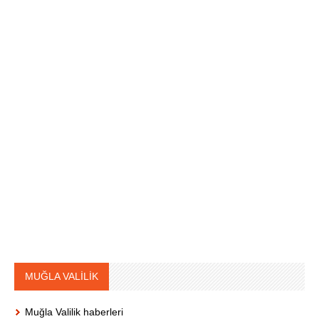
MUĞLA VALİLİK
Muğla Valilik haberleri