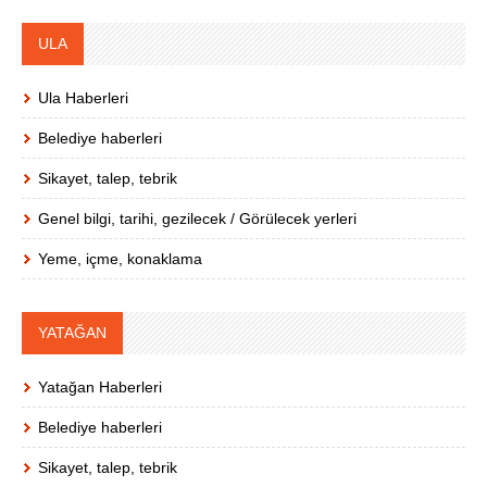
ULA
Ula Haberleri
Belediye haberleri
Sikayet, talep, tebrik
Genel bilgi, tarihi, gezilecek / Görülecek yerleri
Yeme, içme, konaklama
YATAĞAN
Yatağan Haberleri
Belediye haberleri
Sikayet, talep, tebrik