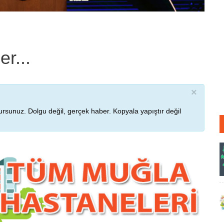
r...
×
rsunuz. Dolgu değil, gerçek haber. Kopyala yapıştır değil