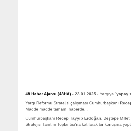
48 Haber Ajansı (48HA)
- 23.01.2025
- Yargıya "
yapay 
Yargı Reformu Stratejisi çalışması Cumhurbaşkanı
Rece
Madde madde tamamı haberde...
Cumhurbaşkanı
Recep Tayyip Erdoğan
, Beştepe Mille
Stratejisi Tanıtım Toplantısı’na katılarak bir konuşma yapt