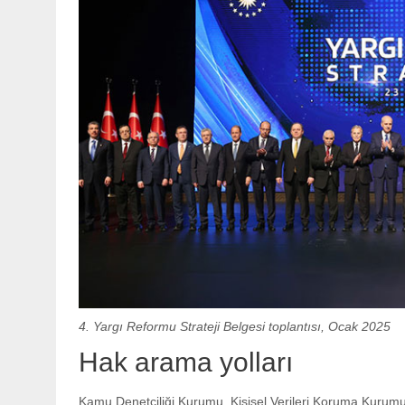
4. Yargı Reformu Strateji Belgesi toplantısı, Ocak 2025
Hak arama yolları
Kamu Denetçiliği Kurumu, Kişisel Verileri Koruma Kurumu, 