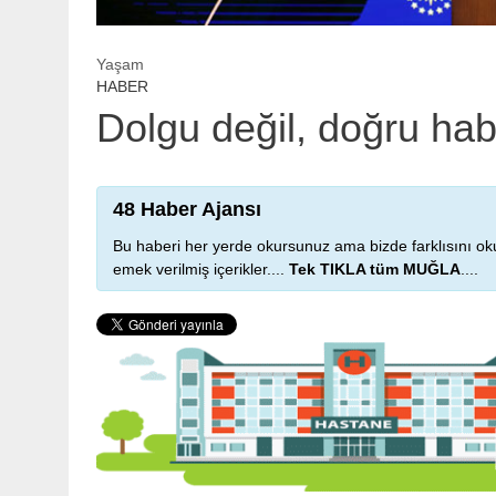
Yaşam
HABER
Dolgu değil, doğru habe
48 Haber Ajansı
Bu haberi her yerde okursunuz ama bizde farklısını oku
emek verilmiş içerikler....
Tek TIKLA tüm MUĞLA
....