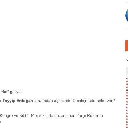
S
zeka
" geliyor...
p Tayyip Erdoğan
tarafından açıklandı. O çalışmada neler var?
t Kongre ve Kültür Merkezi’nde düzenlenen Yargı Reformu
ı.