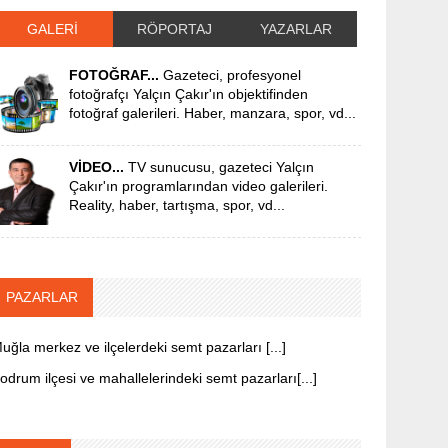
GALERİ
RÖPORTAJ
YAZARLAR
FOTOĞRAF...
Gazeteci, profesyonel
fotoğrafçı Yalçın Çakır'ın objektifinden
fotoğraf galerileri. Haber, manzara, spor, vd...
VİDEO...
TV sunucusu, gazeteci Yalçın
Çakır'ın programlarından video galerileri.
Reality, haber, tartışma, spor, vd...
PAZARLAR
uğla merkez ve ilçelerdeki semt pazarları [...]
odrum ilçesi ve mahallelerindeki semt pazarları[...]