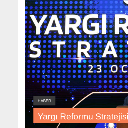
HABER
Yargı Reformu Stratejis