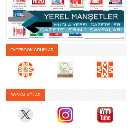
FACEBOOK GRUPLAR
SOSYAL AĞLAR