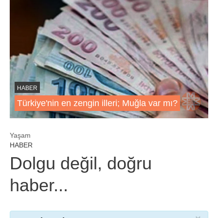
HABER
Türkiye'nin en zengin illeri; Muğla var mı?
Yaşam
HABER
Dolgu değil, doğru
haber...