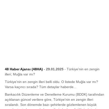
48 Haber Ajansı (48HA)
- 29.01.2025
- Türkiye'nin en zengin
illeri; Muğla var mı?
Türkiye’nin en zengin illeri belli oldu. O listede Muğla var mı?
Varsa kaçıncı sırada? Tüm detaylar haberde...
Bankacılık Düzenleme ve Denetleme Kurumu (BDDK) tarafından
açıklanan güncel verilere göre, Türkiye'nin en zengin illeri
sıralandı. Son dönemde bazı şehirlerde gözlemlenen büyük