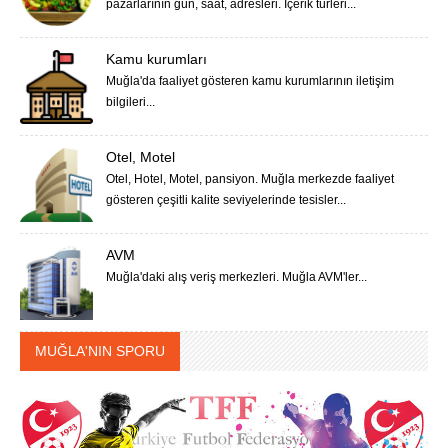
pazarlarının gün, saat, adresleri. İçerik türleri...
Kamu kurumları
Muğla'da faaliyet gösteren kamu kurumlarının iletişim
bilgileri...
Otel, Motel
Otel, Hotel, Motel, pansiyon. Muğla merkezde faaliyet
gösteren çeşitli kalite seviyelerinde tesisler...
AVM
Muğla'daki alış veriş merkezleri. Muğla AVM'ler...
MUĞLA'NIN SPORU