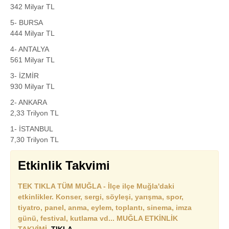
342 Milyar TL
5- BURSA
444 Milyar TL
4- ANTALYA
561 Milyar TL
3- İZMİR
930 Milyar TL
2- ANKARA
2,33 Trilyon TL
1- İSTANBUL
7,30 Trilyon TL
Etkinlik Takvimi
TEK TIKLA TÜM MUĞLA - İlçe ilçe Muğla'daki
etkinlikler. Konser, sergi, söyleşi, yarışma, spor,
tiyatro, panel, anma, eylem, toplantı, sinema, imza
günü, festival, kutlama vd... MUĞLA ETKİNLİK