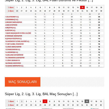
Süper Lig, 2. Lig, 3. Lig, BAL Puan Durumu ve Fikstür [...]
MAÇ SONUÇLARI
Süper Lig, 2. Lig, 3. Lig, BAL Maç Sonuçları [...]