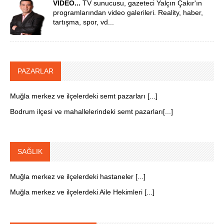
VİDEO...
TV sunucusu, gazeteci Yalçın Çakır'ın
programlarından video galerileri. Reality, haber,
tartışma, spor, vd...
PAZARLAR
Muğla merkez ve ilçelerdeki semt pazarları [...]
Bodrum ilçesi ve mahallelerindeki semt pazarları[...]
SAĞLIK
Muğla merkez ve ilçelerdeki hastaneler [...]
Muğla merkez ve ilçelerdeki Aile Hekimleri [...]