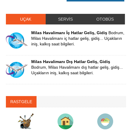
UÇAK
SERVİS
OTOBÜS
Milas Havalimanı İç Hatlar Geliş, Gidiş
Bodrum,
Milas Havalimanı iç hatlar geliş, gidiş... Uçakların
iniş, kalkış saat bilgileri.
Milas Havalimanı Dış Hatlar Geliş, Gidiş
Bodrum, Milas Havalimanı dış hatlar geliş, gidiş...
Uçakların iniş, kalkış saat bilgileri.
RASTGELE