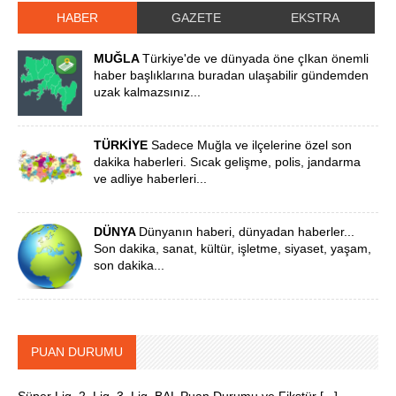
HABER
GAZETE
EKSTRA
MUĞLA
Türkiye'de ve dünyada öne çIkan önemli
haber başlıklarına buradan ulaşabilir gündemden
uzak kalmazsınız...
TÜRKİYE
Sadece Muğla ve ilçelerine özel son
dakika haberleri. Sıcak gelişme, polis, jandarma
ve adliye haberleri...
DÜNYA
Dünyanın haberi, dünyadan haberler...
Son dakika, sanat, kültür, işletme, siyaset, yaşam,
son dakika...
PUAN DURUMU