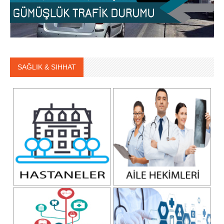
SAĞLIK & SIHHAT