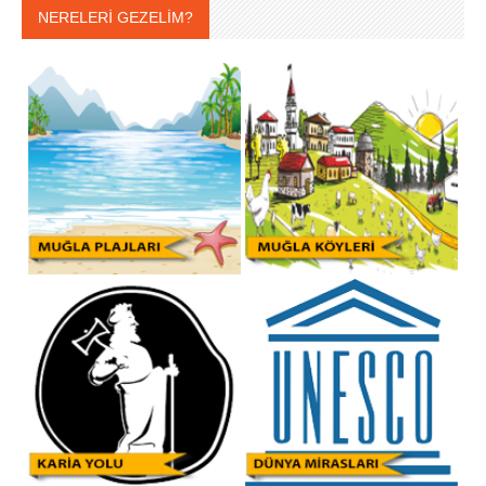
NERELERİ GEZELİM?