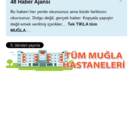
×
48 Haber Ajansı
Bu haberi her yerde okursunuz ama bizde farklısını
okursunuz. Dolgu değil, gerçek haber. Kopyala yapıştır
değil emek verilmiş içerikler....
Tek TIKLA tüm
MUĞLA
....