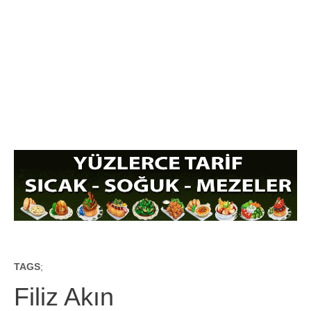
TAGS
;
Filiz Akın