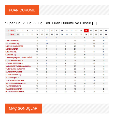
PUAN DURUMU
Süper Lig, 2. Lig, 3. Lig, BAL Puan Durumu ve Fikstür [...]
MAÇ SONUÇLARI