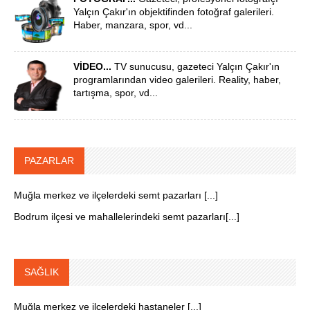
Yalçın Çakır'ın objektifinden fotoğraf galerileri.
Haber, manzara, spor, vd...
VİDEO...
TV sunucusu, gazeteci Yalçın Çakır'ın
programlarından video galerileri. Reality, haber,
tartışma, spor, vd...
PAZARLAR
Muğla merkez ve ilçelerdeki semt pazarları [...]
Bodrum ilçesi ve mahallelerindeki semt pazarları[...]
SAĞLIK
Muğla merkez ve ilçelerdeki hastaneler [...]