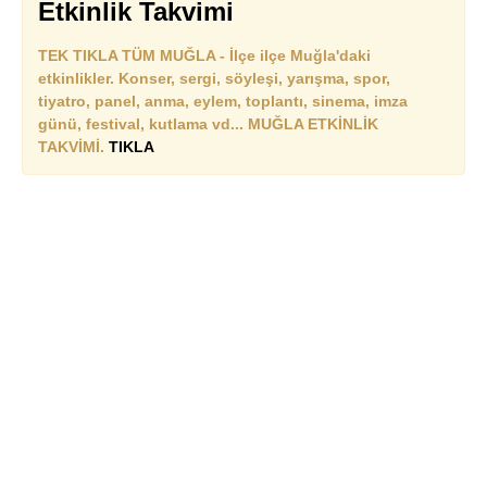
Etkinlik Takvimi
TEK TIKLA TÜM MUĞLA - İlçe ilçe Muğla'daki
etkinlikler. Konser, sergi, söyleşi, yarışma, spor,
tiyatro, panel, anma, eylem, toplantı, sinema, imza
günü, festival, kutlama vd... MUĞLA ETKİNLİK
TAKVİMİ.
TIKLA