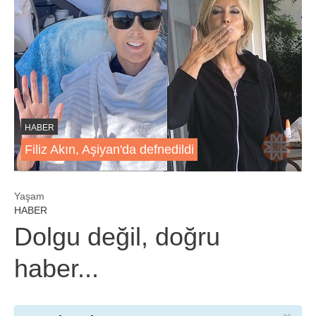
HABER
Filiz Akın, Aşiyan'da defnedildi
Yaşam
HABER
Dolgu değil, doğru
haber...