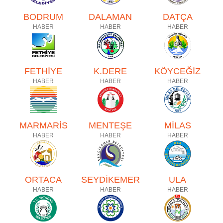
BODRUM
DALAMAN
DATÇA
HABER
HABER
HABER
FETHİYE
K.DERE
KÖYCEĞİZ
HABER
HABER
HABER
MARMARİS
MENTEŞE
MİLAS
HABER
HABER
HABER
ORTACA
SEYDİKEMER
ULA
HABER
HABER
HABER