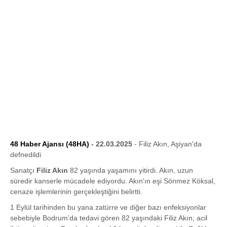
48 Haber Ajansı (48HA)
- 22.03.2025
- Filiz Akın, Aşiyan'da
defnedildi
Sanatçı
Filiz Akın
82 yaşında yaşamını yitirdi. Akın, uzun
süredir kanserle mücadele ediyordu. Akın'ın eşi Sönmez Köksal,
cenaze işlemlerinin gerçekleştiğini belirtti.
1 Eylül tarihinden bu yana zatürre ve diğer bazı enfeksiyonlar
sebebiyle Bodrum’da tedavi gören 82 yaşındaki Filiz Akın; acil