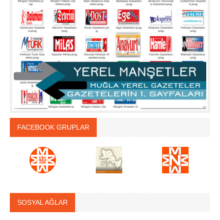
FACEBOOK GRUPLAR
SOSYAL AĞLAR