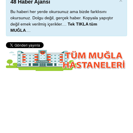
×
48 Haber Ajansı
Bu haberi her yerde okursunuz ama bizde farklısını
okursunuz. Dolgu değil, gerçek haber. Kopyala yapıştır
değil emek verilmiş içerikler....
Tek TIKLA tüm
MUĞLA
....