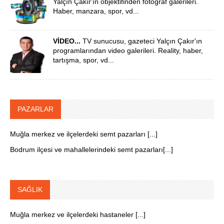
Yalçın Çakır'ın objektifinden fotoğraf galerileri.
Haber, manzara, spor, vd...
VİDEO...
TV sunucusu, gazeteci Yalçın Çakır'ın
programlarından video galerileri. Reality, haber,
tartışma, spor, vd...
PAZARLAR
Muğla merkez ve ilçelerdeki semt pazarları [...]
Bodrum ilçesi ve mahallelerindeki semt pazarları[...]
SAĞLIK
Muğla merkez ve ilçelerdeki hastaneler [...]