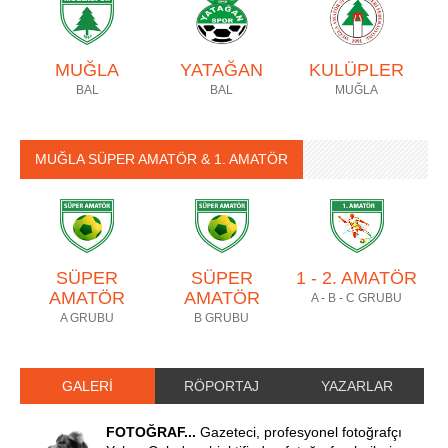
MUĞLA
YATAĞAN
KULÜPLER
BAL
BAL
MUĞLA
MUĞLA SÜPER AMATÖR & 1. AMATÖR
SÜPER
SÜPER
1 - 2. AMATÖR
AMATÖR
AMATÖR
A - B - C GRUBU
A GRUBU
B GRUBU
GALERİ
RÖPORTAJ
YAZARLAR
FOTOĞRAF...
Gazeteci, profesyonel fotoğrafçı