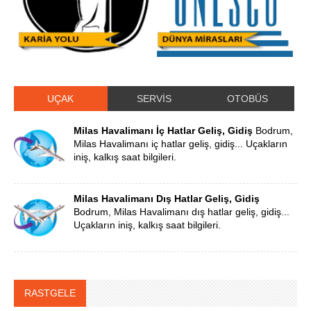
UÇAK
SERVİS
OTOBÜS
Milas Havalimanı İç Hatlar Geliş, Gidiş
Bodrum,
Milas Havalimanı iç hatlar geliş, gidiş... Uçakların
iniş, kalkış saat bilgileri.
Milas Havalimanı Dış Hatlar Geliş, Gidiş
Bodrum, Milas Havalimanı dış hatlar geliş, gidiş...
Uçakların iniş, kalkış saat bilgileri.
RASTGELE