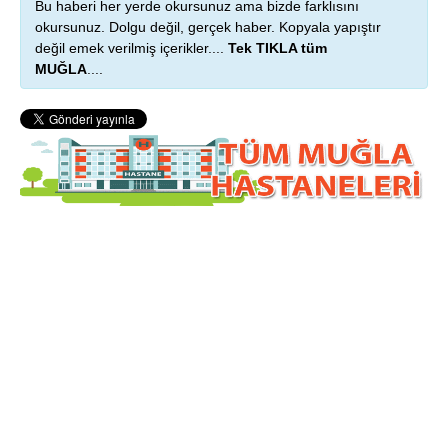
Bu haberi her yerde okursunuz ama bizde farklısını
okursunuz. Dolgu değil, gerçek haber. Kopyala yapıştır
değil emek verilmiş içerikler....
Tek TIKLA tüm
MUĞLA
....