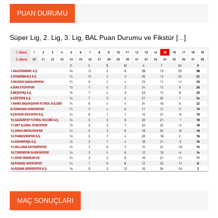
PUAN DURUMU
Süper Lig, 2. Lig, 3. Lig, BAL Puan Durumu ve Fikstür [...]
MAÇ SONUÇLARI