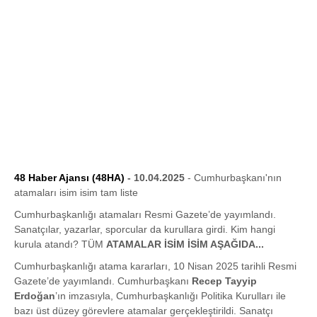
48 Haber Ajansı (48HA)
- 10.04.2025
- Cumhurbaşkanı'nın
atamaları isim isim tam liste
Cumhurbaşkanlığı atamaları Resmi Gazete’de yayımlandı.
Sanatçılar, yazarlar, sporcular da kurullara girdi. Kim hangi
kurula atandı? TÜM
ATAMALAR İSİM İSİM AŞAĞIDA...
Cumhurbaşkanlığı atama kararları, 10 Nisan 2025 tarihli Resmi
Gazete’de yayımlandı. Cumhurbaşkanı
Recep Tayyip
Erdoğan
’ın imzasıyla, Cumhurbaşkanlığı Politika Kurulları ile
bazı üst düzey görevlere atamalar gerçekleştirildi. Sanatçı