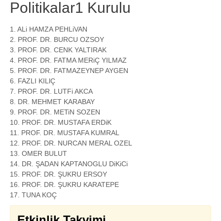
Politikalar1 Kurulu
1. ALi HAMZA PEHLiVAN
2. PROF. DR. BURCU OZSOY
3. PROF. DR. CENK YALTIRAK
4. PROF. DR. FATMA MERiÇ YILMAZ
5. PROF. DR. FATMAZEYNEP AYGEN
6. FAZLI KILlÇ
7. PROF. DR. LUTFi AKCA
8. DR. MEHMET KARABAY
9. PROF. DR. METiN SOZEN
10. PROF. DR. MUSTAFA ERDiK
11. PROF. DR. MUSTAFA KUMRAL
12. PROF. DR. NURCAN MERAL OZEL
13. OMER BULUT
14. DR. ŞADAN KAPTANOGLU DiKiCi
15. PROF. DR. ŞUKRU ERSOY
16. PROF. DR. ŞUKRU KARATEPE
17. TUNA KOÇ
Etkinlik Takvimi