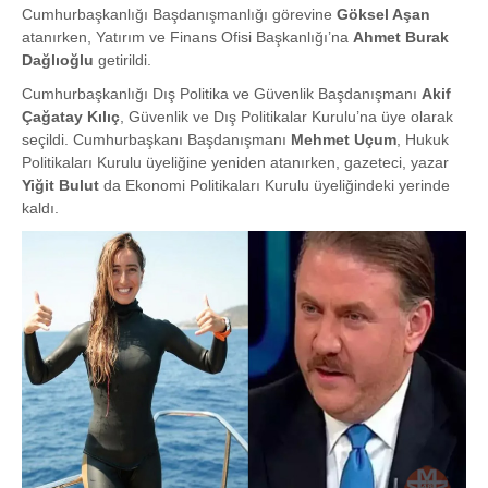
Cumhurbaşkanlığı Başdanışmanlığı görevine
Göksel Aşan
atanırken, Yatırım ve Finans Ofisi Başkanlığı’na
Ahmet Burak
Dağlıoğlu
getirildi.
Cumhurbaşkanlığı Dış Politika ve Güvenlik Başdanışmanı
Akif
Çağatay Kılıç
, Güvenlik ve Dış Politikalar Kurulu’na üye olarak
seçildi. Cumhurbaşkanı Başdanışmanı
Mehmet Uçum
, Hukuk
Politikaları Kurulu üyeliğine yeniden atanırken, gazeteci, yazar
Yiğit Bulut
da Ekonomi Politikaları Kurulu üyeliğindeki yerinde
kaldı.