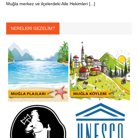
Muğla merkez ve ilçelerdeki Aile Hekimleri [...]
NERELERİ GEZELİM?