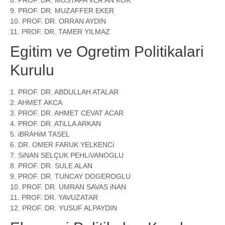
9. PROF. DR. MUZAFFER EKER
10. PROF. DR. ORRAN AYDIN
11. PROF. DR. TAMER YILMAZ
Egitim ve Ogretim Politikalari
Kurulu
1. PROF. DR. ABDULLAH ATALAR
2. AHMET AKCA
3. PROF. DR. AHMET CEVAT ACAR
4. PROF. DR. ATiLLA ARKAN
5. iBRAHiM TASEL
6. DR. OMER FARUK YELKENCi
7. SiNAN SELÇUK PEHLiVANOGLU
8. PROF. DR. SULE ALAN
9. PROF. DR. TUNCAY DOGEROGLU
10. PROF. DR. UMRAN SAVAS iNAN
11. PROF. DR. YAVUZATAR
12. PROF. DR. YUSUF ALPAYDIN