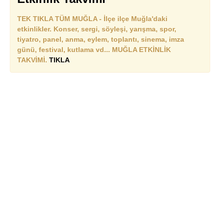
TEK TIKLA TÜM MUĞLA - İlçe ilçe Muğla'daki
etkinlikler. Konser, sergi, söyleşi, yarışma, spor,
tiyatro, panel, anma, eylem, toplantı, sinema, imza
günü, festival, kutlama vd... MUĞLA ETKİNLİK
TAKVİMİ.
TIKLA