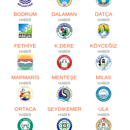
BODRUM
DALAMAN
DATÇA
HABER
HABER
HABER
FETHİYE
K.DERE
KÖYCEĞİZ
HABER
HABER
HABER
MARMARİS
MENTEŞE
MİLAS
HABER
HABER
HABER
ORTACA
SEYDİKEMER
ULA
HABER
HABER
HABER