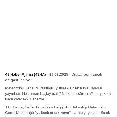
48 Haber Ajansı (48HA)
- 18.07.2025
- Dikkat "
aşırı sıcak
dalgası
" geliyor
Meteoroloji Genel Müdürlüğü "
yüksek sıcak hava
" uyarısı
yayınladı. Ne zaman başlayacak? Ne kadar sürecek? En yüksek
kaça çıkacak? Haberde...
T.C. Çevre, Şehircilik ve İklim Değişikliği Bakanlığı Meteoroloji
Genel Müdürlüğü "
yüksek sıcak hava
" uyarısı yayınladı. Sıcak