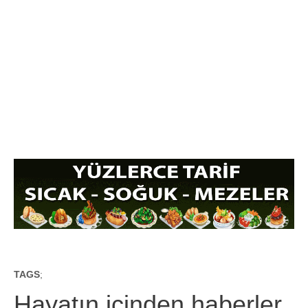
TAGS
;
Hayatın içinden haberler