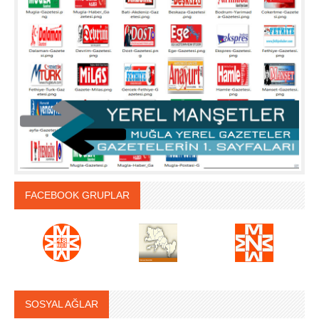
FACEBOOK GRUPLAR
SOSYAL AĞLAR