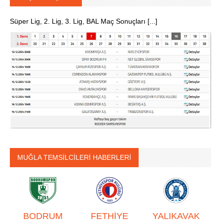
Süper Lig, 2. Lig, 3. Lig, BAL Maç Sonuçları [...]
MUĞLA TEMSİLCİLERİ HABERLERİ
BODRUM
FETHİYE
YALIKAVAK