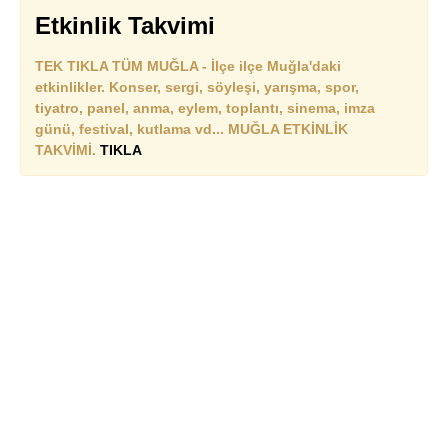
Etkinlik Takvimi
TEK TIKLA TÜM MUĞLA - İlçe ilçe Muğla'daki
etkinlikler. Konser, sergi, söyleşi, yarışma, spor,
tiyatro, panel, anma, eylem, toplantı, sinema, imza
günü, festival, kutlama vd... MUĞLA ETKİNLİK
TAKVİMİ.
TIKLA