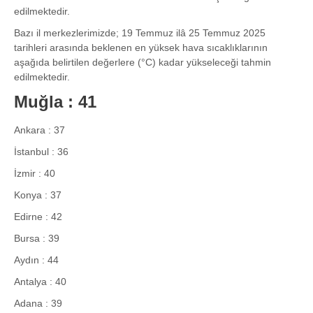
edilmektedir.
Bazı il merkezlerimizde; 19 Temmuz ilâ 25 Temmuz 2025
tarihleri arasında beklenen en yüksek hava sıcaklıklarının
aşağıda belirtilen değerlere (°C) kadar yükseleceği tahmin
edilmektedir.
Muğla : 41
Ankara : 37
İstanbul : 36
İzmir : 40
Konya : 37
Edirne : 42
Bursa : 39
Aydın : 44
Antalya : 40
Adana : 39