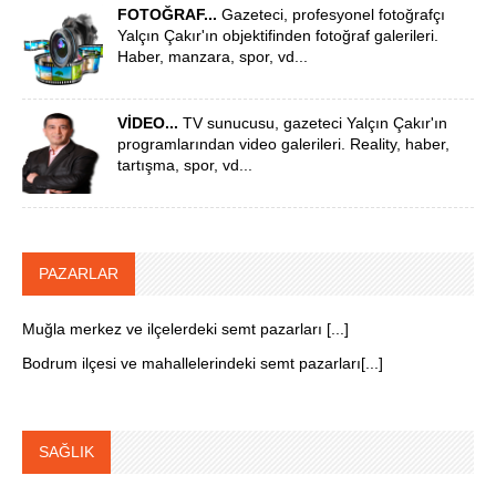
FOTOĞRAF...
Gazeteci, profesyonel fotoğrafçı
Yalçın Çakır'ın objektifinden fotoğraf galerileri.
Haber, manzara, spor, vd...
VİDEO...
TV sunucusu, gazeteci Yalçın Çakır'ın
programlarından video galerileri. Reality, haber,
tartışma, spor, vd...
PAZARLAR
Muğla merkez ve ilçelerdeki semt pazarları [...]
Bodrum ilçesi ve mahallelerindeki semt pazarları[...]
SAĞLIK