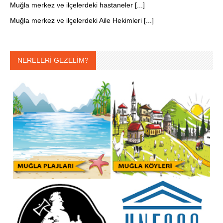
Muğla merkez ve ilçelerdeki hastaneler [...]
Muğla merkez ve ilçelerdeki Aile Hekimleri [...]
NERELERİ GEZELİM?