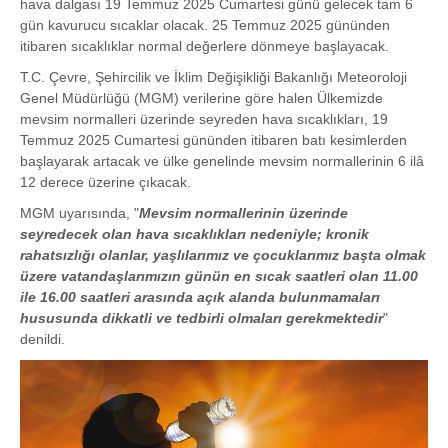
hava dalgası 19 Temmuz 2025 Cumartesi günü gelecek tam 6
gün kavurucu sıcaklar olacak. 25 Temmuz 2025 gününden
itibaren sıcaklıklar normal değerlere dönmeye başlayacak.
T.C. Çevre, Şehircilik ve İklim Değişikliği Bakanlığı Meteoroloji
Genel Müdürlüğü (MGM) verilerine göre halen Ülkemizde
mevsim normalleri üzerinde seyreden hava sıcaklıkları, 19
Temmuz 2025 Cumartesi gününden itibaren batı kesimlerden
başlayarak artacak ve ülke genelinde mevsim normallerinin 6 ilâ
12 derece üzerine çıkacak.
MGM uyarısında, "
Mevsim normallerinin üzerinde
seyredecek olan hava sıcaklıkları nedeniyle; kronik
rahatsızlığı olanlar, yaşlılarımız ve çocuklarımız başta olmak
üzere vatandaşlarımızın günün en sıcak saatleri olan 11.00
ile 16.00 saatleri arasında açık alanda bulunmamaları
hususunda dikkatli ve tedbirli olmaları gerekmektedir
"
denildi.