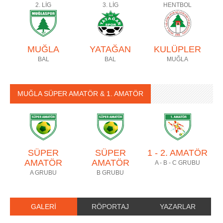
2. LİG
3. LİG
HENTBOL
MUĞLA
YATAĞAN
KULÜPLER
BAL
BAL
MUĞLA
MUĞLA SÜPER AMATÖR & 1. AMATÖR
SÜPER
SÜPER
1 - 2. AMATÖR
AMATÖR
AMATÖR
A - B - C GRUBU
A GRUBU
B GRUBU
GALERİ
RÖPORTAJ
YAZARLAR