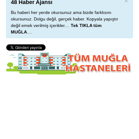
×
48 Haber Ajansı
Bu haberi her yerde okursunuz ama bizde farklısını
okursunuz. Dolgu değil, gerçek haber. Kopyala yapıştır
değil emek verilmiş içerikler....
Tek TIKLA tüm
MUĞLA
....