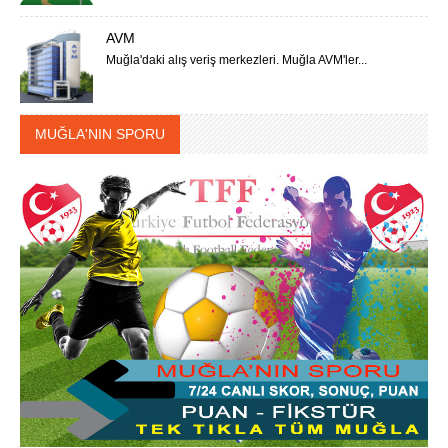
AVM
Muğla'daki alış veriş merkezleri. Muğla AVM'ler...
MUĞLA'NIN SPORU