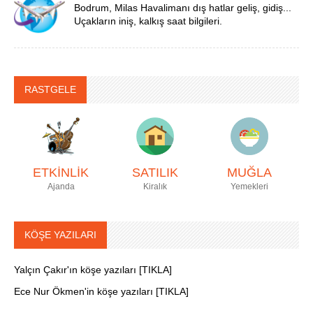
Bodrum, Milas Havalimanı dış hatlar geliş, gidiş...
Uçakların iniş, kalkış saat bilgileri.
RASTGELE
ETKİNLİK
SATILIK
MUĞLA
Ajanda
Kiralık
Yemekleri
KÖŞE YAZILARI
Yalçın Çakır'ın köşe yazıları [TIKLA]
Ece Nur Ökmen'in köşe yazıları [TIKLA]