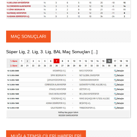
MAÇ SONUÇLARI
Süper Lig, 2. Lig, 3. Lig, BAL Maç Sonuçları [...]
MUĞLA TEMSİLCİLERİ HABERLERİ