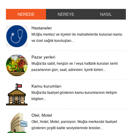
NEREDE
NEREYE
NASIL
Hastaneler
MUğla merkez ve ilçeleri ile mahallelerde bulunan kamu
ve özel sağlık kuruluşları...
Pazar yerleri
Muğla'da sabit, hergün ve / veya haftalık kurulan semt
pazarlarının gün, saat, adresleri. İçerik türleri...
Kamu kurumları
Muğla'da faaliyet gösteren kamu kurumlarının iletişim
bilgileri...
Otel, Motel
Otel, Hotel, Motel, pansiyon. Muğla merkezde faaliyet
gösteren çeşitli kalite seviyelerinde tesisler...