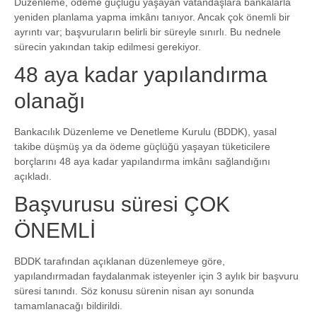
Düzenleme, ödeme güçlüğü yaşayan vatandaşlara bankalarla
yeniden planlama yapma imkânı tanıyor. Ancak çok önemli bir
ayrıntı var; başvuruların belirli bir süreyle sınırlı. Bu nednele
sürecin yakından takip edilmesi gerekiyor.
48 aya kadar yapılandırma
olanağı
Bankacılık Düzenleme ve Denetleme Kurulu (BDDK), yasal
takibe düşmüş ya da ödeme güçlüğü yaşayan tüketicilere
borçlarını 48 aya kadar yapılandırma imkânı sağlandığını
açıkladı.
Başvurusu süresi ÇOK
ÖNEMLİ
BDDK tarafından açıklanan düzenlemeye göre,
yapılandırmadan faydalanmak isteyenler için 3 aylık bir başvuru
süresi tanındı. Söz konusu sürenin nisan ayı sonunda
tamamlanacağı bildirildi.