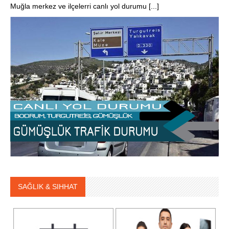
Muğla merkez ve ilçelerri canlı yol durumu [...]
SAĞLIK & SIHHAT