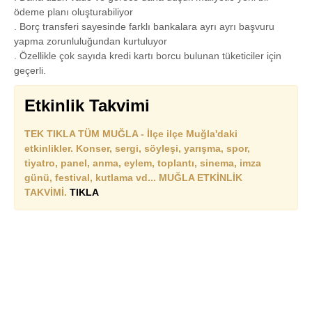
ödeme planı oluşturabiliyor
. Borç transferi sayesinde farklı bankalara ayrı ayrı başvuru
yapma zorunluluğundan kurtuluyor
. Özellikle çok sayıda kredi kartı borcu bulunan tüketiciler için
geçerli.
Etkinlik Takvimi
TEK TIKLA TÜM MUĞLA - İlçe ilçe Muğla'daki
etkinlikler. Konser, sergi, söyleşi, yarışma, spor,
tiyatro, panel, anma, eylem, toplantı, sinema, imza
günü, festival, kutlama vd... MUĞLA ETKİNLİK
TAKVİMİ.
TIKLA