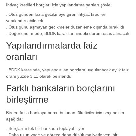
İhtiyaç kredileri borçları için yapılandırma şartları şöyle;
. Otuz günden fazla gecikmeye giren ihtiyaç kredileri
yapılandırılabilecek
. Otuz günü aşmayan gecikmeler düzenleme dışında bırakıldı
. Değerlendirmede, BDDK karar tarihindeki durum esas alınacak
Yapılandırmalarda faiz
oranları
. BDDK kararında, yapılandırılan borçlara uygulanacak aylık faiz
oranı yüzde 3,11 olarak belirlendi.
Farklı bankaların borçlarını
birleştirme
Birden fazla bankaya borcu bulunan tüketiciler için seçenekler
aşağıda;
. Borçlarını tek bir bankada toplayabiliyor
. Daha uzun vade ve görece daha düşük maliyetle yeni bir