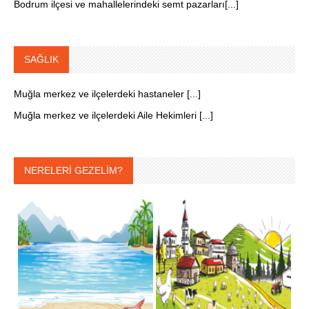
Bodrum ilçesi ve mahallelerindeki semt pazarları[...]
SAĞLIK
Muğla merkez ve ilçelerdeki hastaneler [...]
Muğla merkez ve ilçelerdeki Aile Hekimleri [...]
NERELERİ GEZELİM?