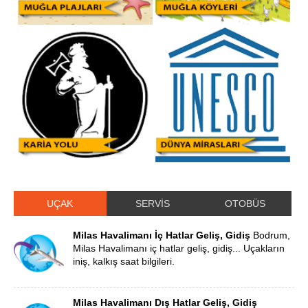
UÇAK
SERVİS
OTOBÜS
Milas Havalimanı İç Hatlar Geliş, Gidiş
Bodrum,
Milas Havalimanı iç hatlar geliş, gidiş... Uçakların
iniş, kalkış saat bilgileri.
Milas Havalimanı Dış Hatlar Geliş, Gidiş