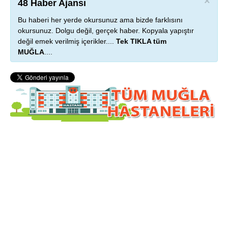
×
48 Haber Ajansı
Bu haberi her yerde okursunuz ama bizde farklısını
okursunuz. Dolgu değil, gerçek haber. Kopyala yapıştır
değil emek verilmiş içerikler....
Tek TIKLA tüm
MUĞLA
....