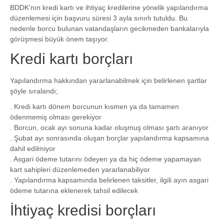
BDDK’nın kredi kartı ve ihtiyaç kredilerine yönelik yapılandırma
düzenlemesi için başvuru süresi 3 ayla sınırlı tutuldu. Bu
nedenle borcu bulunan vatandaşların gecikmeden bankalarıyla
görüşmesi büyük önem taşıyor.
Kredi kartı borçları
Yapılandırma hakkından yararlanabilmek için belirlenen şartlar
şöyle sıralandı;
. Kredi kartı dönem borcunun kısmen ya da tamamen
ödenmemiş olması gerekiyor
. Borcun, ocak ayı sonuna kadar oluşmuş olması şartı aranıyor
. Şubat ayı sonrasında oluşan borçlar yapılandırma kapsamına
dahil edilmiyor
. Asgari ödeme tutarını ödeyen ya da hiç ödeme yapamayan
kart sahipleri düzenlemeden yararlanabiliyor
. Yapılandırma kapsamında belirlenen taksitler, ilgili ayın asgari
ödeme tutarına eklenerek tahsil edilecek
İhtiyaç kredisi borçları