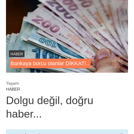
HABER
Bankaya borcu olanlar DİKKAT!..
Yaşam
HABER
Dolgu değil, doğru
haber...