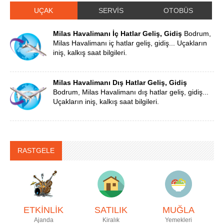
UÇAK
SERVİS
OTOBÜS
Milas Havalimanı İç Hatlar Geliş, Gidiş
Bodrum,
Milas Havalimanı iç hatlar geliş, gidiş... Uçakların
iniş, kalkış saat bilgileri.
Milas Havalimanı Dış Hatlar Geliş, Gidiş
Bodrum, Milas Havalimanı dış hatlar geliş, gidiş...
Uçakların iniş, kalkış saat bilgileri.
RASTGELE
ETKİNLİK
SATILIK
MUĞLA
Ajanda
Kiralık
Yemekleri