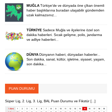
MUĞLA
Türkiye'de ve dünyada öne çIkan önemli
haber başlıklarına buradan ulaşabilir gündemden
uzak kalmazsınız...
TÜRKİYE
Sadece Muğla ve ilçelerine özel son
dakika haberleri. Sıcak gelişme, polis, jandarma
ve adliye haberleri...
DÜNYA
Dünyanın haberi, dünyadan haberler...
Son dakika, sanat, kültür, işletme, siyaset, yaşam,
son dakika...
PUAN DURUMU
Süper Lig, 2. Lig, 3. Lig, BAL Puan Durumu ve Fikstür [...]