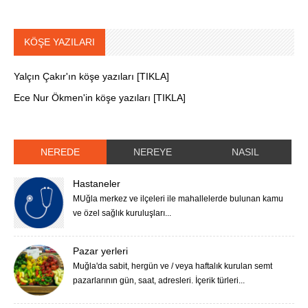
KÖŞE YAZILARI
Yalçın Çakır'ın köşe yazıları [TIKLA]
Ece Nur Ökmen'in köşe yazıları [TIKLA]
NEREDE
NEREYE
NASIL
Hastaneler
MUğla merkez ve ilçeleri ile mahallelerde bulunan kamu
ve özel sağlık kuruluşları...
Pazar yerleri
Muğla'da sabit, hergün ve / veya haftalık kurulan semt
pazarlarının gün, saat, adresleri. İçerik türleri...