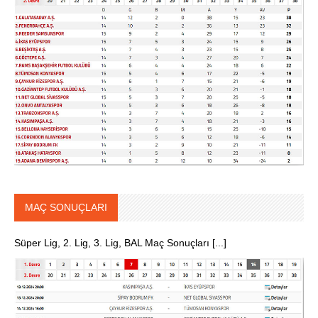
MAÇ SONUÇLARI
Süper Lig, 2. Lig, 3. Lig, BAL Maç Sonuçları [...]