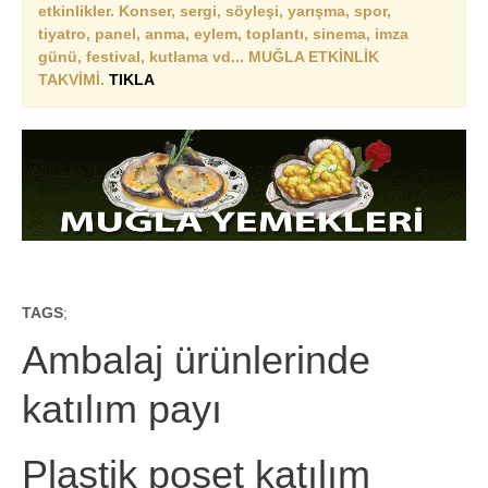
etkinlikler. Konser, sergi, söyleşi, yarışma, spor,
tiyatro, panel, anma, eylem, toplantı, sinema, imza
günü, festival, kutlama vd... MUĞLA ETKİNLİK
TAKVİMİ.
TIKLA
TAGS
;
Ambalaj ürünlerinde
katılım payı
Plastik poşet katılım