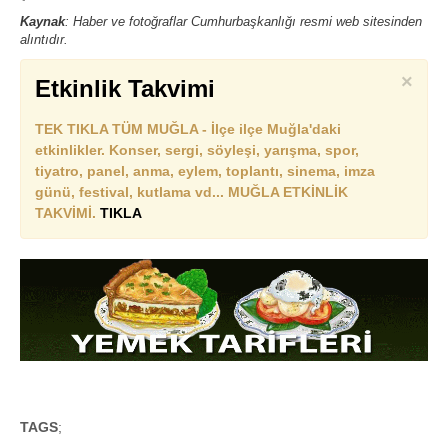
Kaynak
: Haber ve fotoğraflar Cumhurbaşkanlığı resmi web sitesinden
alıntıdır.
×
Etkinlik Takvimi
TEK TIKLA TÜM MUĞLA - İlçe ilçe Muğla'daki
etkinlikler. Konser, sergi, söyleşi, yarışma, spor,
tiyatro, panel, anma, eylem, toplantı, sinema, imza
günü, festival, kutlama vd... MUĞLA ETKİNLİK
TAKVİMİ.
TIKLA
TAGS
;