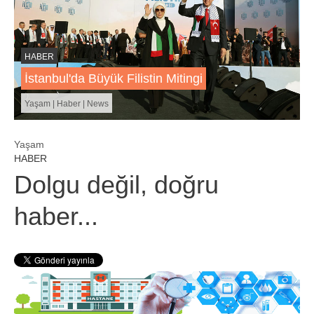
HABER
İstanbul'da Büyük Filistin Mitingi
Yaşam | Haber | News
Yaşam
HABER
Dolgu değil, doğru
haber...