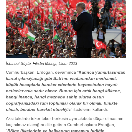
İstanbul Büyük Filistin Mitingi, Ekim 2023
Cumhurbaşkanı Erdoğan, devamında "
Karınca yumurtasından
kartal çıkmayacağı gibi Batı'nın vicdanından merhamet,
küçük hesaplarla hareket edenlerin heybesinden hayırlı
neticeler asla sadır olmaz. Bunun için artık hangi kökene,
hangi inanca, hangi mezhebe sahip olursa olsun
coğrafyamızdaki tüm toplumlar olarak bir olmalı, birlikte
olmalı, beraber hareket etmeliyiz
" ifadelerini kullandı.
Aksi takdirde teker teker herkesin aynı akıbete düçar olmasının
kaçınılmaz olacağını dile getiren Cumhurbaşkanı Erdoğan,
"
Bölge ülkelerinin ve halklarının tamamını birliğin