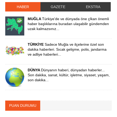
HABER
GAZETE
EKSTRA
MUĞLA
Türkiye'de ve dünyada öne çIkan önemli
haber başlıklarına buradan ulaşabilir gündemden
uzak kalmazsınız...
TÜRKİYE
Sadece Muğla ve ilçelerine özel son
dakika haberleri. Sıcak gelişme, polis, jandarma
ve adliye haberleri...
DÜNYA
Dünyanın haberi, dünyadan haberler...
Son dakika, sanat, kültür, işletme, siyaset, yaşam,
son dakika...
PUAN DURUMU