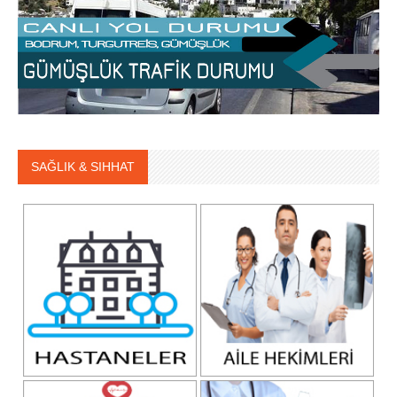
SAĞLIK & SIHHAT