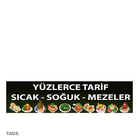
TAGS
;