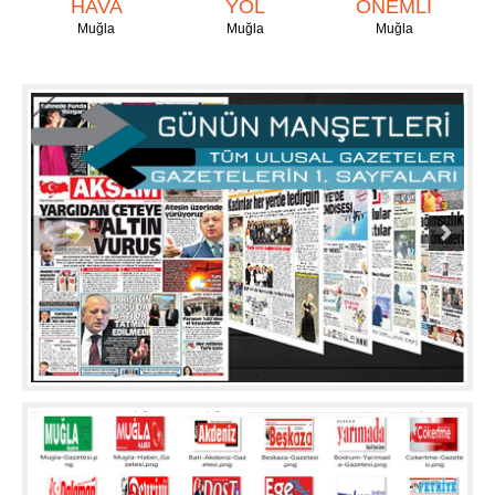
HAVA
YOL
ÖNEMLİ
Muğla
Muğla
Muğla