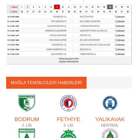
MUĞLA TEMSİLCİLERİ HABERLERİ
BODRUM
FETHİYE
YALIKAVAK
2. LİG
3. LİG
HENTBOL