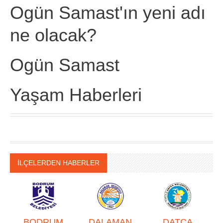
Ogün Samast'ın yeni adı
ne olacak?
Ogün Samast
Yaşam Haberleri
İLÇELERDEN HABERLER
BODRUM
DALAMAN
DATÇA