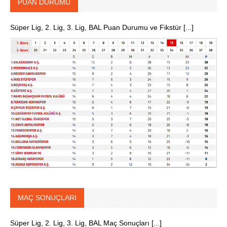
PUAN DURUMU
Süper Lig, 2. Lig, 3. Lig, BAL Puan Durumu ve Fikstür [...]
MAÇ SONUÇLARI
Süper Lig, 2. Lig, 3. Lig, BAL Maç Sonuçları [...]