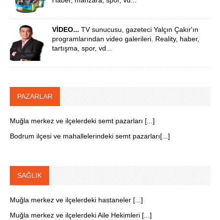
VİDEO...
TV sunucusu, gazeteci Yalçın Çakır'ın
programlarından video galerileri. Reality, haber,
tartışma, spor, vd...
PAZARLAR
Muğla merkez ve ilçelerdeki semt pazarları [...]
Bodrum ilçesi ve mahallelerindeki semt pazarları[...]
SAĞLIK
Muğla merkez ve ilçelerdeki hastaneler [...]
Muğla merkez ve ilçelerdeki Aile Hekimleri [...]