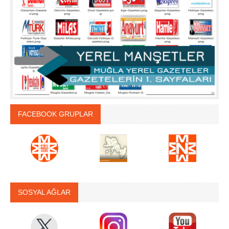
FACEBOOK GRUPLAR
SOSYAL AĞLAR