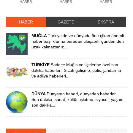
HABER
HABER
HABER
HABER
GAZETE
EKSTRA
MUĞLA
Türkiye'de ve dünyada öne çIkan önemli
haber başlıklarına buradan ulaşabilir gündemden
uzak kalmazsınız...
TÜRKİYE
Sadece Muğla ve ilçelerine özel son
dakika haberleri. Sıcak gelişme, polis, jandarma
ve adliye haberleri...
DÜNYA
Dünyanın haberi, dünyadan haberler...
Son dakika, sanat, kültür, işletme, siyaset, yaşam,
son dakika...