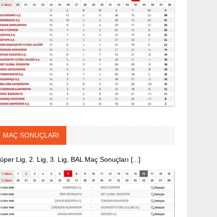
MAÇ SONUÇLARI
üper Lig, 2. Lig, 3. Lig, BAL Maç Sonuçları [...]