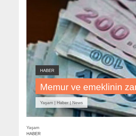
HABER
Memur ve emeklinin zam
Yaşam | Haber | News
Yaşam
HABER