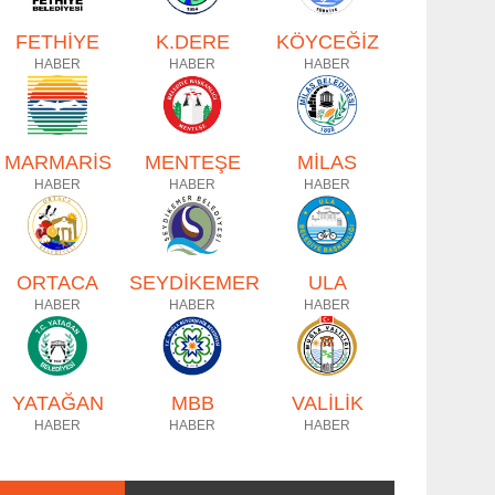
FETHİYE
K.DERE
KÖYCEĞİZ
HABER
HABER
HABER
MARMARİS
MENTEŞE
MİLAS
HABER
HABER
HABER
ORTACA
SEYDİKEMER
ULA
HABER
HABER
HABER
YATAĞAN
MBB
VALİLİK
HABER
HABER
HABER