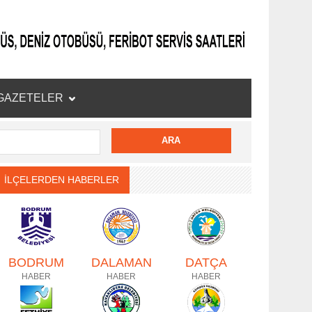
GAZETELER
İLÇELERDEN HABERLER
BODRUM
DALAMAN
DATÇA
HABER
HABER
HABER