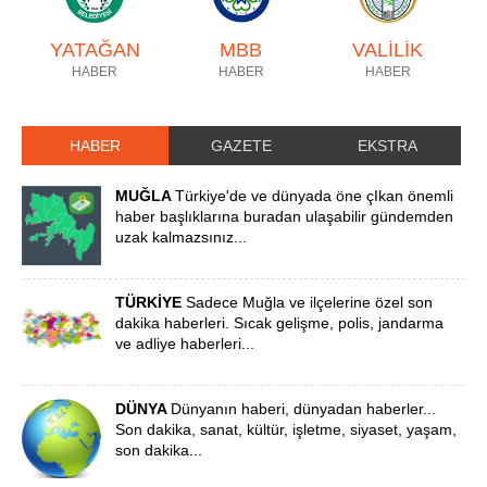
YATAĞAN
MBB
VALİLİK
HABER
HABER
HABER
HABER
GAZETE
EKSTRA
MUĞLA
Türkiye'de ve dünyada öne çIkan önemli
haber başlıklarına buradan ulaşabilir gündemden
uzak kalmazsınız...
TÜRKİYE
Sadece Muğla ve ilçelerine özel son
dakika haberleri. Sıcak gelişme, polis, jandarma
ve adliye haberleri...
DÜNYA
Dünyanın haberi, dünyadan haberler...
Son dakika, sanat, kültür, işletme, siyaset, yaşam,
son dakika...