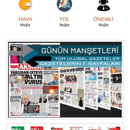
HAVA
YOL
ÖNEMLİ
Muğla
Muğla
Muğla