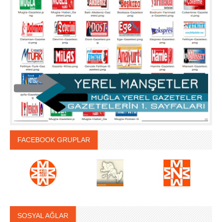
FACEBOOK GRUPLAR
SOSYAL AĞLAR