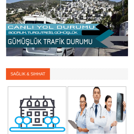
SAĞLIK & SIHHAT