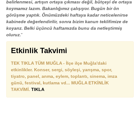
belirlenmesi, artışın ortaya çıkması değil, bütçeyi de ortaya
koymamız lazım. Bakanlığımız çalışıyor. Bugün bir ön
görüşme yaptık. Önümüzdeki haftaya kadar neticelenirse
kabinede değerlendirilir, sonra bizim kanun teklifimize de
koyarız. Belki üçüncü haftamızda bunu da netleştirmiş
oluruz.
"
Etkinlik Takvimi
TEK TIKLA TÜM MUĞLA - İlçe ilçe Muğla'daki
etkinlikler. Konser, sergi, söyleşi, yarışma, spor,
tiyatro, panel, anma, eylem, toplantı, sinema, imza
günü, festival, kutlama vd... MUĞLA ETKİNLİK
TAKVİMİ.
TIKLA