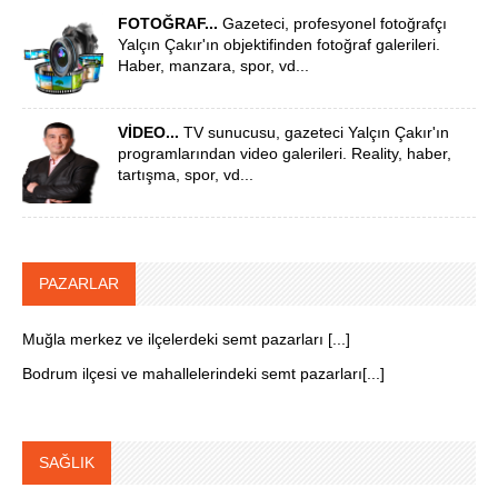
FOTOĞRAF...
Gazeteci, profesyonel fotoğrafçı
Yalçın Çakır'ın objektifinden fotoğraf galerileri.
Haber, manzara, spor, vd...
VİDEO...
TV sunucusu, gazeteci Yalçın Çakır'ın
programlarından video galerileri. Reality, haber,
tartışma, spor, vd...
PAZARLAR
Muğla merkez ve ilçelerdeki semt pazarları [...]
Bodrum ilçesi ve mahallelerindeki semt pazarları[...]
SAĞLIK