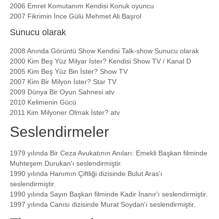
2006 Emret Komutanım Kendisi Konuk oyuncu
2007 Fikrimin İnce Gülü Mehmet Ali Başrol
Sunucu olarak
2008 Anında Görüntü Show Kendisi Talk-show Sunucu olarak
2000 Kim Beş Yüz Milyar İster? Kendisi Show TV / Kanal D
2005 Kim Beş Yüz Bin İster? Show TV
2007 Kim Bir Milyon İster? Star TV
2009 Dünya Bir Oyun Sahnesi atv
2010 Kelimenin Gücü
2011 Kim Milyoner Olmak İster? atv
Seslendirmeler
1979 yılında Bir Ceza Avukatının Anıları: Emekli Başkan filminde
Muhteşem Durukan'ı seslendirmiştir.
1990 yılında Hanımın Çiftliği dizisinde Bulut Aras'ı
seslendirmiştir.
1990 yılında Sayın Başkan filminde Kadir İnanır'ı seslendirmiştir.
1997 yılında Canısı dizisinde Murat Soydan'ı seslendirmiştir.