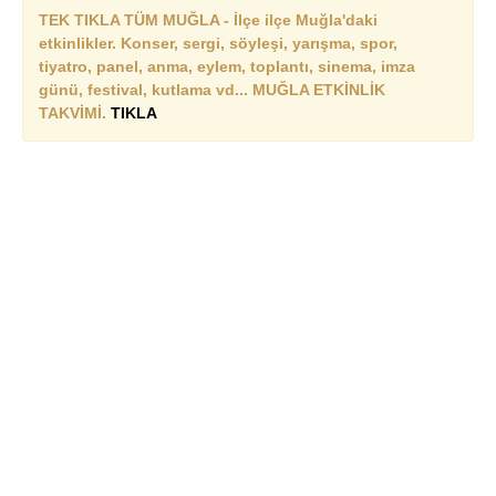
TEK TIKLA TÜM MUĞLA - İlçe ilçe Muğla'daki
etkinlikler. Konser, sergi, söyleşi, yarışma, spor,
tiyatro, panel, anma, eylem, toplantı, sinema, imza
günü, festival, kutlama vd... MUĞLA ETKİNLİK
TAKVİMİ.
TIKLA