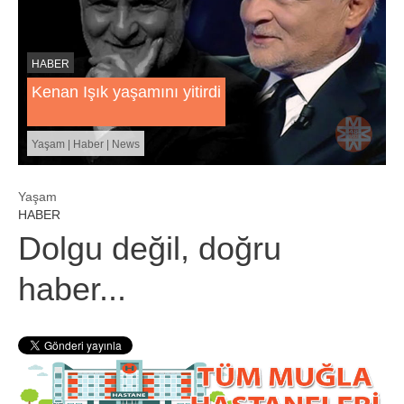
HABER
Kenan Işık yaşamını yitirdi
Yaşam | Haber | News
Yaşam
HABER
Dolgu değil, doğru
haber...