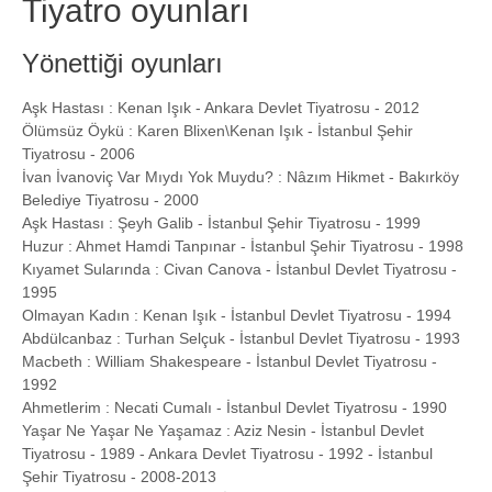
Tiyatro oyunları
Yönettiği oyunları
Aşk Hastası : Kenan Işık - Ankara Devlet Tiyatrosu - 2012
Ölümsüz Öykü : Karen Blixen\Kenan Işık - İstanbul Şehir
Tiyatrosu - 2006
İvan İvanoviç Var Mıydı Yok Muydu? : Nâzım Hikmet - Bakırköy
Belediye Tiyatrosu - 2000
Aşk Hastası : Şeyh Galib - İstanbul Şehir Tiyatrosu - 1999
Huzur : Ahmet Hamdi Tanpınar - İstanbul Şehir Tiyatrosu - 1998
Kıyamet Sularında : Civan Canova - İstanbul Devlet Tiyatrosu -
1995
Olmayan Kadın : Kenan Işık - İstanbul Devlet Tiyatrosu - 1994
Abdülcanbaz : Turhan Selçuk - İstanbul Devlet Tiyatrosu - 1993
Macbeth : William Shakespeare - İstanbul Devlet Tiyatrosu -
1992
Ahmetlerim : Necati Cumalı - İstanbul Devlet Tiyatrosu - 1990
Yaşar Ne Yaşar Ne Yaşamaz : Aziz Nesin - İstanbul Devlet
Tiyatrosu - 1989 - Ankara Devlet Tiyatrosu - 1992 - İstanbul
Şehir Tiyatrosu - 2008-2013