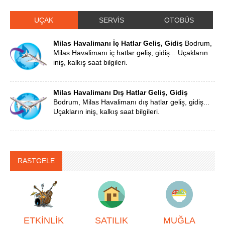
UÇAK
SERVİS
OTOBÜS
Milas Havalimanı İç Hatlar Geliş, Gidiş
Bodrum,
Milas Havalimanı iç hatlar geliş, gidiş... Uçakların
iniş, kalkış saat bilgileri.
Milas Havalimanı Dış Hatlar Geliş, Gidiş
Bodrum, Milas Havalimanı dış hatlar geliş, gidiş...
Uçakların iniş, kalkış saat bilgileri.
RASTGELE
ETKİNLİK
SATILIK
MUĞLA