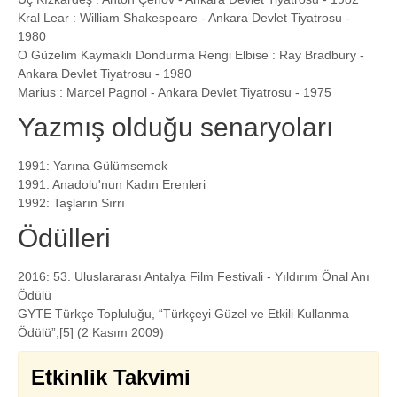
Kral Lear : William Shakespeare - Ankara Devlet Tiyatrosu -
1980
O Güzelim Kaymaklı Dondurma Rengi Elbise : Ray Bradbury -
Ankara Devlet Tiyatrosu - 1980
Marius : Marcel Pagnol - Ankara Devlet Tiyatrosu - 1975
Yazmış olduğu senaryoları
1991: Yarına Gülümsemek
1991: Anadolu'nun Kadın Erenleri
1992: Taşların Sırrı
Ödülleri
2016: 53. Uluslararası Antalya Film Festivali - Yıldırım Önal Anı
Ödülü
GYTE Türkçe Topluluğu, “Türkçeyi Güzel ve Etkili Kullanma
Ödülü”,[5] (2 Kasım 2009)
Etkinlik Takvimi