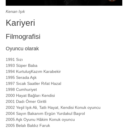
Kenan Işık
Kariyeri
Filmografisi
Oyuncu olarak
1991 Sızı
1993 Süper Baba
1994 KurtuluşKazım Karabekir
1995 Serada Aşk
1997 Sıcak Saatler Rıfat Hazal
1998 Cumhuriyet
2000 Hayat Bağları Kendisi
2001 Dadı Ömer Giritli
2002 Yeşil Işık Ali, Tatlı Hayat, Kendisi Konuk oyuncu
2004 Sayın Bakanım Ergün Yurdakul Başrol
2005 Aşk Oyunu Hâkim Konuk oyuncu
2005 Belalı Baldız Faruk