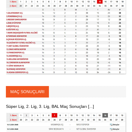
MAÇ SONUÇLARI
Süper Lig, 2. Lig, 3. Lig, BAL Maç Sonuçları [...]