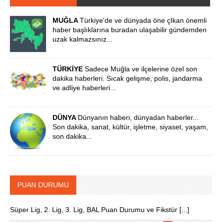
MUĞLA
Türkiye'de ve dünyada öne çIkan önemli
haber başlıklarına buradan ulaşabilir gündemden
uzak kalmazsınız...
TÜRKİYE
Sadece Muğla ve ilçelerine özel son
dakika haberleri. Sıcak gelişme, polis, jandarma
ve adliye haberleri...
DÜNYA
Dünyanın haberi, dünyadan haberler...
Son dakika, sanat, kültür, işletme, siyaset, yaşam,
son dakika...
PUAN DURUMU
Süper Lig, 2. Lig, 3. Lig, BAL Puan Durumu ve Fikstür [...]