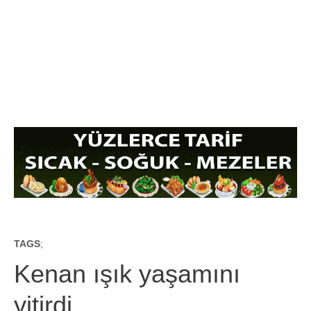
TAGS
;
Kenan ışık yaşamını
yitirdi