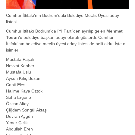
Cumhur İttifakı’nın Bodrum'daki Belediye Meclis Üyesi aday
listesi
Cumhur İttifakı Bodrum'da İYİ Parti'den ayrılıp gelen
Mehmet
Tosun
'u belediye başkan adayı olarak gösterdi. Cumhur
İttifakı'nın belediye meclis üyesi aday listesi de belli oldu. İşte o
isimler;
Mustafa Paşalı
Nevzat Kanber
Mustafa Uslu
Ayşen Kılıç Bozan,
Cahit Eles
Halime Kaya Öztok
Seha Ergene
Özcan Altay
Çiğdem Songül Aktaş
Devran Aygün
Yener Çelik
Abdullah Eren