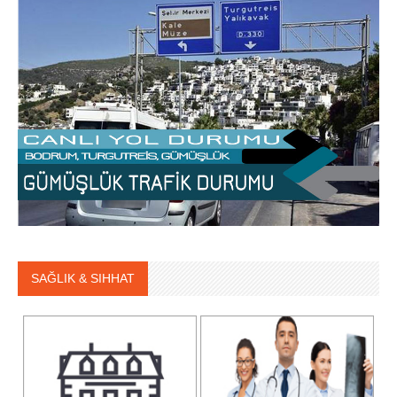
SAĞLIK & SIHHAT