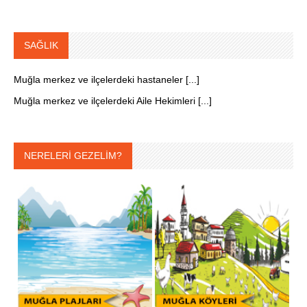
SAĞLIK
Muğla merkez ve ilçelerdeki hastaneler [...]
Muğla merkez ve ilçelerdeki Aile Hekimleri [...]
NERELERİ GEZELİM?