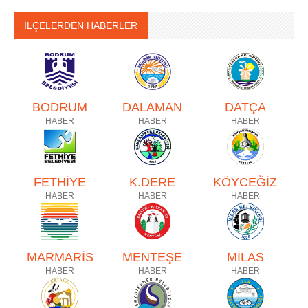
İLÇELERDEN HABERLER
BODRUM
DALAMAN
DATÇA
HABER
HABER
HABER
FETHİYE
K.DERE
KÖYCEĞİZ
HABER
HABER
HABER
MARMARİS
MENTEŞE
MİLAS
HABER
HABER
HABER