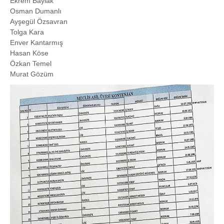
Ekrem Baylak
Osman Dumanlı
Ayşegül Özsavran
Tolga Kara
Enver Kantarmış
Hasan Köse
Özkan Temel
Murat Gözüm