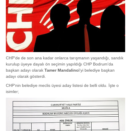
CHP'de de son ana kadar onlarca tarışmanın yaşandığı, sandık
kurulup üyeye dayalı ön seçimin yapıldığı CHP Bodrum'da
başkan adayı olarak
Tamer Mandalinci
'yi belediye başkan
adayı olarak gösterdi.
CHP'nin belediye meclis üyesi aday listesi de belli oldu. İşte o
isimler;