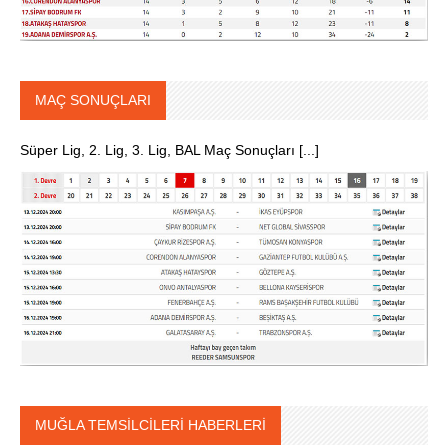
MAÇ SONUÇLARI
Süper Lig, 2. Lig, 3. Lig, BAL Maç Sonuçları [...]
MUĞLA TEMSİLCİLERİ HABERLERİ