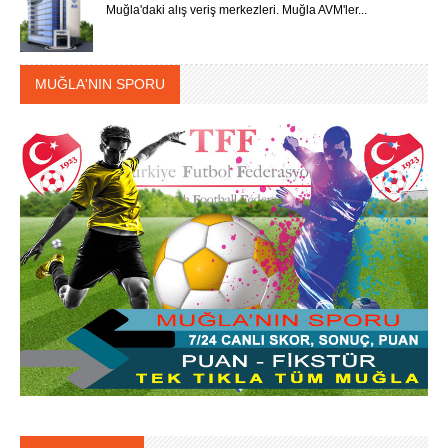
Muğla'daki alış veriş merkezleri. Muğla AVM'ler...
MUĞLA'NIN SPORU