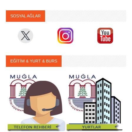
SOSYAL AĞLAR
EĞİTİM & YURT & BURS