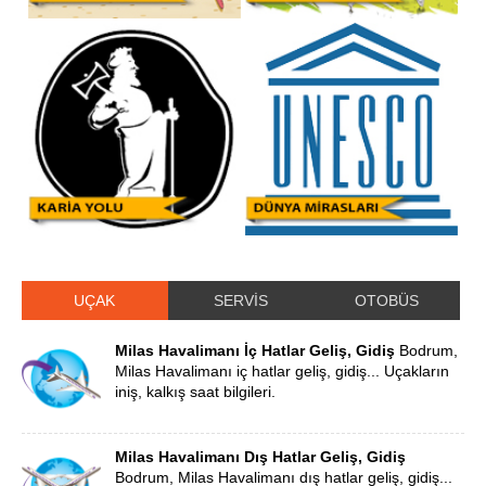
UÇAK
SERVİS
OTOBÜS
Milas Havalimanı İç Hatlar Geliş, Gidiş
Bodrum,
Milas Havalimanı iç hatlar geliş, gidiş... Uçakların
iniş, kalkış saat bilgileri.
Milas Havalimanı Dış Hatlar Geliş, Gidiş
Bodrum, Milas Havalimanı dış hatlar geliş, gidiş...