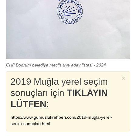
CHP Bodrum belediye meclis üye aday listesi - 2024
×
2019 Muğla yerel seçim
sonuçları için
TIKLAYIN
LÜTFEN
;
https://www.gumuslukrehberi.com/2019-mugla-yerel-
secim-sonuclari.html