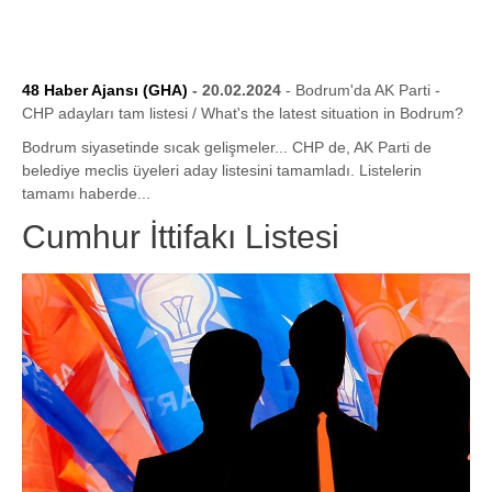
48 Haber Ajansı (GHA)
- 20.02.2024
- Bodrum'da AK Parti -
CHP adayları tam listesi / What's the latest situation in Bodrum?
Bodrum siyasetinde sıcak gelişmeler... CHP de, AK Parti de
belediye meclis üyeleri aday listesini tamamladı. Listelerin
tamamı haberde...
Cumhur İttifakı Listesi