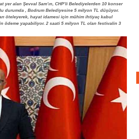
aat yer alan Şevval Sam’ın, CHP’li Belediyelerden 10 konser
. Bu durumda , Bodrum Belediyesine 5 milyon TL düşüyor.
rı öteleyerek, hayat idamesi için mühim ihtiyaç kabul
şin ödeme yapabiliyor. 2 saati 5 milyon TL olan festivalin 3