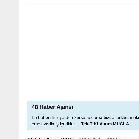
48 Haber Ajansı
Bu haberi her yerde okursunuz ama bizde farklısını oku
emek verilmiş içerikler....
Tek TIKLA tüm MUĞLA
....