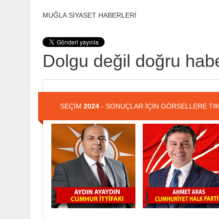
MUĞLA SİYASET HABERLERİ
Dolgu değil doğru habe
SEÇİM
2024
- SONUÇLAR İÇİN GÖRSELLERE TIK