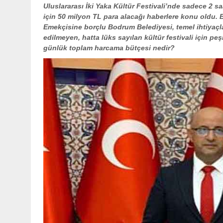
Uluslararası İki Yaka Kültür Festivali’nde sadece 2 s
için 50 milyon TL para alacağı haberlere konu oldu
Emekçisine borçlu Bodrum Belediyesi, temel ihtiyaçla
edilmeyen, hatta lüks sayılan kültür festivali için pe
günlük toplam harcama bütçesi nedir?