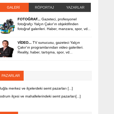
GALERİ
RÖPORTAJ
YAZARLAR
FOTOĞRAF...
Gazeteci, profesyonel
fotoğrafçı Yalçın Çakır'ın objektifinden
fotoğraf galerileri. Haber, manzara, spor, vd...
VİDEO...
TV sunucusu, gazeteci Yalçın
Çakır'ın programlarından video galerileri.
Reality, haber, tartışma, spor, vd...
PAZARLAR
uğla merkez ve ilçelerdeki semt pazarları [...]
odrum ilçesi ve mahallelerindeki semt pazarları[...]