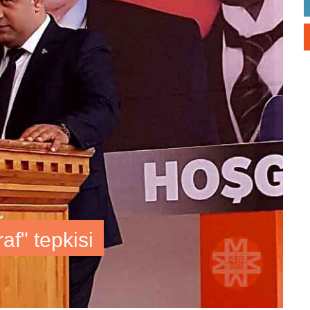
af" tepkisi