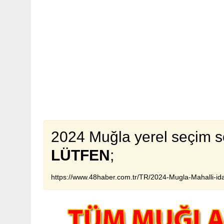
2024 Muğla yerel seçim s
LÜTFEN
;
https://www.48haber.com.tr/TR/2024-Mugla-Mahalli-ida