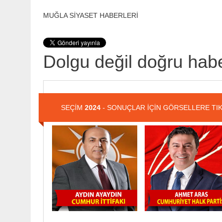
MUĞLA SİYASET HABERLERİ
Dolgu değil doğru habe
SEÇİM
2024
- SONUÇLAR İÇİN GÖRSELLERE TIK