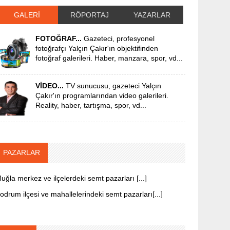
GALERİ
RÖPORTAJ
YAZARLAR
FOTOĞRAF...
Gazeteci, profesyonel
fotoğrafçı Yalçın Çakır'ın objektifinden
fotoğraf galerileri. Haber, manzara, spor, vd...
VİDEO...
TV sunucusu, gazeteci Yalçın
Çakır'ın programlarından video galerileri.
Reality, haber, tartışma, spor, vd...
PAZARLAR
uğla merkez ve ilçelerdeki semt pazarları [...]
odrum ilçesi ve mahallelerindeki semt pazarları[...]