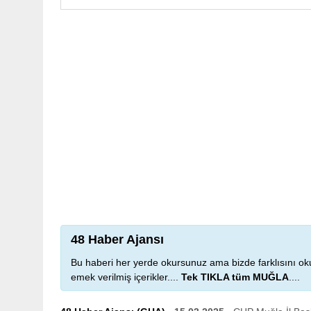
48 Haber Ajansı
Bu haberi her yerde okursunuz ama bizde farklısını oku
emek verilmiş içerikler....
Tek TIKLA tüm MUĞLA
....