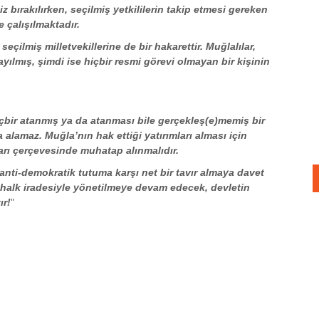
 bırakılırken, seçilmiş yetkililerin takip etmesi gereken
 çalışılmaktadır.
çilmiş milletvekillerine de bir hakarettir. Muğlalılar,
yılmış, şimdi ise hiçbir resmi görevi olmayan bir kişinin
Hiçbir atanmış ya da atanması bile gerçekleş(e)memiş bir
a alamaz. Muğla’nın hak ettiği yatırımları alması için
ları çerçevesinde muhatap alınmalıdır.
 anti-demokratik tutuma karşı net bir tavır almaya davet
ve halk iradesiyle yönetilmeye devam edecek, devletin
ır!
"