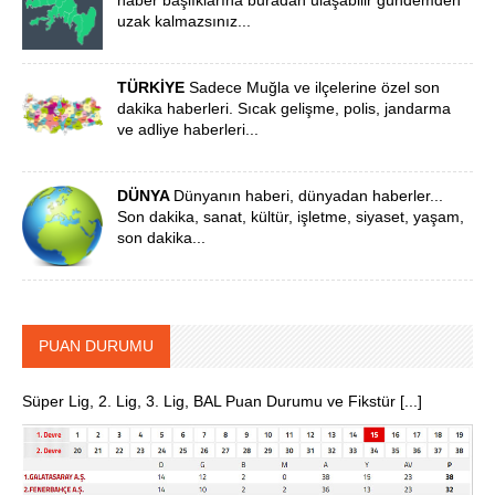
uzak kalmazsınız...
TÜRKİYE
Sadece Muğla ve ilçelerine özel son
dakika haberleri. Sıcak gelişme, polis, jandarma
ve adliye haberleri...
DÜNYA
Dünyanın haberi, dünyadan haberler...
Son dakika, sanat, kültür, işletme, siyaset, yaşam,
son dakika...
PUAN DURUMU
Süper Lig, 2. Lig, 3. Lig, BAL Puan Durumu ve Fikstür [...]