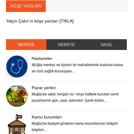
KÖŞE YAZILARI
Yalçın Çakır'ın köşe yazıları [TIKLA]
NEREDE
NEREYE
NASIL
Hastaneler
MUğla merkez ve ilçeleri ile mahallelerde bulunan kamu
ve özel sağlık kuruluşları...
Pazar yerleri
Muğla'da sabit, hergün ve / veya haftalık kurulan semt
pazarlarının gün, saat, adresleri. İçerik türleri...
Kamu kurumları
Muğla'da faaliyet gösteren kamu kurumlarının iletişim
bilgileri...