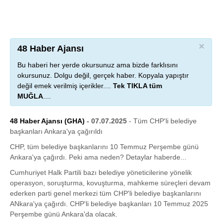
×
48 Haber Ajansı
Bu haberi her yerde okursunuz ama bizde farklısını
okursunuz. Dolgu değil, gerçek haber. Kopyala yapıştır
değil emek verilmiş içerikler....
Tek TIKLA tüm
MUĞLA
....
48 Haber Ajansı (GHA)
- 07.07.2025
- Tüm CHP'li belediye
başkanları Ankara'ya çağırıldı
CHP, tüm belediye başkanlarını 10 Temmuz Perşembe günü
Ankara'ya çağırdı. Peki ama neden? Detaylar haberde...
Cumhuriyet Halk Partili bazı belediye yöneticilerine yönelik
operasyon, soruşturma, kovuşturma, mahkeme süreçleri devam
ederken parti genel merkezi tüm CHP'li belediye başkanlarını
ANkara'ya çağırdı. CHP'li belediye başkanları 10 Temmuz 2025
Perşembe günü Ankara'da olacak.