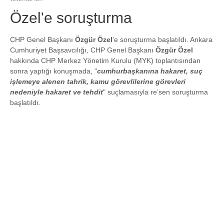
Özel'e soruşturma
CHP Genel Başkanı
Özgür Özel
’e soruşturma başlatıldı. Ankara
Cumhuriyet Başsavcılığı, CHP Genel Başkanı
Özgür Özel
hakkında CHP Merkez Yönetim Kurulu (MYK) toplantısından
sonra yaptığı konuşmada, "
cumhurbaşkanına hakaret, suç
işlemeye alenen tahrik, kamu görevlilerine görevleri
nedeniyle hakaret ve tehdit
" suçlamasıyla re’sen soruşturma
başlatıldı.