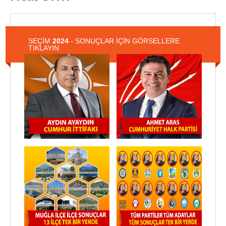
SEÇİM
2024
- SONUÇLAR İÇİN GÖRSELLERE
TIKLAYIN