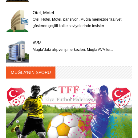
Otel, Motel
Otel, Hotel, Motel, pansiyon. Muğla merkezde faaliyet
gösteren çeşitli kalite seviyelerinde tesisler...
AVM
Muğla'daki alış veriş merkezleri. Muğla AVM'ler...
MUĞLA'NIN SPORU