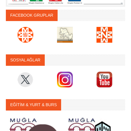
FACEBOOK GRUPLAR
SOSYAL AĞLAR
EĞİTİM & YURT & BURS