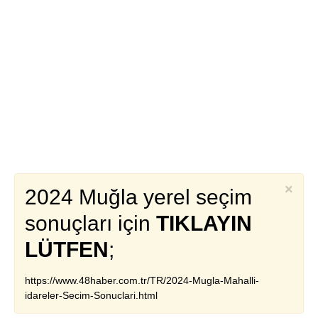
×
2024 Muğla yerel seçim
sonuçları için
TIKLAYIN
LÜTFEN
;
https://www.48haber.com.tr/TR/2024-Mugla-Mahalli-
idareler-Secim-Sonuclari.html