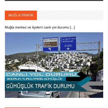
MUĞLA TRAFİK
Muğla merkez ve ilçelerri canlı yol durumu [...]