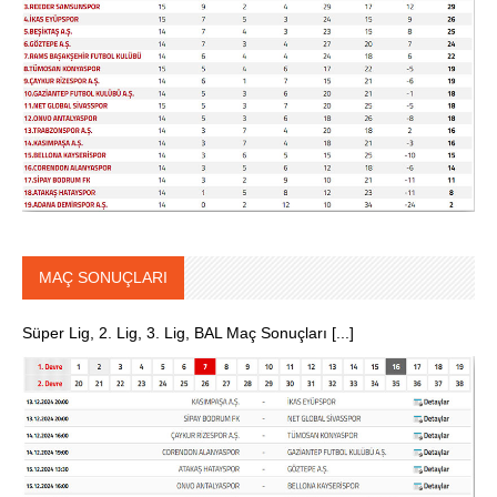
MAÇ SONUÇLARI
Süper Lig, 2. Lig, 3. Lig, BAL Maç Sonuçları [...]