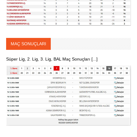
MAÇ SONUÇLARI
Süper Lig, 2. Lig, 3. Lig, BAL Maç Sonuçları [...]