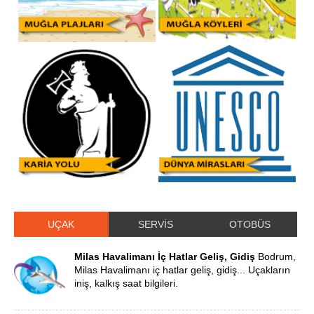
UÇAK
SERVİS
OTOBÜS
Milas Havalimanı İç Hatlar Geliş, Gidiş
Bodrum,
Milas Havalimanı iç hatlar geliş, gidiş... Uçakların
iniş, kalkış saat bilgileri.