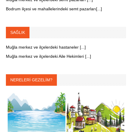
Bodrum ilçesi ve mahallelerindeki semt pazarları[...]
SAĞLIK
Muğla merkez ve ilçelerdeki hastaneler [...]
Muğla merkez ve ilçelerdeki Aile Hekimleri [...]
NERELERİ GEZELİM?