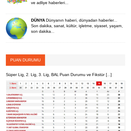
ve adliye haberleri...
DÜNYA
Dünyanın haberi, dünyadan haberler...
Son dakika, sanat, kültür, işletme, siyaset, yaşam,
son dakika...
PUAN DURUMU
Süper Lig, 2. Lig, 3. Lig, BAL Puan Durumu ve Fikstür [...]