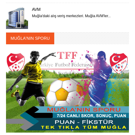
AVM
Muğla'daki alış veriş merkezleri. Muğla AVM'ler...
MUĞLA'NIN SPORU