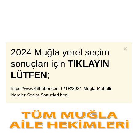
×
2024 Muğla yerel seçim
sonuçları için
TIKLAYIN
LÜTFEN
;
https://www.48haber.com.tr/TR/2024-Mugla-Mahalli-
idareler-Secim-Sonuclari.html