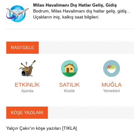
Milas Havalimanı Dış Hatlar Geliş, Gidiş
Bodrum, Milas Havalimanı dış hatlar geliş, gidiş...
Uçakların iniş, kalkış saat bilgileri.
RASTGELE
ETKİNLİK
SATILIK
MUĞLA
Ajanda
Kiralık
Yemekleri
KÖŞE YAZILARI
Yalçın Çakır'ın köşe yazıları [TIKLA]