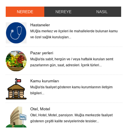
NEREDE
NEREYE
NASIL
Hastaneler
MUğla merkez ve ilçeleri ile mahallelerde bulunan kamu
ve özel sağlık kuruluşları...
Pazar yerleri
Muğla'da sabit, hergün ve / veya haftalık kurulan semt
pazarlarının gün, saat, adresleri. İçerik türleri...
Kamu kurumları
Muğla'da faaliyet gösteren kamu kurumlarının iletişim
bilgileri...
Otel, Motel
Otel, Hotel, Motel, pansiyon. Muğla merkezde faaliyet
gösteren çeşitli kalite seviyelerinde tesisler...