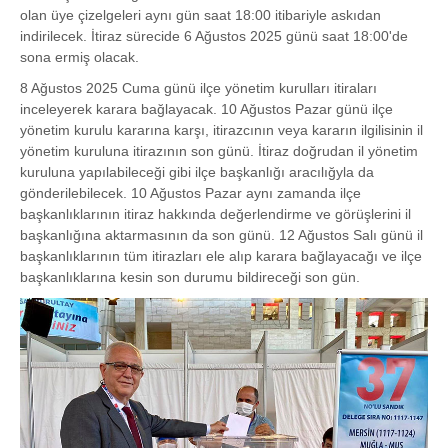
olan üye çizelgeleri aynı gün saat 18:00 itibariyle askıdan
indirilecek. İtiraz sürecide 6 Ağustos 2025 günü saat 18:00'de
sona ermiş olacak.
8 Ağustos 2025 Cuma günü ilçe yönetim kurulları itiraları
inceleyerek karara bağlayacak. 10 Ağustos Pazar günü ilçe
yönetim kurulu kararına karşı, itirazcının veya kararın ilgilisinin il
yönetim kuruluna itirazının son günü. İtiraz doğrudan il yönetim
kuruluna yapılabileceği gibi ilçe başkanlığı aracılığyla da
gönderilebilecek. 10 Ağustos Pazar aynı zamanda ilçe
başkanlıklarının itiraz hakkında değerlendirme ve görüşlerini il
başkanlığına aktarmasının da son günü. 12 Ağustos Salı günü il
başkanlıklarının tüm itirazları ele alıp karara bağlayacağı ve ilçe
başkanlıklarına kesin son durumu bildireceği son gün.