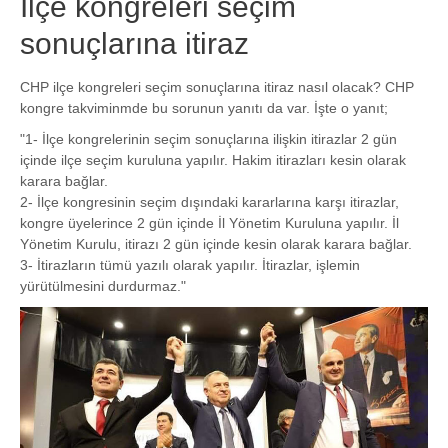
İlçe kongreleri seçim
sonuçlarına itiraz
CHP ilçe kongreleri seçim sonuçlarına itiraz nasıl olacak? CHP
kongre takviminmde bu sorunun yanıtı da var. İşte o yanıt;
"1- İlçe kongrelerinin seçim sonuçlarına ilişkin itirazlar 2 gün
içinde ilçe seçim kuruluna yapılır. Hakim itirazları kesin olarak
karara bağlar.
2- İlçe kongresinin seçim dışındaki kararlarına karşı itirazlar,
kongre üyelerince 2 gün içinde İl Yönetim Kuruluna yapılır. İl
Yönetim Kurulu, itirazı 2 gün içinde kesin olarak karara bağlar.
3- İtirazların tümü yazılı olarak yapılır. İtirazlar, işlemin
yürütülmesini durdurmaz."