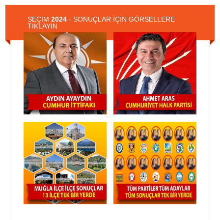
SEÇİM
2024
- SONUÇLAR İÇİN GÖRSELLERE
TIKLAYIN