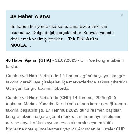
×
48 Haber Ajansı
Bu haberi her yerde okursunuz ama bizde farklısını
okursunuz. Dolgu değil, gerçek haber. Kopyala yapıştır
değil emek verilmiş içerikler....
Tek TIKLA tüm
MUĞLA
....
48 Haber Ajansı (GHA)
- 31.07.2025
- CHP’de kongre takvimi
başladı
Cumhuriyet Halk Partisi'nde 17 Temmuz günü başlayan kongre
takvimi gereği üye çizelgeleri ilçe merkezlerinde askıya çıkartıldı.
Gün gün kongre takvimi haberde...
Cumhuriyet Halk Partisi'nde (CHP) 14 Temmuz 2025 günü
toplanan Merkez Yönetim Kurulu'nda alınan karar gereği kongre
takvimi başlatılmıştı. 17 Temmuz 2025 günü resmen başltılan
kongre takvimine göre genel merkez tarfından üye listelerinin
adrese dayalı nüfus kayıtları esas alınarak seçmen kütük
bilgilerine göre güncellenmesi yapıldı. Ardından bu listeler CHP