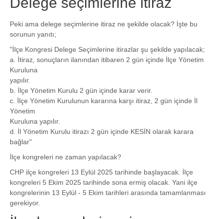
Delege seçimlerine itiraz
Peki ama delege seçimlerine itiraz ne şekilde olacak? İşte bu
sorunun yanıtı;
"İlçe Kongresi Delege Seçimlerine itirazlar şu şekilde yapılacak;
a. İtiraz, sonuçların ilanından itibaren 2 gün içinde İlçe Yönetim
Kuruluna
yapılır.
b. İlçe Yönetim Kurulu 2 gün içinde karar verir.
c. İlçe Yönetim Kurulunun kararına karşı itiraz, 2 gün içinde İl
Yönetim
Kuruluna yapılır.
d. İl Yönetim Kurulu itirazı 2 gün içinde KESİN olarak karara
bağlar"
İlçe kongreleri ne zaman yapılacak?
CHP ilçe kongreleri 13 Eylül 2025 tarihinde başlayacak. İlçe
kongreleri 5 Ekim 2025 tarihinde sona ermiş olacak. Yani ilçe
kongrelerinin 13 Eylül - 5 Ekim tarihleri arasında tamamlanması
gerekiyor.