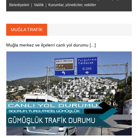
Belediyeleri
|
Valilik
|
Kurumlar, yöneticiler, vekiller
MUĞLA TRAFİK
Muğla merkez ve ilçelerri canlı yol durumu [...]