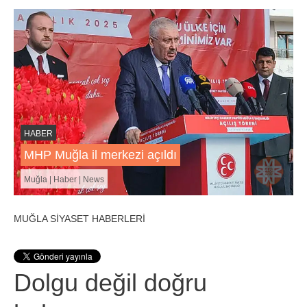
HABER
MHP Muğla il merkezi açıldı
Muğla | Haber | News
MUĞLA SİYASET HABERLERİ
Dolgu değil doğru