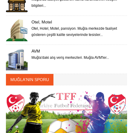
bilgileri...
Otel, Motel
Otel, Hotel, Motel, pansiyon. Muğla merkezde faaliyet
gösteren çeşitli kalite seviyelerinde tesisler...
AVM
Muğla'daki alış veriş merkezleri. Muğla AVM'ler...
MUĞLA'NIN SPORU