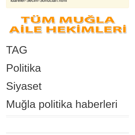
idareler-Secim-Sonuclari.html
TAG
Politika
Siyaset
Muğla politika haberleri