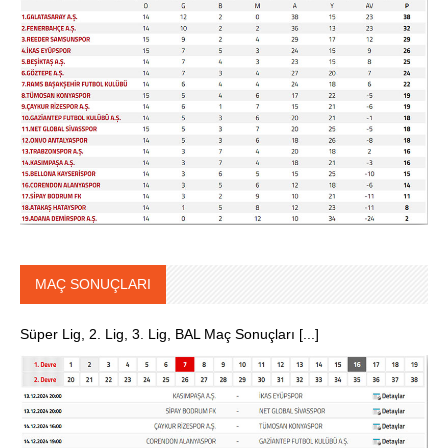
MAÇ SONUÇLARI
Süper Lig, 2. Lig, 3. Lig, BAL Maç Sonuçları [...]