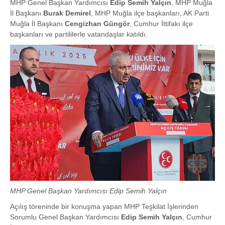
MHP Genel Başkan Yardımcısı
Edip Semih Yalçın
, MHP Muğla
İl Başkanı
Burak Demirel
, MHP Muğla ilçe başkanları, AK Parti
Muğla İl Başkanı
Cengizhan Güngör
, Cumhur İttifakı ilçe
başkanları ve partililerle vatandaşlar katıldı.
MHP Genel Başkan Yardımcısı Edip Semih Yalçın
Açılış töreninde bir konuşma yapan MHP Teşkilat İşlerinden
Sorumlu Genel Başkan Yardımcısı
Edip Semih Yalçın
, Cumhur