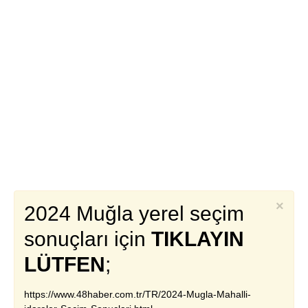
×
2024 Muğla yerel seçim
sonuçları için
TIKLAYIN
LÜTFEN
;
https://www.48haber.com.tr/TR/2024-Mugla-Mahalli-