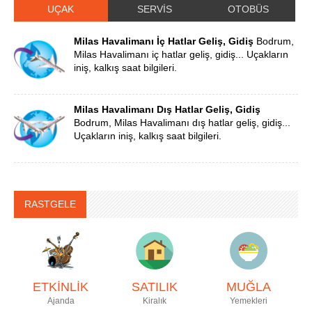
UÇAK
SERVİS
OTOBÜS
Milas Havalimanı İç Hatlar Geliş, Gidiş
Bodrum,
Milas Havalimanı iç hatlar geliş, gidiş... Uçakların
iniş, kalkış saat bilgileri.
Milas Havalimanı Dış Hatlar Geliş, Gidiş
Bodrum, Milas Havalimanı dış hatlar geliş, gidiş...
Uçakların iniş, kalkış saat bilgileri.
RASTGELE
ETKİNLİK
SATILIK
MUĞLA
Ajanda
Kiralık
Yemekleri