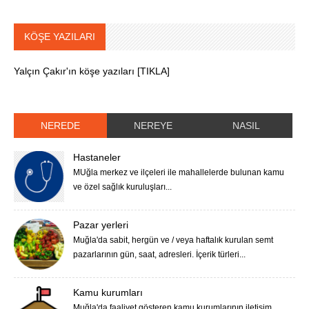
KÖŞE YAZILARI
Yalçın Çakır'ın köşe yazıları [TIKLA]
NEREDE
NEREYE
NASIL
Hastaneler
MUğla merkez ve ilçeleri ile mahallelerde bulunan kamu
ve özel sağlık kuruluşları...
Pazar yerleri
Muğla'da sabit, hergün ve / veya haftalık kurulan semt
pazarlarının gün, saat, adresleri. İçerik türleri...
Kamu kurumları
Muğla'da faaliyet gösteren kamu kurumlarının iletişim