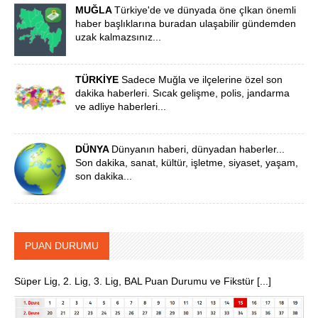
MUĞLA
Türkiye'de ve dünyada öne çIkan önemli
haber başlıklarına buradan ulaşabilir gündemden
uzak kalmazsınız...
TÜRKİYE
Sadece Muğla ve ilçelerine özel son
dakika haberleri. Sıcak gelişme, polis, jandarma
ve adliye haberleri...
DÜNYA
Dünyanın haberi, dünyadan haberler...
Son dakika, sanat, kültür, işletme, siyaset, yaşam,
son dakika...
PUAN DURUMU
Süper Lig, 2. Lig, 3. Lig, BAL Puan Durumu ve Fikstür [...]