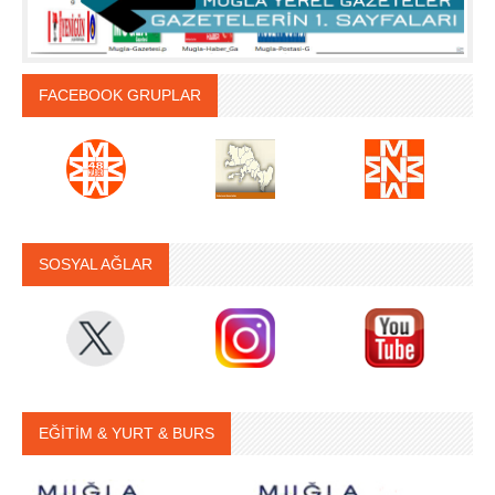
FACEBOOK GRUPLAR
SOSYAL AĞLAR
EĞİTİM & YURT & BURS