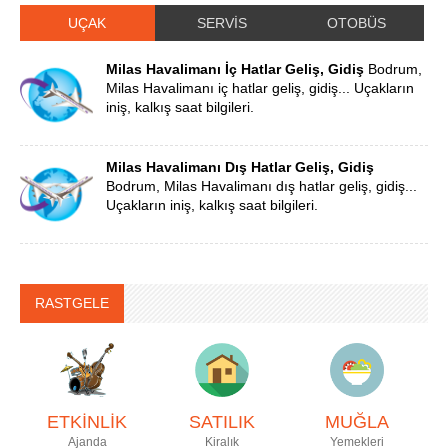
UÇAK
SERVİS
OTOBÜS
Milas Havalimanı İç Hatlar Geliş, Gidiş
Bodrum,
Milas Havalimanı iç hatlar geliş, gidiş... Uçakların
iniş, kalkış saat bilgileri.
Milas Havalimanı Dış Hatlar Geliş, Gidiş
Bodrum, Milas Havalimanı dış hatlar geliş, gidiş...
Uçakların iniş, kalkış saat bilgileri.
RASTGELE
ETKİNLİK
SATILIK
MUĞLA
Ajanda
Kiralık
Yemekleri