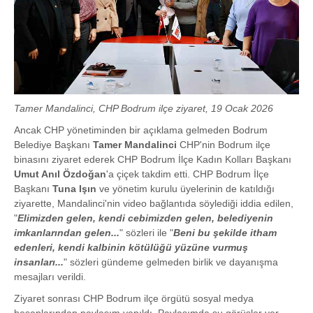
Tamer Mandalinci, CHP Bodrum ilçe ziyaret, 19 Ocak 2026
Ancak CHP yönetiminden bir açıklama gelmeden Bodrum
Belediye Başkanı
Tamer Mandalinci
CHP'nin Bodrum ilçe
binasını ziyaret ederek CHP Bodrum İlçe Kadın Kolları Başkanı
Umut Anıl Özdoğan
'a çiçek takdim etti. CHP Bodrum İlçe
Başkanı
Tuna Işın
ve yönetim kurulu üyelerinin de katıldığı
ziyarette, Mandalinci'nin video bağlantıda söylediği iddia edilen,
"
Elimizden gelen, kendi cebimizden gelen, belediyenin
imkanlarından gelen...
" sözleri ile "
Beni bu şekilde itham
edenleri, kendi kalbinin kötülüğü yüzüne vurmuş
insanları...
" sözleri gündeme gelmeden birlik ve dayanışma
mesajları verildi.
Ziyaret sonrası CHP Bodrum ilçe örgütü sosyal medya