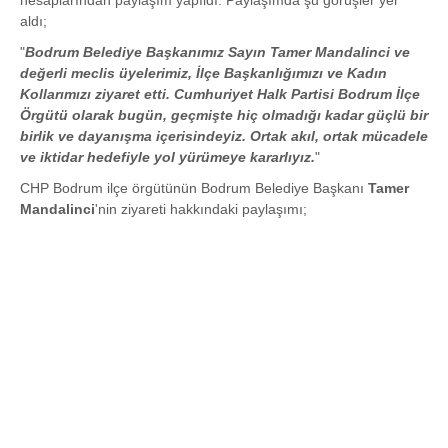
hesaplarından paylaşım yapıldı. Paylaşımda şu görüşler yer
aldı;
"
Bodrum Belediye Başkanımız Sayın Tamer Mandalinci ve
değerli meclis üyelerimiz, İlçe Başkanlığımızı ve Kadın
Kollarımızı ziyaret etti. Cumhuriyet Halk Partisi Bodrum İlçe
Örgütü olarak bugün, geçmişte hiç olmadığı kadar güçlü bir
birlik ve dayanışma içerisindeyiz. Ortak akıl, ortak mücadele
ve iktidar hedefiyle yol yürümeye kararlıyız.
"
CHP Bodrum ilçe örgütünün Bodrum Belediye Başkanı
Tamer
Mandalinci
'nin ziyareti hakkındaki paylaşımı;