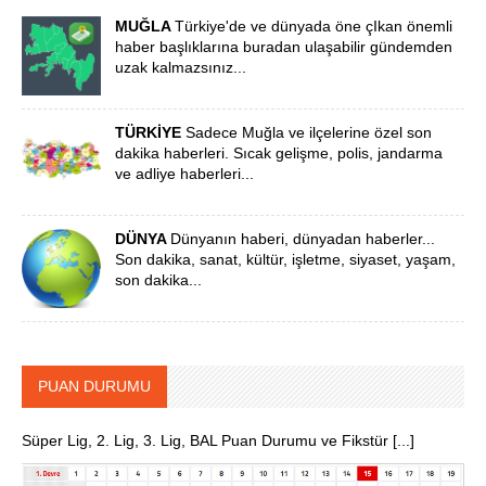
MUĞLA
Türkiye'de ve dünyada öne çIkan önemli
haber başlıklarına buradan ulaşabilir gündemden
uzak kalmazsınız...
TÜRKİYE
Sadece Muğla ve ilçelerine özel son
dakika haberleri. Sıcak gelişme, polis, jandarma
ve adliye haberleri...
DÜNYA
Dünyanın haberi, dünyadan haberler...
Son dakika, sanat, kültür, işletme, siyaset, yaşam,
son dakika...
PUAN DURUMU
Süper Lig, 2. Lig, 3. Lig, BAL Puan Durumu ve Fikstür [...]