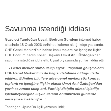
Savunma istendiği iddiası
Gazeteci
Tandoğan Uysal
,
Bodrum Gündem
internet haber
sitesinde 18 Ocak 2026 tarihinde kaleme aldığı köşe yazısında,
CHP Genel Merkezi’nin bahse konu toplantı ve içeriğine ilişkin
CHP Bodrum Kadın Kolları Başkanı
Umut Anıl Özdoğan
’dan
savunma istediğini iddia etti. Uysal o yazısında şunları iddia etti;
"
.../ Genel merkez süreci takip eiyor... Yaşanan gelişmelerin
CHP Genel Merkezi'nin de bilgisi dahilinde olduğu ifade
ediliyor. Edinilen bilgilere göre genel merkez söz konusu
toplantı ve içeriğine ilişkin olarak Umut Anıl Özdoğan'dan
yazılı savunma talep etti. Parti içi disiplin süreci işletilip
işletilmeyeceğine ilişkin kararın önümüzdeki günlerde
netleşmesi bekleniyor...
"
Tandoğan Uyusal'ın ilgili yazsının linki;