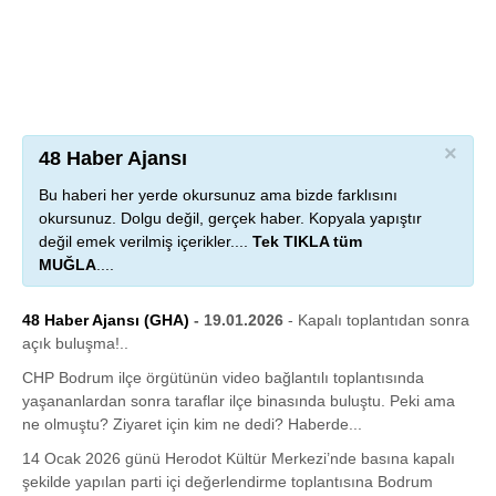
×
48 Haber Ajansı
Bu haberi her yerde okursunuz ama bizde farklısını
okursunuz. Dolgu değil, gerçek haber. Kopyala yapıştır
değil emek verilmiş içerikler....
Tek TIKLA tüm
MUĞLA
....
48 Haber Ajansı (GHA)
- 19.01.2026
- Kapalı toplantıdan sonra
açık buluşma!..
CHP Bodrum ilçe örgütünün video bağlantılı toplantısında
yaşananlardan sonra taraflar ilçe binasında buluştu. Peki ama
ne olmuştu? Ziyaret için kim ne dedi? Haberde...
14 Ocak 2026 günü Herodot Kültür Merkezi’nde basına kapalı
şekilde yapılan parti içi değerlendirme toplantısına Bodrum