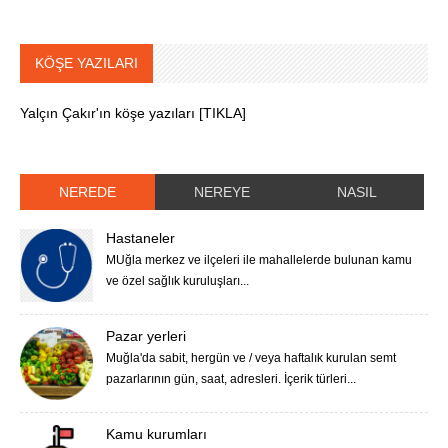
KÖŞE YAZILARI
Yalçın Çakır'ın köşe yazıları [TIKLA]
NEREDE
NEREYE
NASIL
Hastaneler
MUğla merkez ve ilçeleri ile mahallelerde bulunan kamu
ve özel sağlık kuruluşları...
Pazar yerleri
Muğla'da sabit, hergün ve / veya haftalık kurulan semt
pazarlarının gün, saat, adresleri. İçerik türleri...
Kamu kurumları