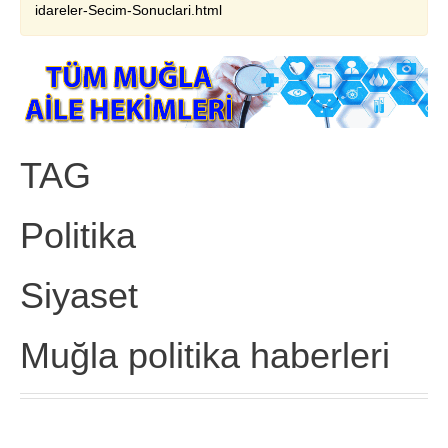
idareler-Secim-Sonuclari.html
TAG
Politika
Siyaset
Muğla politika haberleri