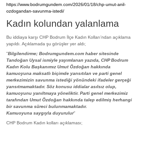
https://www.bodrumgundem.com/2026/01/18/chp-umut-anil-
ozdogandan-savunma-istedi/
Kadın kolundan yalanlama
Bu iddiaya karşı CHP Bodrum İlçe Kadın Kolları’ndan açıklama
yapıldı. Açıklamada şu görüşler yer aldı;
"
Bilgilendirme; Bodrumgundem.com haber sitesinde
Tandoğan Uysal ismiyle yayımlanan yazıda, CHP Bodrum
Kadın Kolu Başkanımız Umut Özdoğan hakkında
kamuoyuna maksatlı biçimde yansıtılan ve parti genel
merkezimizin savunma istediği yönündeki ifadeler gerçeği
yansıtmamaktadır. Söz konusu iddialar asılsız olup,
kamuoyunu yanıltmaya yöneliktir. Parti genel merkezimiz
tarafından Umut Özdoğan hakkında talep edilmiş herhangi
bir savunma süreci bulunmamaktadır.
Kamuoyuna saygıyla duyurulur
"
CHP Bodrum Kadın kolları açıklaması;