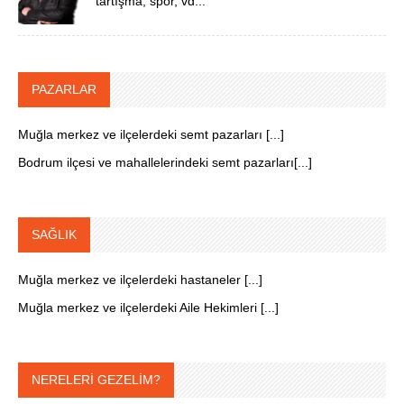
tartışma, spor, vd...
PAZARLAR
Muğla merkez ve ilçelerdeki semt pazarları [...]
Bodrum ilçesi ve mahallelerindeki semt pazarları[...]
SAĞLIK
Muğla merkez ve ilçelerdeki hastaneler [...]
Muğla merkez ve ilçelerdeki Aile Hekimleri [...]
NERELERİ GEZELİM?