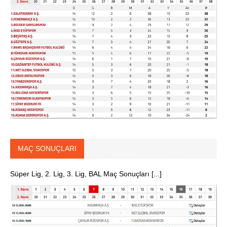
MAÇ SONUÇLARI
Süper Lig, 2. Lig, 3. Lig, BAL Maç Sonuçları [...]