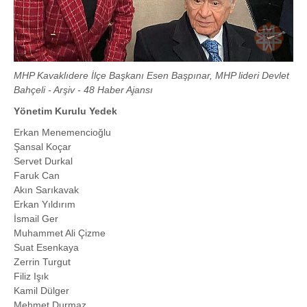
MHP Kavaklıdere İlçe Başkanı Esen Başpınar, MHP lideri Devlet
Bahçeli - Arşiv - 48 Haber Ajansı
Yönetim Kurulu Yedek
Erkan Menemencioğlu
Şansal Koçar
Servet Durkal
Faruk Can
Akın Sarıkavak
Erkan Yıldırım
İsmail Ger
Muhammet Ali Çizme
Suat Esenkaya
Zerrin Turgut
Filiz Işık
Kamil Dülger
Mehmet Durmaz