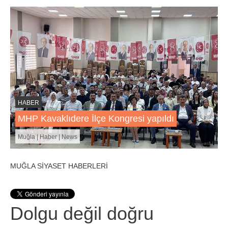
HABER
MHP Kavaklıdere İlçe Kongresi yapıldı
Muğla | Haber | News
MUĞLA SİYASET HABERLERİ
Dolgu değil doğru