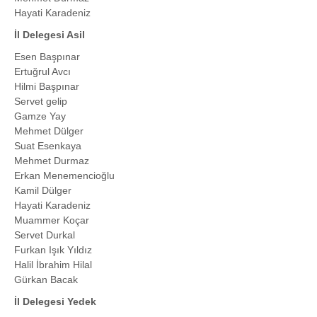
Hayati Karadeniz
İl Delegesi Asil
Esen Başpınar
Ertuğrul Avcı
Hilmi Başpınar
Servet gelip
Gamze Yay
Mehmet Dülger
Suat Esenkaya
Mehmet Durmaz
Erkan Menemencioğlu
Kamil Dülger
Hayati Karadeniz
Muammer Koçar
Servet Durkal
Furkan Işık Yıldız
Halil İbrahim Hilal
Gürkan Bacak
İl Delegesi Yedek