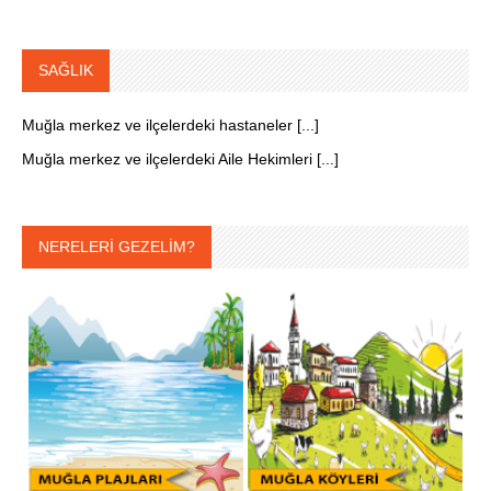
SAĞLIK
Muğla merkez ve ilçelerdeki hastaneler [...]
Muğla merkez ve ilçelerdeki Aile Hekimleri [...]
NERELERİ GEZELİM?