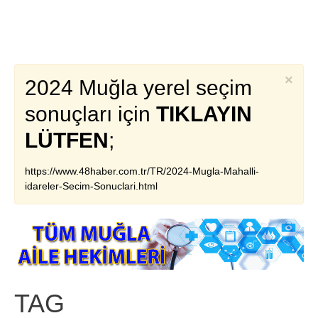
×
2024 Muğla yerel seçim
sonuçları için
TIKLAYIN
LÜTFEN
;
https://www.48haber.com.tr/TR/2024-Mugla-Mahalli-
idareler-Secim-Sonuclari.html
TAG