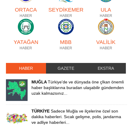
ORTACA
SEYDİKEMER
ULA
HABER
HABER
HABER
YATAĞAN
MBB
VALİLİK
HABER
HABER
HABER
HABER
GAZETE
EKSTRA
MUĞLA
Türkiye'de ve dünyada öne çIkan önemli
haber başlıklarına buradan ulaşabilir gündemden
uzak kalmazsınız...
TÜRKİYE
Sadece Muğla ve ilçelerine özel son
dakika haberleri. Sıcak gelişme, polis, jandarma
ve adliye haberleri...