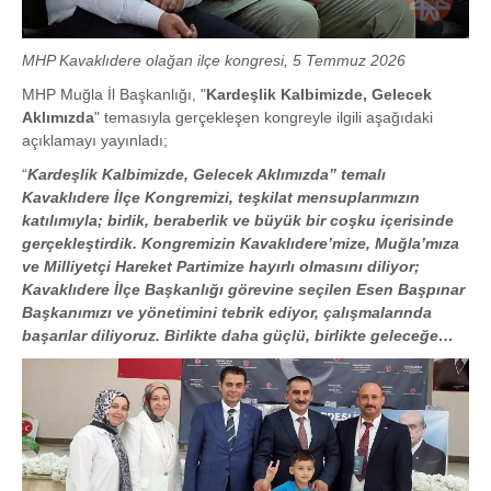
MHP Kavaklıdere olağan ilçe kongresi, 5 Temmuz 2026
MHP Muğla İl Başkanlığı, "
Kardeşlik Kalbimizde, Gelecek
Aklımızda
" temasıyla gerçekleşen kongreyle ilgili aşağıdaki
açıklamayı yayınladı;
“
Kardeşlik Kalbimizde, Gelecek Aklımızda” temalı
Kavaklıdere İlçe Kongremizi, teşkilat mensuplarımızın
katılımıyla; birlik, beraberlik ve büyük bir coşku içerisinde
gerçekleştirdik. Kongremizin Kavaklıdere’mize, Muğla’mıza
ve Milliyetçi Hareket Partimize hayırlı olmasını diliyor;
Kavaklıdere İlçe Başkanlığı görevine seçilen Esen Başpınar
Başkanımızı ve yönetimini tebrik ediyor, çalışmalarında
başarılar diliyoruz. Birlikte daha güçlü, birlikte geleceğe…