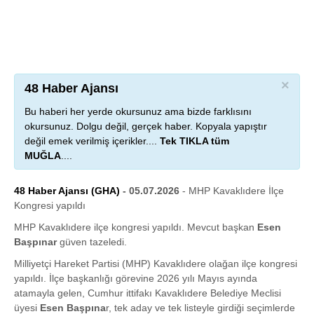
×
48 Haber Ajansı
Bu haberi her yerde okursunuz ama bizde farklısını
okursunuz. Dolgu değil, gerçek haber. Kopyala yapıştır
değil emek verilmiş içerikler....
Tek TIKLA tüm
MUĞLA
....
48 Haber Ajansı (GHA)
- 05.07.2026
- MHP Kavaklıdere İlçe
Kongresi yapıldı
MHP Kavaklıdere ilçe kongresi yapıldı. Mevcut başkan
Esen
Başpınar
güven tazeledi.
Milliyetçi Hareket Partisi (MHP) Kavaklıdere olağan ilçe kongresi
yapıldı. İlçe başkanlığı görevine 2026 yılı Mayıs ayında
atamayla gelen, Cumhur ittifakı Kavaklıdere Belediye Meclisi
üyesi
Esen Başpına
r, tek aday ve tek listeyle girdiği seçimlerde