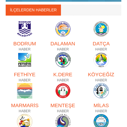
İLÇELERDEN HABERLER
BODRUM
DALAMAN
DATÇA
HABER
HABER
HABER
FETHİYE
K.DERE
KÖYCEĞİZ
HABER
HABER
HABER
MARMARİS
MENTEŞE
MİLAS
HABER
HABER
HABER