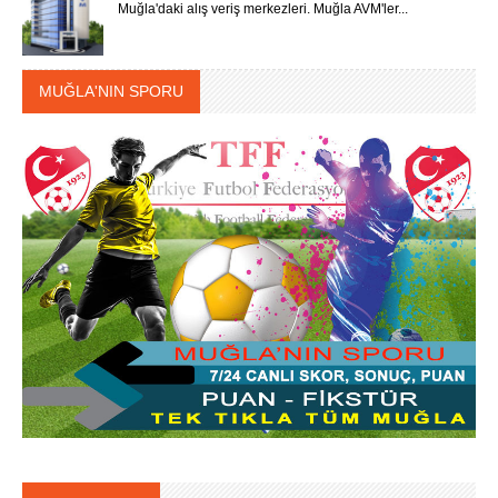
Muğla'daki alış veriş merkezleri. Muğla AVM'ler...
MUĞLA'NIN SPORU