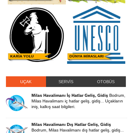
UÇAK
SERVİS
OTOBÜS
Milas Havalimanı İç Hatlar Geliş, Gidiş
Bodrum,
Milas Havalimanı iç hatlar geliş, gidiş... Uçakların
iniş, kalkış saat bilgileri.
Milas Havalimanı Dış Hatlar Geliş, Gidiş
Bodrum, Milas Havalimanı dış hatlar geliş, gidiş...