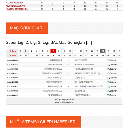
MAÇ SONUÇLARI
Süper Lig, 2. Lig, 3. Lig, BAL Maç Sonuçları [...]
MUĞLA TEMSİLCİLERİ HABERLERİ