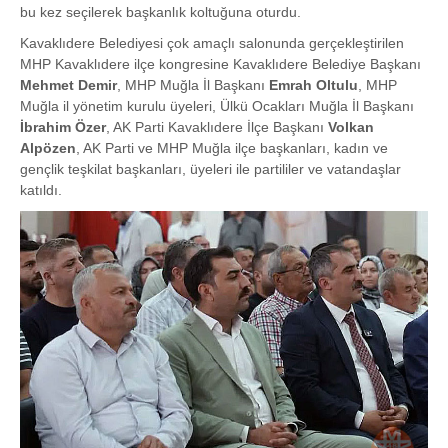
bu kez seçilerek başkanlık koltuğuna oturdu.
Kavaklıdere Belediyesi çok amaçlı salonunda gerçekleştirilen
MHP Kavaklıdere ilçe kongresine Kavaklıdere Belediye Başkanı
Mehmet Demir
, MHP Muğla İl Başkanı
Emrah Oltulu
, MHP
Muğla il yönetim kurulu üyeleri, Ülkü Ocakları Muğla İl Başkanı
İbrahim Özer
, AK Parti Kavaklıdere İlçe Başkanı
Volkan
Alpözen
, AK Parti ve MHP Muğla ilçe başkanları, kadın ve
gençlik teşkilat başkanları, üyeleri ile partililer ve vatandaşlar
katıldı.