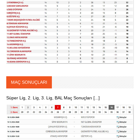
MAÇ SONUÇLARI
Süper Lig, 2. Lig, 3. Lig, BAL Maç Sonuçları [...]