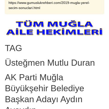
https://www.gumuslukrehberi.com/2019-mugla-yerel-
secim-sonuclari.html
TAG
Üsteğmen Mutlu Duran
AK Parti Muğla
Büyükşehir Belediye
Başkan Adayı Aydın