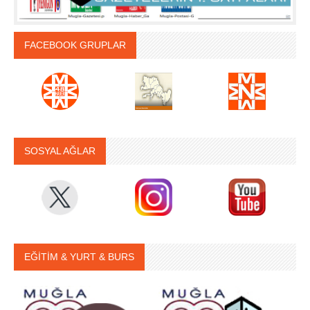
FACEBOOK GRUPLAR
SOSYAL AĞLAR
EĞİTİM & YURT & BURS