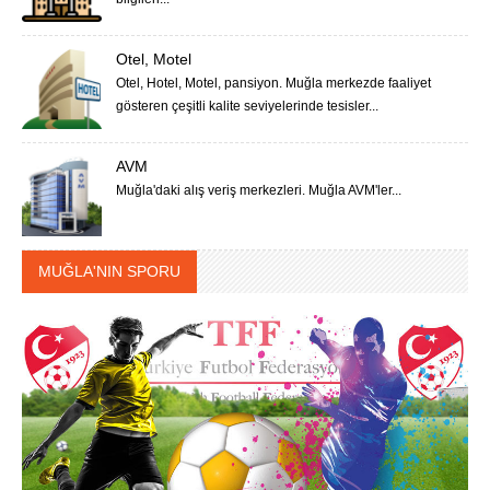
Otel, Motel
Otel, Hotel, Motel, pansiyon. Muğla merkezde faaliyet
gösteren çeşitli kalite seviyelerinde tesisler...
AVM
Muğla'daki alış veriş merkezleri. Muğla AVM'ler...
MUĞLA'NIN SPORU