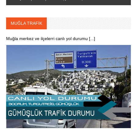
MUĞLA TRAFİK
Muğla merkez ve ilçelerri canlı yol durumu [...]