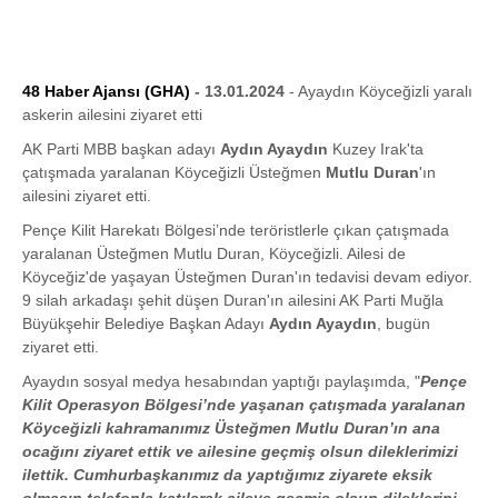
48 Haber Ajansı (GHA)
- 13.01.2024
- Ayaydın Köyceğizli yaralı
askerin ailesini ziyaret etti
AK Parti MBB başkan adayı
Aydın Ayaydın
Kuzey Irak'ta
çatışmada yaralanan Köyceğizli Üsteğmen
Mutlu Duran
'ın
ailesini ziyaret etti.
Pençe Kilit Harekatı Bölgesi’nde teröristlerle çıkan çatışmada
yaralanan Üsteğmen Mutlu Duran, Köyceğizli. Ailesi de
Köyceğiz'de yaşayan Üsteğmen Duran'ın tedavisi devam ediyor.
9 silah arkadaşı şehit düşen Duran'ın ailesini AK Parti Muğla
Büyükşehir Belediye Başkan Adayı
Aydın Ayaydın
, bugün
ziyaret etti.
Ayaydın sosyal medya hesabından yaptığı paylaşımda, "
Pençe
Kilit Operasyon Bölgesi’nde yaşanan çatışmada yaralanan
Köyceğizli kahramanımız Üsteğmen Mutlu Duran’ın ana
ocağını ziyaret ettik ve ailesine geçmiş olsun dileklerimizi
ilettik. Cumhurbaşkanımız da yaptığımız ziyarete eksik