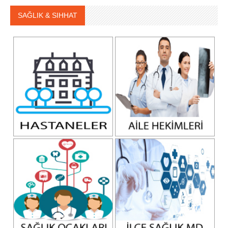
SAĞLIK & SIHHAT