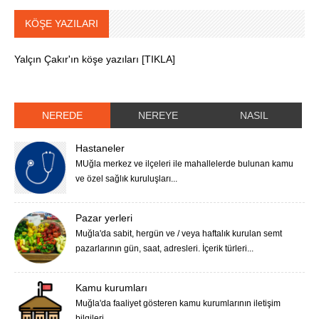
KÖŞE YAZILARI
Yalçın Çakır'ın köşe yazıları [TIKLA]
NEREDE
NEREYE
NASIL
Hastaneler
MUğla merkez ve ilçeleri ile mahallelerde bulunan kamu
ve özel sağlık kuruluşları...
Pazar yerleri
Muğla'da sabit, hergün ve / veya haftalık kurulan semt
pazarlarının gün, saat, adresleri. İçerik türleri...
Kamu kurumları
Muğla'da faaliyet gösteren kamu kurumlarının iletişim
bilgileri...