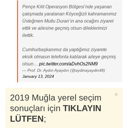
Pençe Kilit Operasyon Bölgesi’nde yaşanan
çatışmada yaralanan Köyceğizli kahramanımız
Üsteğmen Mutlu Duran’ın ana ocağını ziyaret
ettik ve ailesine geçmiş olsun dileklerimizi
ilettik.
Cumhurbaşkanımız da yaptığımız ziyarete
eksik olmasın telefonla katılarak aileye geçmiş
olsun…
pic.twitter.com/aDvhOs2NM9
— Prof. Dr. Aydın Ayaydın (@aydinayaydin48)
January 13, 2024
×
2019 Muğla yerel seçim
sonuçları için
TIKLAYIN
LÜTFEN
;