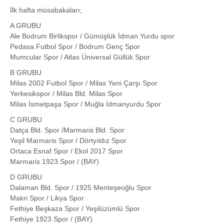
İlk hafta müsabakaları;
A GRUBU
Ale Bodrum Birlikspor / Gümüşlük İdman Yurdu spor
Pedasa Futbol Spor / Bodrum Genç Spor
Mumcular Spor / Atlas Üniversal Güllük Spor
B GRUBU
Milas 2002 Futbol Spor / Milas Yeni Çarşı Spor
Yerkesikspor / Milas Bld. Milas Spor
Milas İsmetpaşa Spor / Muğla İdmanyurdu Spor
C GRUBU
Datça Bld. Spor /Marmaris Bld. Spor
Yeşil Marmaris Spor / Dörtyıldız Spor
Ortaca Esnaf Spor / Ekol 2017 Spor
Marmaris 1923 Spor / (BAY)
D GRUBU
Dalaman Bld. Spor / 1925 Menteşeoğlu Spor
Makri Spor / Likya Spor
Fethiye Beşkaza Spor / Yeşilüzümlü Spor
Fethiye 1923 Spor / (BAY)