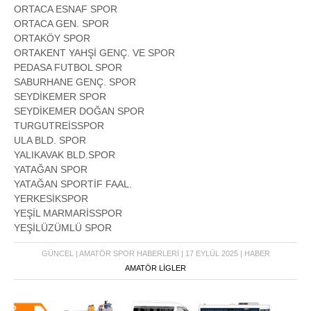
ORTACA ESNAF SPOR
ORTACA GEN. SPOR
ORTAKÖY SPOR
ORTAKENT YAHŞİ GENÇ. VE SPOR
PEDASA FUTBOL SPOR
SABURHANE GENÇ. SPOR
SEYDİKEMER SPOR
SEYDİKEMER DOĞAN SPOR
TURGUTREİSSPOR
ULA BLD. SPOR
YALIKAVAK BLD.SPOR
YATAĞAN SPOR
YATAĞAN SPORTİF FAAL.
YERKESİKSPOR
YEŞİL MARMARİSSPOR
YEŞİLÜZÜMLÜ SPOR
GÜNCEL | AMATÖR SPOR HABERLERI | 17 EYLÜL 2025 | HABER
AMATÖR LİGLER