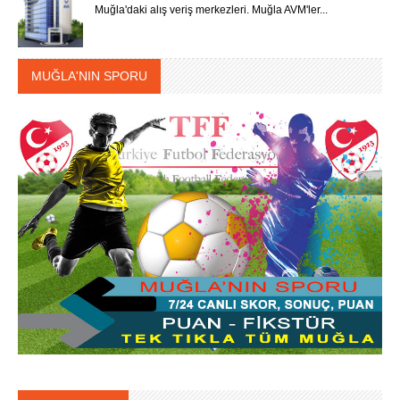
Muğla'daki alış veriş merkezleri. Muğla AVM'ler...
MUĞLA'NIN SPORU