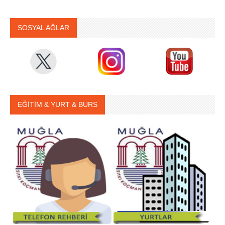
SOSYAL AĞLAR
EĞİTİM & YURT & BURS