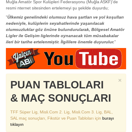
Muğla Amatör Spor Kulüpleri Federasyonu (Muğla ASKF)'de
resmi nternet sitesinden ertelemeyi şu şekilde duyurdu;
"
Ülkemiz genelindeki olumsuz hava şartları ve yol koşulları
nedeniyle, kulüplerin seyahatlerinde yaşanılacak
olumsuzluklar göz önüne bulundurularak, Bölgesel Amatör
Ligler ile Gelişim liglerinde oynanacak tüm müsabakalar
ileri bir tarihe ertelenmiştir. İlgililere önemle duyurulur.
"
×
PUAN TABLOLARI
& MAÇ SONUÇLARI
TFF Süper Lig, Misli.Com 2. Lig, Misli.Com 3. Lig, BAL,
SAL maç sonuçları, Fikstür ve Puan Tabloları için
burayı
tıklayın