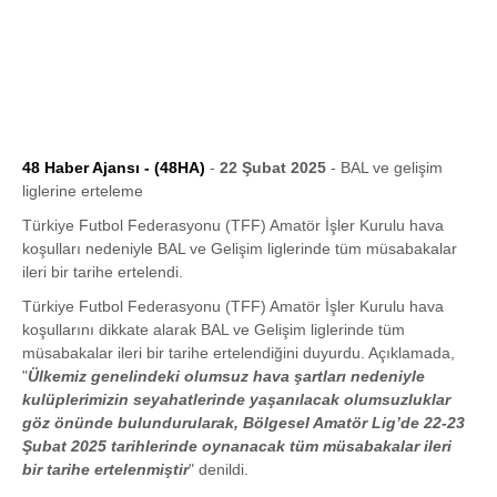
48 Haber Ajansı - (48HA)
-
22 Şubat 2025
- BAL ve gelişim
liglerine erteleme
Türkiye Futbol Federasyonu (TFF) Amatör İşler Kurulu hava
koşulları nedeniyle BAL ve Gelişim liglerinde tüm müsabakalar
ileri bir tarihe ertelendi.
Türkiye Futbol Federasyonu (TFF) Amatör İşler Kurulu hava
koşullarını dikkate alarak BAL ve Gelişim liglerinde tüm
müsabakalar ileri bir tarihe ertelendiğini duyurdu. Açıklamada,
"
Ülkemiz genelindeki olumsuz hava şartları nedeniyle
kulüplerimizin seyahatlerinde yaşanılacak olumsuzluklar
göz önünde bulundurularak, Bölgesel Amatör Lig’de 22-23
Şubat 2025 tarihlerinde oynanacak tüm müsabakalar ileri
bir tarihe ertelenmiştir
" denildi.