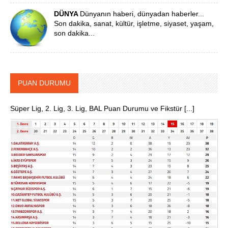
DÜNYA
Dünyanın haberi, dünyadan haberler...
Son dakika, sanat, kültür, işletme, siyaset, yaşam,
son dakika...
PUAN DURUMU
Süper Lig, 2. Lig, 3. Lig, BAL Puan Durumu ve Fikstür [...]