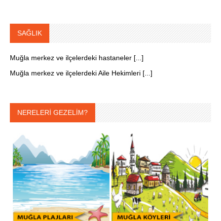
SAĞLIK
Muğla merkez ve ilçelerdeki hastaneler [...]
Muğla merkez ve ilçelerdeki Aile Hekimleri [...]
NERELERİ GEZELİM?