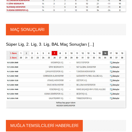
MAÇ SONUÇLARI
Süper Lig, 2. Lig, 3. Lig, BAL Maç Sonuçları [...]
MUĞLA TEMSİLCİLERİ HABERLERİ