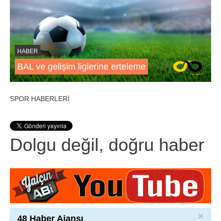
HABER
BAL ve gelişim liglerine erteleme
SPOR HABERLERİ
Dolgu değil, doğru haber
×
48 Haber Ajansı