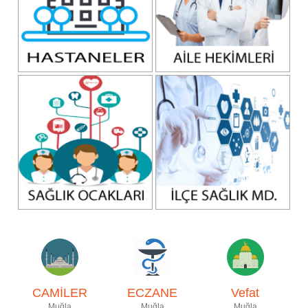
CAMİLER
ECZANE
Vefat
Muğla
Muğla
Muğla