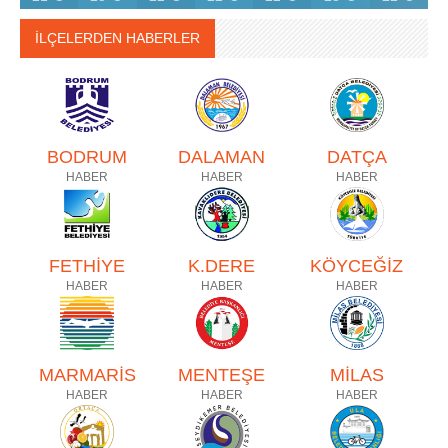
İLÇELERDEN HABERLER
BODRUM
DALAMAN
DATÇA
HABER
HABER
HABER
FETHİYE
K.DERE
KÖYCEĞİZ
HABER
HABER
HABER
MARMARİS
MENTEŞE
MİLAS
HABER
HABER
HABER