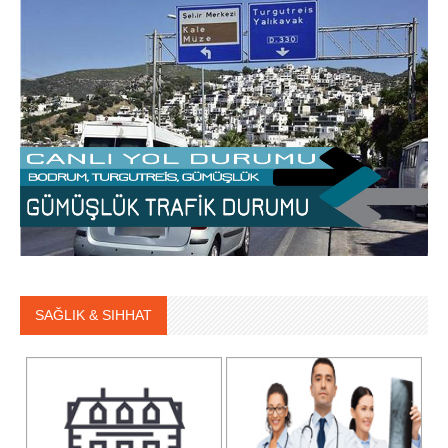
SAĞLIK & SIHHAT