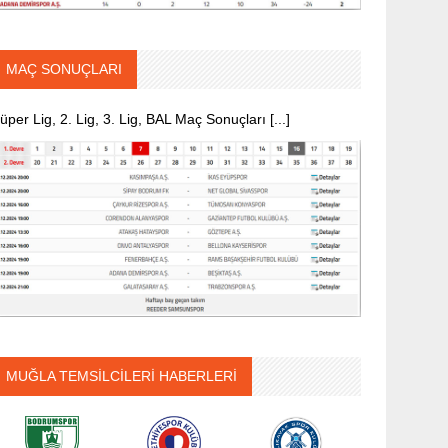
MAÇ SONUÇLARI
üper Lig, 2. Lig, 3. Lig, BAL Maç Sonuçları [...]
MUĞLA TEMSİLCİLERİ HABERLERİ