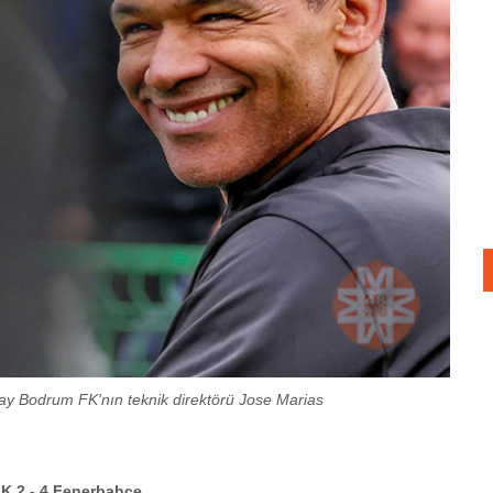
ay Bodrum FK'nın teknik direktörü Jose Marias
K 2 - 4 Fenerbahçe