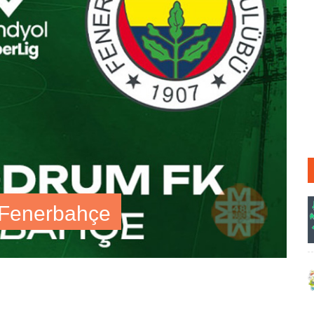
 Fenerbahçe