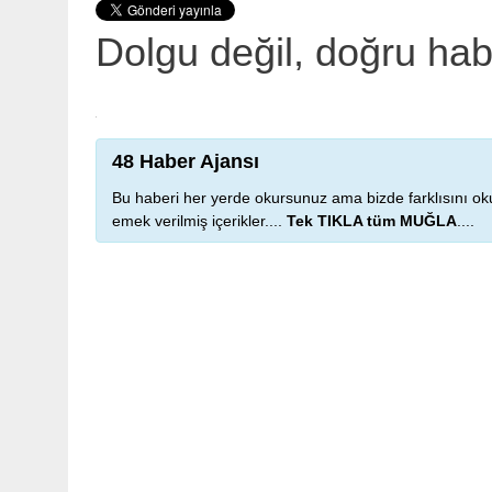
Dolgu değil, doğru ha
48 Haber Ajansı
Bu haberi her yerde okursunuz ama bizde farklısını oku
emek verilmiş içerikler....
Tek TIKLA tüm MUĞLA
....