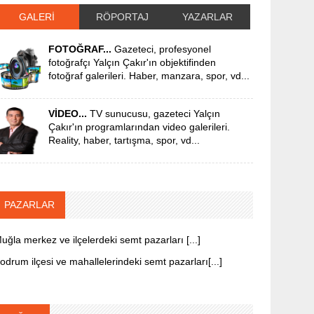
GALERİ
RÖPORTAJ
YAZARLAR
FOTOĞRAF...
Gazeteci, profesyonel
fotoğrafçı Yalçın Çakır'ın objektifinden
fotoğraf galerileri. Haber, manzara, spor, vd...
VİDEO...
TV sunucusu, gazeteci Yalçın
Çakır'ın programlarından video galerileri.
Reality, haber, tartışma, spor, vd...
PAZARLAR
uğla merkez ve ilçelerdeki semt pazarları [...]
odrum ilçesi ve mahallelerindeki semt pazarları[...]