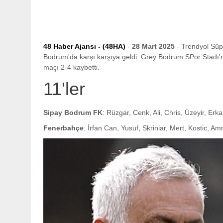
48 Haber Ajansı - (48HA)
-
28 Mart 2025
- Trendyol Süp
Bodrum'da karşı karşıya geldi. Grey Bodrum SPor Stadı'
maçı 2-4 kaybetti.
11'ler
Sipay Bodrum FK
: Rüzgar, Cenk, Ali, Chris, Üzeyir, Er
Fenerbahçe
: İrfan Can, Yusuf, Skriniar, Mert, Kostic, A