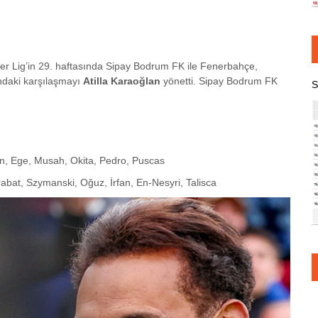
er Lig’in 29. haftasında Sipay Bodrum FK ile Fenerbahçe,
ndaki karşılaşmayı
Atilla Karaoğlan
yönetti. Sipay Bodrum FK
S
kan, Ege, Musah, Okita, Pedro, Puscas
mrabat, Szymanski, Oğuz, İrfan, En-Nesyri, Talisca