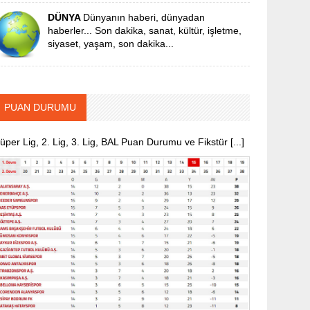
DÜNYA
Dünyanın haberi, dünyadan
haberler... Son dakika, sanat, kültür, işletme,
siyaset, yaşam, son dakika...
PUAN DURUMU
üper Lig, 2. Lig, 3. Lig, BAL Puan Durumu ve Fikstür [...]