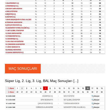
MAÇ SONUÇLARI
Süper Lig, 2. Lig, 3. Lig, BAL Maç Sonuçları [...]