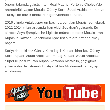
önemli takımda çalıştı. Inter, Real Madrid, Porto ve Chelsea’de
antrenörlük yapan Morais, Güney Kore, Suudi Arabistan, İran ve
Türkiye’de teknik direktörlük görevlerinde bulundu.
2016 yılında Antalyaspor’un başında yer alan Morais, son olarak
2022-2024 yılları arasında İran ekibi Sepahan’ı çalıştırdı. Bu
süreçte Asya Şampiyonlar Ligi’nde mücadele eden Morais, İran
Kupası’nı kazandı ve takımını ligde üst sıralara tırmandırmayı
başardı.
Kariyerinde iki kez Güney Kore Lig 1 Kupası, birer kez Güney
Kore Kupası, Suudi Arabistan Pro Lig Kupası, Suudi Arabistan
Süper Kupası ve İran Kupası kazanan Morais'in, geçtiğimiz
yıllarda din değiştirerek Hristiyanlıktan Müslümanlığa geçtiği
açıklanmıştı.