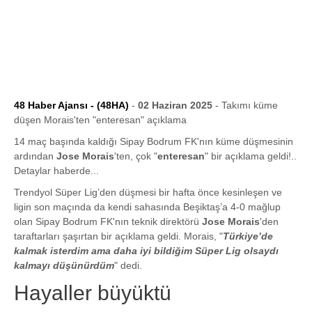
48 Haber Ajansı - (48HA)
-
02 Haziran 2025
- Takımı küme
düşen Morais'ten "enteresan" açıklama
14 maç başında kaldığı Sipay Bodrum FK'nın küme düşmesinin
ardından
Jose Morais
'ten, çok "
enteresan
" bir açıklama geldi!..
Detaylar haberde...
Trendyol Süper Lig’den düşmesi bir hafta önce kesinleşen ve
ligin son maçında da kendi sahasında Beşiktaş’a 4-0 mağlup
olan Sipay Bodrum FK'nın teknik direktörü
Jose Morais
'den
taraftarları şaşırtan bir açıklama geldi. Morais, "
Türkiye’de
kalmak isterdim ama daha iyi bildiğim Süper Lig olsaydı
kalmayı düşünürdüm
" dedi.
Hayaller büyüktü