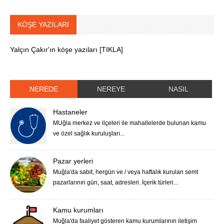
KÖŞE YAZILARI
Yalçın Çakır'ın köşe yazıları [TIKLA]
NEREDE
NEREYE
NASIL
Hastaneler
MUğla merkez ve ilçeleri ile mahallelerde bulunan kamu
ve özel sağlık kuruluşları...
Pazar yerleri
Muğla'da sabit, hergün ve / veya haftalık kurulan semt
pazarlarının gün, saat, adresleri. İçerik türleri...
Kamu kurumları
Muğla'da faaliyet gösteren kamu kurumlarının iletişim