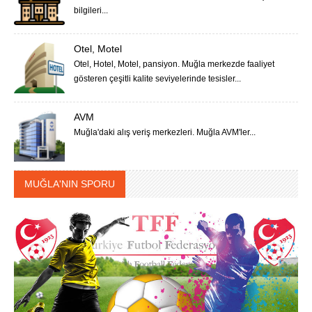
bilgileri...
Otel, Motel
Otel, Hotel, Motel, pansiyon. Muğla merkezde faaliyet
gösteren çeşitli kalite seviyelerinde tesisler...
AVM
Muğla'daki alış veriş merkezleri. Muğla AVM'ler...
MUĞLA'NIN SPORU