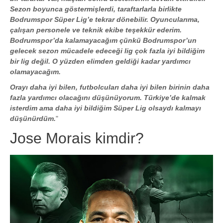
Sezon boyunca göstermişlerdi, taraftarlarla birlikte
Bodrumspor Süper Lig’e tekrar dönebilir. Oyuncularıma,
çalışan personele ve teknik ekibe teşekkür ederim.
Bodrumspor’da kalamayacağım çünkü Bodrumspor’un
gelecek sezon mücadele edeceği lig çok fazla iyi bildiğim
bir lig değil. O yüzden elimden geldiği kadar yardımcı
olamayacağım.
Orayı daha iyi bilen, futbolcuları daha iyi bilen birinin daha
fazla yardımcı olacağını düşünüyorum. Türkiye’de kalmak
isterdim ama daha iyi bildiğim Süper Lig olsaydı kalmayı
düşünürdüm.
"
Jose Morais kimdir?