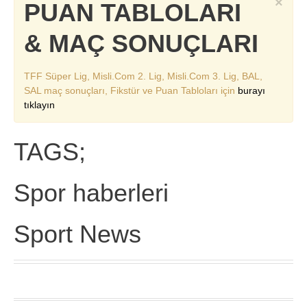
×
PUAN TABLOLARI
& MAÇ SONUÇLARI
TFF Süper Lig, Misli.Com 2. Lig, Misli.Com 3. Lig, BAL,
SAL maç sonuçları, Fikstür ve Puan Tabloları için
burayı
tıklayın
TAGS;
Spor haberleri
Sport News