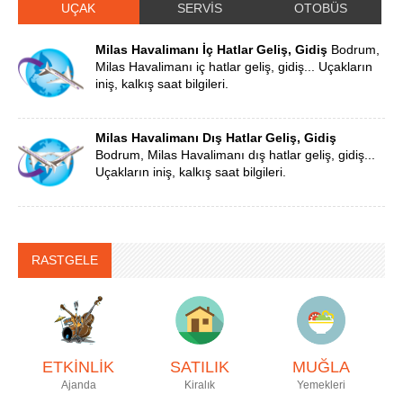
UÇAK
SERVİS
OTOBÜS
Milas Havalimanı İç Hatlar Geliş, Gidiş
Bodrum,
Milas Havalimanı iç hatlar geliş, gidiş... Uçakların
iniş, kalkış saat bilgileri.
Milas Havalimanı Dış Hatlar Geliş, Gidiş
Bodrum, Milas Havalimanı dış hatlar geliş, gidiş...
Uçakların iniş, kalkış saat bilgileri.
RASTGELE
ETKİNLİK
SATILIK
MUĞLA
Ajanda
Kiralık
Yemekleri