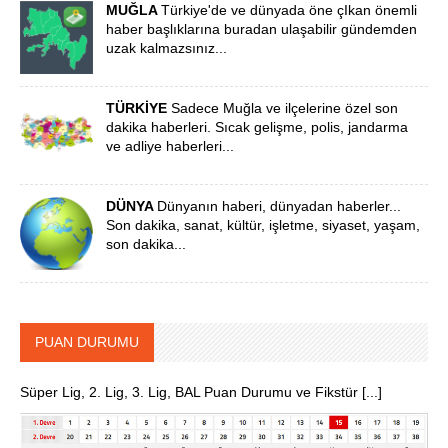
MUĞLA
Türkiye'de ve dünyada öne çIkan önemli
haber başlıklarına buradan ulaşabilir gündemden
uzak kalmazsınız...
TÜRKİYE
Sadece Muğla ve ilçelerine özel son
dakika haberleri. Sıcak gelişme, polis, jandarma
ve adliye haberleri...
DÜNYA
Dünyanın haberi, dünyadan haberler...
Son dakika, sanat, kültür, işletme, siyaset, yaşam,
son dakika...
PUAN DURUMU
Süper Lig, 2. Lig, 3. Lig, BAL Puan Durumu ve Fikstür [...]