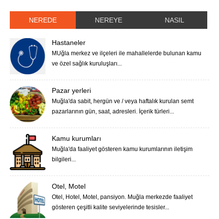
NEREDE
NEREYE
NASIL
Hastaneler
MUğla merkez ve ilçeleri ile mahallelerde bulunan kamu
ve özel sağlık kuruluşları...
Pazar yerleri
Muğla'da sabit, hergün ve / veya haftalık kurulan semt
pazarlarının gün, saat, adresleri. İçerik türleri...
Kamu kurumları
Muğla'da faaliyet gösteren kamu kurumlarının iletişim
bilgileri...
Otel, Motel
Otel, Hotel, Motel, pansiyon. Muğla merkezde faaliyet
gösteren çeşitli kalite seviyelerinde tesisler...