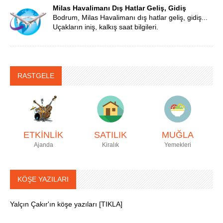
Milas Havalimanı Dış Hatlar Geliş, Gidiş
Bodrum, Milas Havalimanı dış hatlar geliş, gidiş...
Uçakların iniş, kalkış saat bilgileri.
RASTGELE
ETKİNLİK
SATILIK
MUĞLA
Ajanda
Kiralık
Yemekleri
KÖŞE YAZILARI
Yalçın Çakır'ın köşe yazıları [TIKLA]