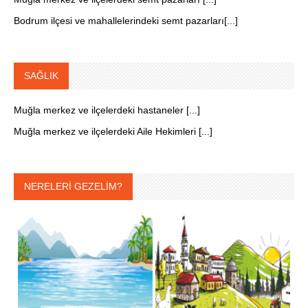
Bodrum ilçesi ve mahallelerindeki semt pazarları[...]
SAĞLIK
Muğla merkez ve ilçelerdeki hastaneler [...]
Muğla merkez ve ilçelerdeki Aile Hekimleri [...]
NERELERİ GEZELİM?