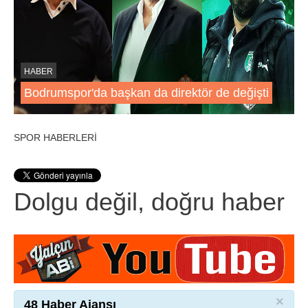
HABER
Bodrumspor'da başkan da direktör de değişti
SPOR HABERLERİ
Dolgu değil, doğru haber
×
48 Haber Ajansı