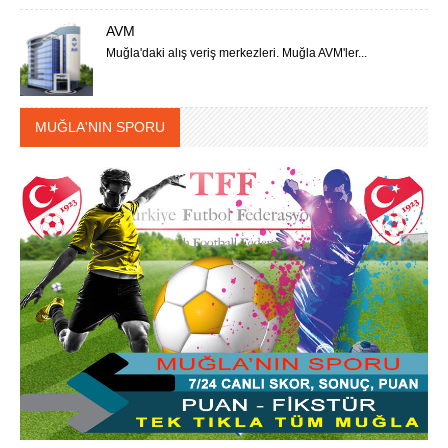
AVM
Muğla'daki alış veriş merkezleri. Muğla AVM'ler...
MUĞLA'NIN SPORU