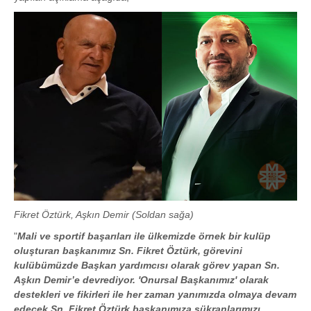
Fikret Öztürk, Aşkın Demir (Soldan sağa)
"
Mali ve sportif başarıları ile ülkemizde örnek bir kulüp
oluşturan başkanımız Sn. Fikret Öztürk, görevini
kulübümüzde Başkan yardımcısı olarak görev yapan Sn.
Aşkın Demir’e devrediyor. 'Onursal Başkanımız' olarak
destekleri ve fikirleri ile her zaman yanımızda olmaya devam
edecek Sn. Fikret Öztürk başkanımıza şükranlarımızı