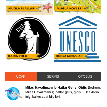
UÇAK
SERVİS
OTOBÜS
Milas Havalimanı İç Hatlar Geliş, Gidiş
Bodrum,
Milas Havalimanı iç hatlar geliş, gidiş... Uçakların
iniş, kalkış saat bilgileri.