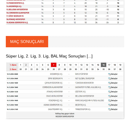
MAÇ SONUÇLARI
Süper Lig, 2. Lig, 3. Lig, BAL Maç Sonuçları [...]