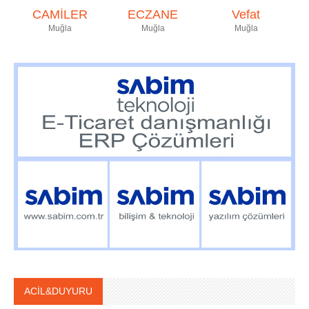
CAMİLER
ECZANE
Vefat
Muğla
Muğla
Muğla
ACİL&DUYURU