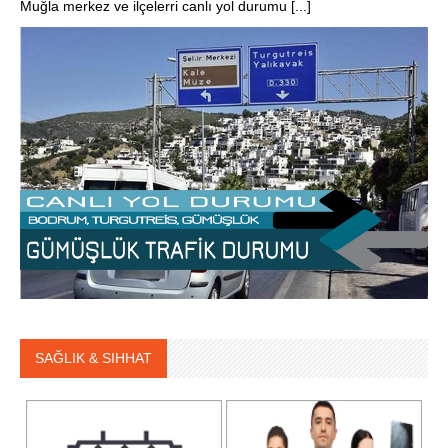
Muğla merkez ve ilçelerri canlı yol durumu [...]
SAĞLIK & SIHHAT