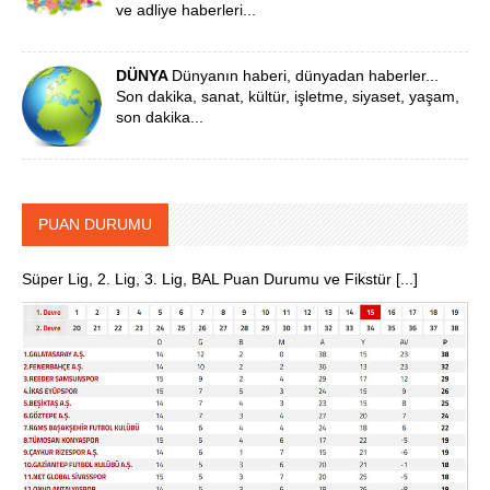
ve adliye haberleri...
DÜNYA
Dünyanın haberi, dünyadan haberler...
Son dakika, sanat, kültür, işletme, siyaset, yaşam,
son dakika...
PUAN DURUMU
Süper Lig, 2. Lig, 3. Lig, BAL Puan Durumu ve Fikstür [...]