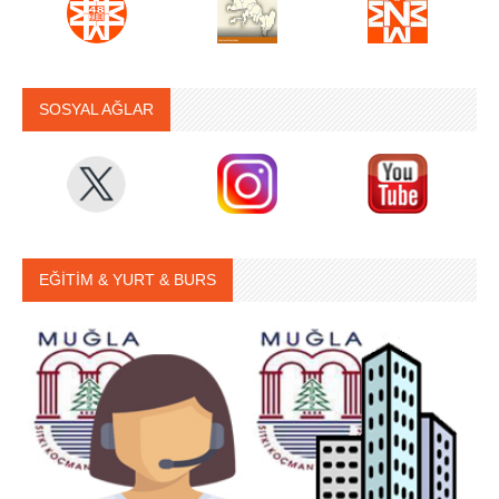
SOSYAL AĞLAR
EĞİTİM & YURT & BURS