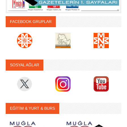
FACEBOOK GRUPLAR
SOSYAL AĞLAR
EĞİTİM & YURT & BURS