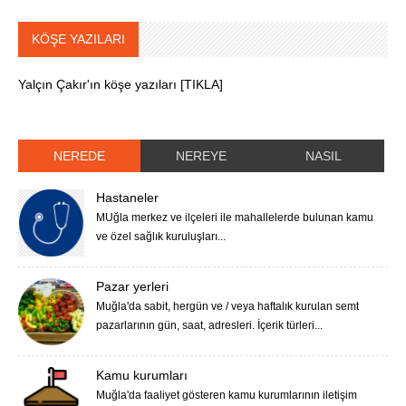
KÖŞE YAZILARI
Yalçın Çakır'ın köşe yazıları [TIKLA]
NEREDE
NEREYE
NASIL
Hastaneler
MUğla merkez ve ilçeleri ile mahallelerde bulunan kamu
ve özel sağlık kuruluşları...
Pazar yerleri
Muğla'da sabit, hergün ve / veya haftalık kurulan semt
pazarlarının gün, saat, adresleri. İçerik türleri...
Kamu kurumları
Muğla'da faaliyet gösteren kamu kurumlarının iletişim