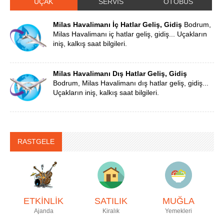
UÇAK
SERVİS
OTOBÜS
Milas Havalimanı İç Hatlar Geliş, Gidiş
Bodrum,
Milas Havalimanı iç hatlar geliş, gidiş... Uçakların
iniş, kalkış saat bilgileri.
Milas Havalimanı Dış Hatlar Geliş, Gidiş
Bodrum, Milas Havalimanı dış hatlar geliş, gidiş...
Uçakların iniş, kalkış saat bilgileri.
RASTGELE
ETKİNLİK
SATILIK
MUĞLA
Ajanda
Kiralık
Yemekleri