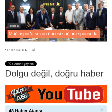
HABER
Muğlaspor’a sezon öncesi sağlam sponsorlar
SPOR HABERLERİ
Dolgu değil, doğru haber
×
48 Haber Ajansı