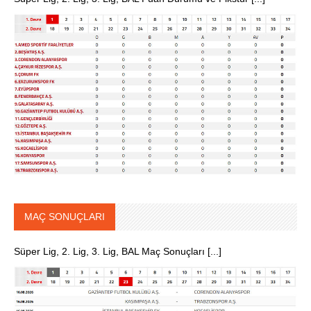
MAÇ SONUÇLARI
Süper Lig, 2. Lig, 3. Lig, BAL Maç Sonuçları [...]