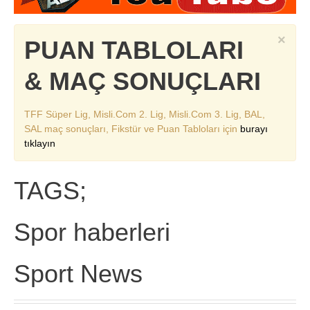
×
PUAN TABLOLARI
& MAÇ SONUÇLARI
TFF Süper Lig, Misli.Com 2. Lig, Misli.Com 3. Lig, BAL,
SAL maç sonuçları, Fikstür ve Puan Tabloları için
burayı
tıklayın
TAGS;
Spor haberleri
Sport News