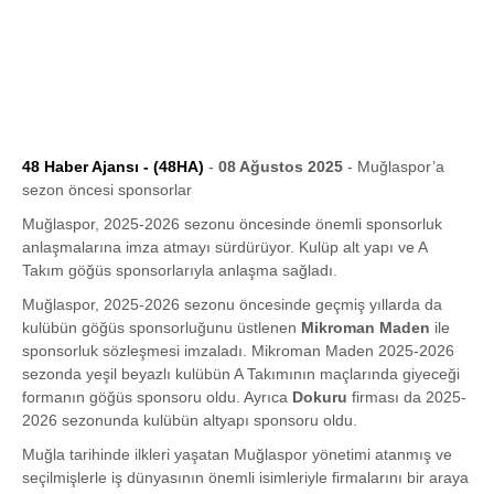
48 Haber Ajansı - (48HA)
-
08 Ağustos 2025
- Muğlaspor’a
sezon öncesi sponsorlar
Muğlaspor, 2025-2026 sezonu öncesinde önemli sponsorluk
anlaşmalarına imza atmayı sürdürüyor. Kulüp alt yapı ve A
Takım göğüs sponsorlarıyla anlaşma sağladı.
Muğlaspor, 2025-2026 sezonu öncesinde geçmiş yıllarda da
kulübün göğüs sponsorluğunu üstlenen
Mikroman Maden
ile
sponsorluk sözleşmesi imzaladı. Mikroman Maden 2025-2026
sezonda yeşil beyazlı kulübün A Takımının maçlarında giyeceği
formanın göğüs sponsoru oldu. Ayrıca
Dokuru
firması da 2025-
2026 sezonunda kulübün altyapı sponsoru oldu.
Muğla tarihinde ilkleri yaşatan Muğlaspor yönetimi atanmış ve
seçilmişlerle iş dünyasının önemli isimleriyle firmalarını bir araya