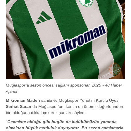
Muğlaspor’a sezon öncesi sağlam sponsorlar, 2025 - 48 Haber
Ajansı
Mikroman Maden
sahibi ve Muğlaspor Yönetim Kurulu Üyesi
Serhat Saran
da Muğlaspor'un, kentin en önemli değerlerinden
biri olduğuna dikkat çekerek şunları söyledi;
"
Geçmişte olduğu gibi bugün de kulübümüzün yanında
olmaktan büyük mutluluk duyuyoruz. Bu sezon camiamızla