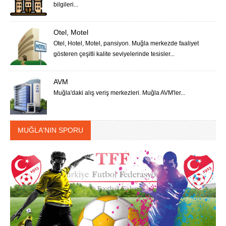
bilgileri...
Otel, Motel
Otel, Hotel, Motel, pansiyon. Muğla merkezde faaliyet
gösteren çeşitli kalite seviyelerinde tesisler...
AVM
Muğla'daki alış veriş merkezleri. Muğla AVM'ler...
MUĞLA'NIN SPORU