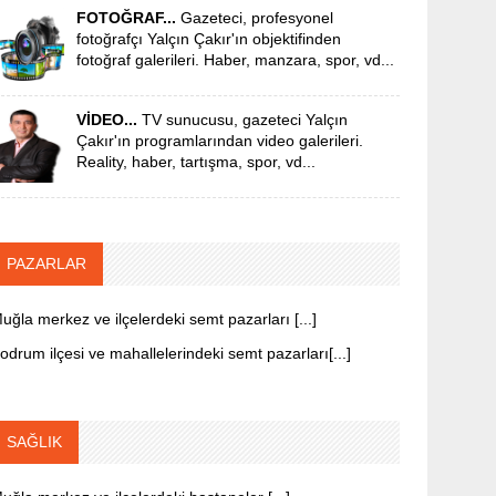
FOTOĞRAF...
Gazeteci, profesyonel
fotoğrafçı Yalçın Çakır'ın objektifinden
fotoğraf galerileri. Haber, manzara, spor, vd...
VİDEO...
TV sunucusu, gazeteci Yalçın
Çakır'ın programlarından video galerileri.
Reality, haber, tartışma, spor, vd...
PAZARLAR
uğla merkez ve ilçelerdeki semt pazarları [...]
odrum ilçesi ve mahallelerindeki semt pazarları[...]
SAĞLIK