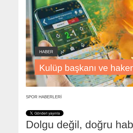
HABER
Kulüp başkanı ve hakem
SPOR HABERLERİ
Dolgu değil, doğru ha