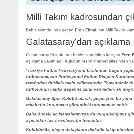
Milli Takım kadrosundan çık
Bahis skandalında geçen
Eren Elmalı
'nın Milli Takım ka
Galatasaray'dan açıklama
Galatasaray Kulübü, adı bahis skandalına karışan
Eren E
açıklama yayımladı. Kulübün resmi internet sitesinden yap
"
Türkiye Futbol Federasyonu tarafından bugün yapıl
futbolcumuzun Profesyonel Futbol Disiplin Kuruluna
tarafından titizlikle takip edilmektedir. Temennimiz t
futbolunun marka değerine zarar vermeden, en doğru 
Galatasaray Spor Kulübü olarak, geçmişten bu yana T
rekabetin korunması yönündeki tutumumuz nettir.
Daha önceki açıklamalarımızda da vurguladığımız gibi
açısından taviz verilmez bir husustur.
Kulübümüz, olayın detaylarını dikkatle takip etmekte 