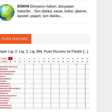
DÜNYA
Dünyanın haberi, dünyadan
haberler... Son dakika, sanat, kültür, işletme,
siyaset, yaşam, son dakika...
PUAN DURUMU
üper Lig, 2. Lig, 3. Lig, BAL Puan Durumu ve Fikstür [...]