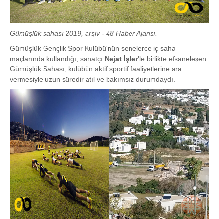
Gümüşlük sahası 2019, arşiv - 48 Haber Ajansı.
Gümüşlük Gençlik Spor Kulübü'nün senelerce iç saha
maçlarında kullandığı, sanatçı
Nejat İşler
'le birlikte efsaneleşen
Gümüşlük Sahası, kulübün aktif sportif faaliyetlerine ara
vermesiyle uzun süredir atıl ve bakımsız durumdaydı.