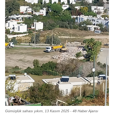
Gümüşlük sahası yıkım, 13 Kasım 2025 - 48 Haber Ajansı