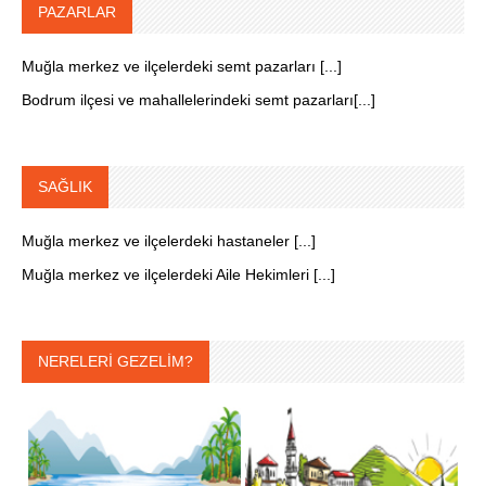
PAZARLAR
Muğla merkez ve ilçelerdeki semt pazarları [...]
Bodrum ilçesi ve mahallelerindeki semt pazarları[...]
SAĞLIK
Muğla merkez ve ilçelerdeki hastaneler [...]
Muğla merkez ve ilçelerdeki Aile Hekimleri [...]
NERELERİ GEZELİM?