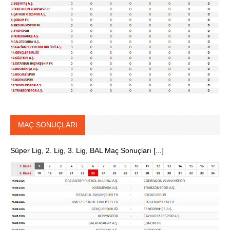
MAÇ SONUÇLARI
Süper Lig, 2. Lig, 3. Lig, BAL Maç Sonuçları [...]