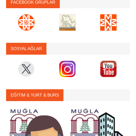
FACEBOOK GRUPLAR
SOSYAL AĞLAR
EĞİTİM & YURT & BURS