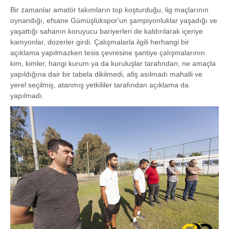
Bir zamanlar amatör takımların top koşturduğu, lig maçlarının
oynandığı, efsane Gümüşlükspor'un şampiyonluklar yaşadığı ve
yaşattığı sahanın koruyucu bariyerleri de kaldırılarak içeriye
kamyonlar, dozerler girdi. Çalışmalarla ilgili herhangi bir
açıklama yapılmazken tesis çevresine şantiye çalışmalarının
kim, kimler, hangi kurum ya da kuruluşlar tarafından, ne amaçla
yapıldığına dair bir tabela dikilmedi, afiş asılmadı mahalli ve
yerel seçilmiş, atanmış yetkililer tarafından açıklama da
yapılmadı.