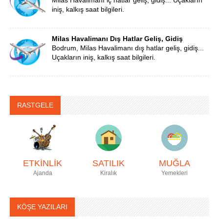
iniş, kalkış saat bilgileri.
Milas Havalimanı Dış Hatlar Geliş, Gidiş
Bodrum, Milas Havalimanı dış hatlar geliş, gidiş...
Uçakların iniş, kalkış saat bilgileri.
RASTGELE
ETKİNLİK
SATILIK
MUĞLA
Ajanda
Kiralık
Yemekleri
KÖŞE YAZILARI