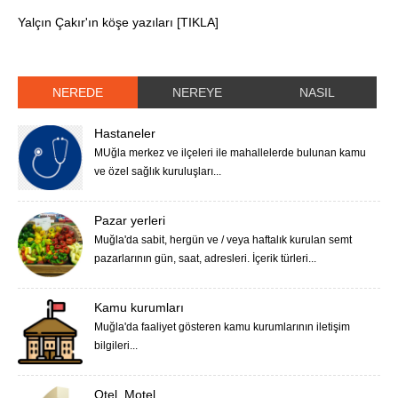
Yalçın Çakır'ın köşe yazıları [TIKLA]
NEREDE
NEREYE
NASIL
Hastaneler
MUğla merkez ve ilçeleri ile mahallelerde bulunan kamu
ve özel sağlık kuruluşları...
Pazar yerleri
Muğla'da sabit, hergün ve / veya haftalık kurulan semt
pazarlarının gün, saat, adresleri. İçerik türleri...
Kamu kurumları
Muğla'da faaliyet gösteren kamu kurumlarının iletişim
bilgileri...
Otel, Motel