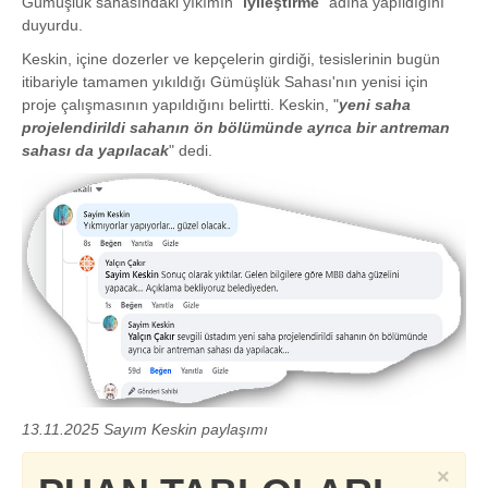
Gümüşlük sahasındaki yıkımın "
iyileştirme
" adına yapıldığını
duyurdu.
Keskin, içine dozerler ve kepçelerin girdiği, tesislerinin bugün
itibariyle tamamen yıkıldığı Gümüşlük Sahası'nın yenisi için
proje çalışmasının yapıldığını belirtti. Keskin, "
yeni saha
projelendirildi sahanın ön bölümünde ayrıca bir antreman
sahası da yapılacak
" dedi.
13.11.2025 Sayım Keskin paylaşımı
×