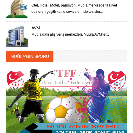
Otel, Hotel, Motel, pansiyon. Muğla merkezde faaliyet
gösteren çeşitli kalite seviyelerinde tesisler...
AVM
Muğla'daki alış veriş merkezleri. Muğla AVM'ler...
MUĞLA'NIN SPORU