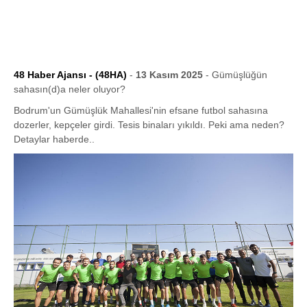
48 Haber Ajansı - (48HA)
-
13 Kasım 2025
- Gümüşlüğün
sahasın(d)a neler oluyor?
Bodrum'un Gümüşlük Mahallesi'nin efsane futbol sahasına
dozerler, kepçeler girdi. Tesis binaları yıkıldı. Peki ama neden?
Detaylar haberde..