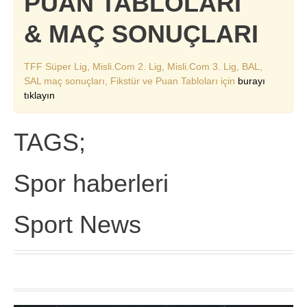
PUAN TABLOLARI
& MAÇ SONUÇLARI
TFF Süper Lig, Misli.Com 2. Lig, Misli.Com 3. Lig, BAL,
SAL maç sonuçları, Fikstür ve Puan Tabloları için
burayı
tıklayın
TAGS;
Spor haberleri
Sport News