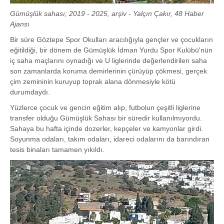
Gümüşlük sahası; 2019 - 2025, arşiv - Yalçın Çakır, 48 Haber
Ajansı
Bir süre Göztepe Spor Okulları aracılığıyla gençler ve çocukların
eğitildiği, bir dönem de Gümüşlük İdman Yurdu Spor Kulübü'nün
iç saha maçlarını oynadığı ve U liglerinde değerlendirilen saha
son zamanlarda koruma demirlerinin çürüyüp çökmesi, gerçek
çim zemininin kuruyup toprak alana dönmesiyle kötü
durumdaydı.
Yüzlerce çocuk ve gencin eğitim alıp, futbolun çeşitli liglerine
transfer olduğu Gümüşlük Sahası bir süredir kullanılmıyordu.
Sahaya bu hafta içinde dozerler, kepçeler ve kamyonlar girdi.
Soyunma odaları, takım odaları, idareci odalarını da barındıran
tesis binaları tamamen yıkıldı.