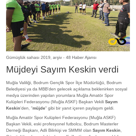
Gümüşlük sahası 2019, arşiv - 48 Haber Ajansı
Müjdeyi Sayım Keskin verdi
Muğla Valiliği, Bodrum Gençlik Spor İlçe Müdürlüğü, Bodrum
Belediyesi ya da MBB'den gelecek açıklama beklenirken sosyal
medya üzerinden yapılan yorumlara Muğla Amatör Spor
Kulüpleri Federasyonu (Muğla ASKF) Başkan Vekili
Sayım
Keskin
'den, "
müjde
" gibi bir yanıt içeren paylaşım geldi.
Muğla Amatör Spor Kulüpleri Federasyonu (Muğla ASKF)
Başkan Vekili, eski profesyonel futbolcu, Bodrum Masterler
Derneği Başkanı, Adli Bilirkişi ve SMMM olan
Sayım Keskin
,