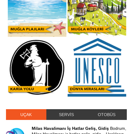
UÇAK
SERVİS
OTOBÜS
Milas Havalimanı İç Hatlar Geliş, Gidiş
Bodrum,
Milas Havalimanı iç hatlar geliş, gidiş... Uçakların