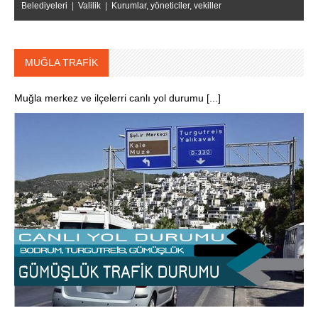
Belediyeleri
|
Valilik
|
Kurumlar, yöneticiler, vekiller
MUĞLA TRAFİK
Muğla merkez ve ilçelerri canlı yol durumu [...]