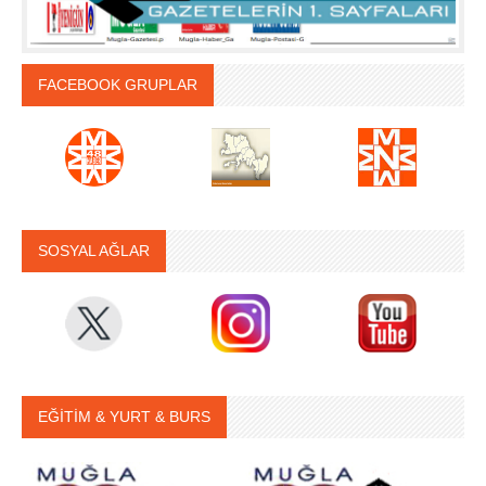
FACEBOOK GRUPLAR
SOSYAL AĞLAR
EĞİTİM & YURT & BURS