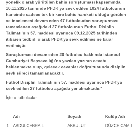
yönelik olarak yürütülen bahis soruşturması kapsamında
10.11.2025 tarihinde PFDK’ya sevk edilen 1024 futbolcunun
haricinde sadece tek bir kere bahis hareketi olduğu görülen
ve incelemesi devam eden 47 futbolcudan soruşturması
tamamlanan aşağıdaki 27 futbolcunun Futbol Disiplin
Talimatı’nın 57. maddesi uyarınca 09.12.2025 tarihinden
itibaren tedbirli olarak PFDK'ya sevk edilmesine karar
verilmiştir.
Soruşturması devam eden 20 futbolcu hakkında İstanbul
Cumhuriyet Başsavcılığı’na yazılan yazının cevabı
beklenmekte olup, gelecek cevaplar doğrultusunda disiplin
sevk süreci tamamlanacaktır.
Futbol Disiplin Talimatı’nın 57. maddesi uyarınca PFDK'ya
sevk edilen 27 futbolcu aşağıda yer almaktadır.
"
İşte o futbolcular
Adı
Soyadı
Kulüp Adı
1
ABDULCEBRAİL
AKBULUT
DÜZCE CAM