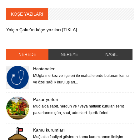
KÖŞE YAZILARI
Yalçın Çakır'ın köşe yazıları [TIKLA]
NEREDE
NEREYE
NASIL
Hastaneler
MUğla merkez ve ilçeleri ile mahallelerde bulunan kamu
ve özel sağlık kuruluşları...
Pazar yerleri
Muğla'da sabit, hergün ve / veya haftalık kurulan semt
pazarlarının gün, saat, adresleri. İçerik türleri...
Kamu kurumları
Muğla'da faaliyet gösteren kamu kurumlarının iletişim