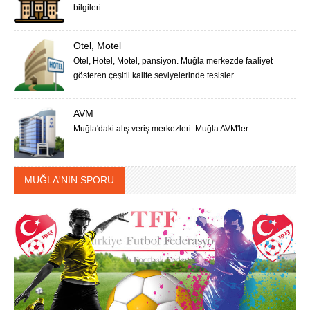
bilgileri...
Otel, Motel
Otel, Hotel, Motel, pansiyon. Muğla merkezde faaliyet
gösteren çeşitli kalite seviyelerinde tesisler...
AVM
Muğla'daki alış veriş merkezleri. Muğla AVM'ler...
MUĞLA'NIN SPORU