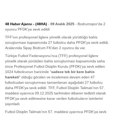
48 Haber Ajansı - (48HA)
-
09 Aralık 2025
- Bodrumspor'da 2
oyuncu PFDK'ya sevk edildi
TFF'nın profesyonel liglere yönelik olarak yürüttüğü bahis
soruşturması kapsamında 27 futbolcu daha PFDK'ya sevk edildi.
Aralarında Sipay Bodrum FK'dan 2 oyuncu da var.
Türkiye Futbol Federasyonu’nca (TFF) profesyonel liglere
yönelik olarak yürütülen bahis soruşturması kapsamında saha
önce Profesyonel Futbol Disiplin Kurulu (PFDK)’ya sevk edilen
1024 futbolcunun haricinde "
sadece tek bir kere bahis
hareketi
" olduğu görülen ve incelemesi devam eden 47
futbolcudan soruşturması tamamlanan aşağıdaki 27 futbolcu
daha PFDK'ya sevk edildi. TFF, Futbol Disiplin Talimatı’nın 57.
maddesi uyarınca 09.12.2025 tarihinden itibaren tedbirli olarak
PFDK'ya sevk edilmesine karar verilen futbolcuların isimlerini
yayınladı.
Futbol Disiplin Talimatı’nın 57. maddesi uyarınca PFDK'ya sevk