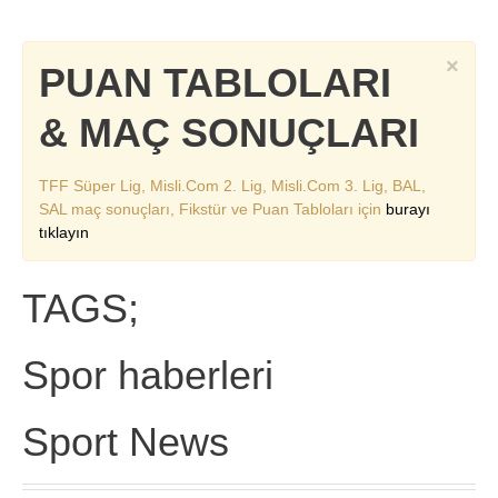
×
PUAN TABLOLARI
& MAÇ SONUÇLARI
TFF Süper Lig, Misli.Com 2. Lig, Misli.Com 3. Lig, BAL,
SAL maç sonuçları, Fikstür ve Puan Tabloları için
burayı
tıklayın
TAGS;
Spor haberleri
Sport News