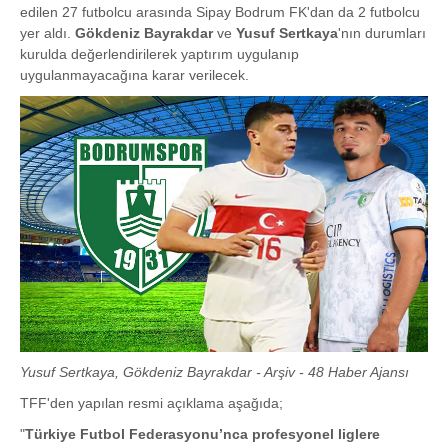
edilen 27 futbolcu arasında Sipay Bodrum FK'dan da 2 futbolcu
yer aldı.
Gökdeniz Bayrakdar
ve
Yusuf Sertkaya
'nın durumları
kurulda değerlendirilerek yaptırım uygulanıp
uygulanmayacağına karar verilecek.
Yusuf Sertkaya, Gökdeniz Bayrakdar - Arşiv - 48 Haber Ajansı
TFF'den yapılan resmi açıklama aşağıda;
"
Türkiye Futbol Federasyonu’nca profesyonel liglere