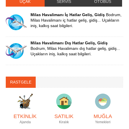
UÇAK
SERVİS
OTOBÜS
Milas Havalimanı İç Hatlar Geliş, Gidiş
Bodrum,
Milas Havalimanı iç hatlar geliş, gidiş... Uçakların
iniş, kalkış saat bilgileri.
Milas Havalimanı Dış Hatlar Geliş, Gidiş
Bodrum, Milas Havalimanı dış hatlar geliş, gidiş...
Uçakların iniş, kalkış saat bilgileri.
RASTGELE
ETKİNLİK
SATILIK
MUĞLA
Ajanda
Kiralık
Yemekleri