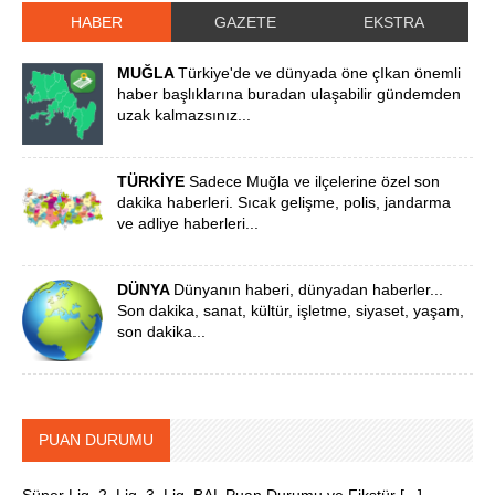
HABER
GAZETE
EKSTRA
MUĞLA
Türkiye'de ve dünyada öne çIkan önemli
haber başlıklarına buradan ulaşabilir gündemden
uzak kalmazsınız...
TÜRKİYE
Sadece Muğla ve ilçelerine özel son
dakika haberleri. Sıcak gelişme, polis, jandarma
ve adliye haberleri...
DÜNYA
Dünyanın haberi, dünyadan haberler...
Son dakika, sanat, kültür, işletme, siyaset, yaşam,
son dakika...
PUAN DURUMU