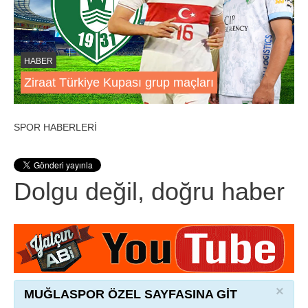
HABER
Ziraat Türkiye Kupası grup maçları
SPOR HABERLERİ
Dolgu değil, doğru haber
×
MUĞLASPOR ÖZEL SAYFASINA GİT