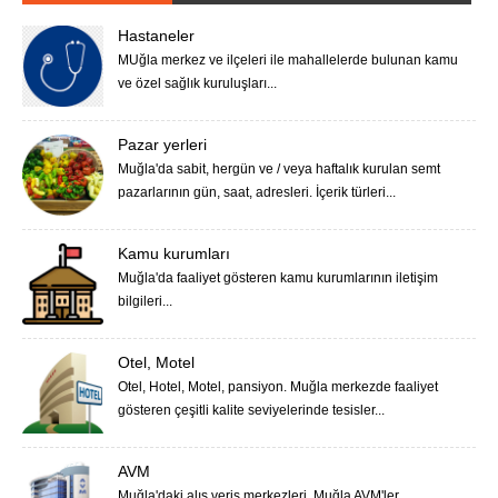
Hastaneler
MUğla merkez ve ilçeleri ile mahallelerde bulunan kamu
ve özel sağlık kuruluşları...
Pazar yerleri
Muğla'da sabit, hergün ve / veya haftalık kurulan semt
pazarlarının gün, saat, adresleri. İçerik türleri...
Kamu kurumları
Muğla'da faaliyet gösteren kamu kurumlarının iletişim
bilgileri...
Otel, Motel
Otel, Hotel, Motel, pansiyon. Muğla merkezde faaliyet
gösteren çeşitli kalite seviyelerinde tesisler...
AVM
Muğla'daki alış veriş merkezleri. Muğla AVM'ler...