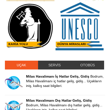
UÇAK
SERVİS
OTOBÜS
Milas Havalimanı İç Hatlar Geliş, Gidiş
Bodrum,
Milas Havalimanı iç hatlar geliş, gidiş... Uçakların
iniş, kalkış saat bilgileri.
Milas Havalimanı Dış Hatlar Geliş, Gidiş
Bodrum, Milas Havalimanı dış hatlar geliş, gidiş...
Uçakların iniş, kalkış saat bilgileri.