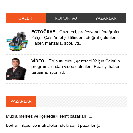
GALERİ
RÖPORTAJ
YAZARLAR
FOTOĞRAF...
Gazeteci, profesyonel fotoğrafçı
Yalçın Çakır'ın objektifinden fotoğraf galerileri.
Haber, manzara, spor, vd...
VİDEO...
TV sunucusu, gazeteci Yalçın Çakır'ın
programlarından video galerileri. Reality, haber,
tartışma, spor, vd...
PAZARLAR
Muğla merkez ve ilçelerdeki semt pazarları [...]
Bodrum ilçesi ve mahallelerindeki semt pazarları[...]