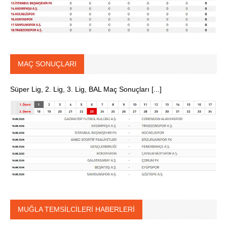
MAÇ SONUÇLARI
Süper Lig, 2. Lig, 3. Lig, BAL Maç Sonuçları [...]
MUĞLA TEMSİLCİLERİ HABERLERİ