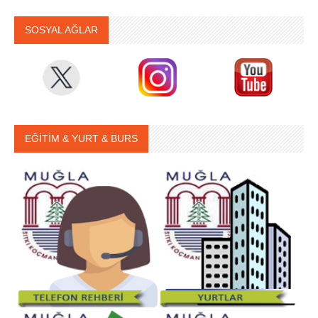
SOSYAL AĞLAR
EĞİTİM & YURT & BURS