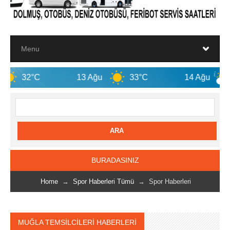
13 Ağu
33°C
14 Ağu
31°C
BURADASINIZ
Home
→
Spor Haberleri Tümü
→ Spor Haberleri
MUĞLA TEMSİLCİLERİ HABERLERİ