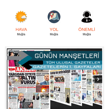
HAVA
YOL
ÖNEMLİ
Muğla
Muğla
Muğla