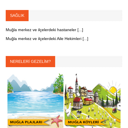
SAĞLIK
Muğla merkez ve ilçelerdeki hastaneler [...]
Muğla merkez ve ilçelerdeki Aile Hekimleri [...]
NERELERİ GEZELİM?