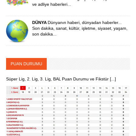
ve adliye haberleri...
DÜNYA
Dünyanın haberi, dünyadan haberler...
Son dakika, sanat, kültür, işletme, siyaset, yaşam,
son dakika...
PUAN DURUMU
Süper Lig, 2. Lig, 3. Lig, BAL Puan Durumu ve Fikstür [...]