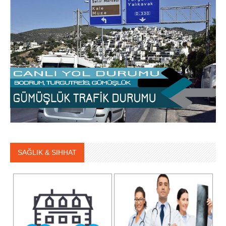
SAĞLIK & SIHHAT