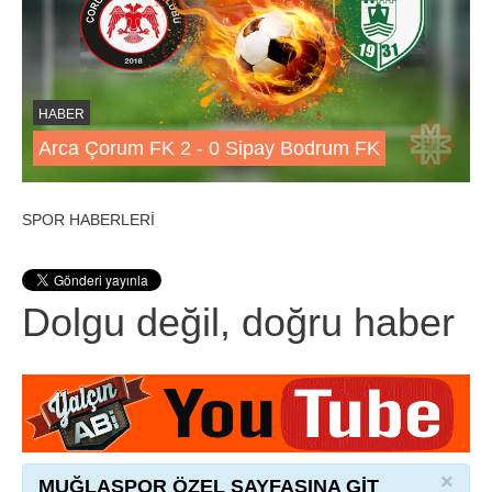
HABER
Arca Çorum FK 2 - 0 Sipay Bodrum FK
SPOR HABERLERİ
Dolgu değil, doğru haber
×
MUĞLASPOR ÖZEL SAYFASINA GİT