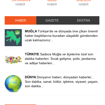
HABER
HABER
HABER
HABER
GAZETE
EKSTRA
MUĞLA
Türkiye'de ve dünyada öne çIkan önemli
haber başlıklarına buradan ulaşabilir gündemden
uzak kalmazsınız...
TÜRKİYE
Sadece Muğla ve ilçelerine özel son
dakika haberleri. Sıcak gelişme, polis, jandarma
ve adliye haberleri...
DÜNYA
Dünyanın haberi, dünyadan haberler...
Son dakika, sanat, kültür, işletme, siyaset, yaşam,
son dakika...