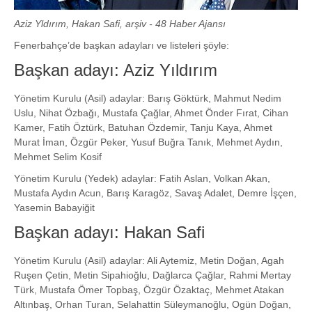
Aziz Yldırım, Hakan Safi, arşiv - 48 Haber Ajansı
Fenerbahçe’de başkan adayları ve listeleri şöyle:
Başkan adayı: Aziz Yıldırım
Yönetim Kurulu (Asil) adaylar: Barış Göktürk, Mahmut Nedim
Uslu, Nihat Özbağı, Mustafa Çağlar, Ahmet Önder Fırat, Cihan
Kamer, Fatih Öztürk, Batuhan Özdemir, Tanju Kaya, Ahmet
Murat İman, Özgür Peker, Yusuf Buğra Tanık, Mehmet Aydın,
Mehmet Selim Kosif
Yönetim Kurulu (Yedek) adaylar: Fatih Aslan, Volkan Akan,
Mustafa Aydın Acun, Barış Karagöz, Savaş Adalet, Demre İşçen,
Yasemin Babayiğit
Başkan adayı: Hakan Safi
Yönetim Kurulu (Asil) adaylar: Ali Aytemiz, Metin Doğan, Agah
Ruşen Çetin, Metin Sipahioğlu, Dağlarca Çağlar, Rahmi Mertay
Türk, Mustafa Ömer Topbaş, Özgür Özaktaç, Mehmet Atakan
Altınbaş, Orhan Turan, Selahattin Süleymanoğlu, Ogün Doğan,