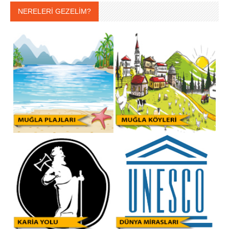
NERELERİ GEZELİM?