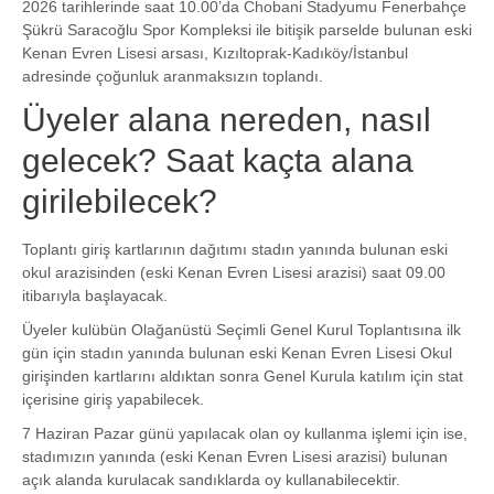
2026 tarihlerinde saat 10.00’da Chobani Stadyumu Fenerbahçe
Şükrü Saracoğlu Spor Kompleksi ile bitişik parselde bulunan eski
Kenan Evren Lisesi arsası, Kızıltoprak-Kadıköy/İstanbul
adresinde çoğunluk aranmaksızın toplandı.
Üyeler alana nereden, nasıl
gelecek? Saat kaçta alana
girilebilecek?
Toplantı giriş kartlarının dağıtımı stadın yanında bulunan eski
okul arazisinden (eski Kenan Evren Lisesi arazisi) saat 09.00
itibarıyla başlayacak.
Üyeler kulübün Olağanüstü Seçimli Genel Kurul Toplantısına ilk
gün için stadın yanında bulunan eski Kenan Evren Lisesi Okul
girişinden kartlarını aldıktan sonra Genel Kurula katılım için stat
içerisine giriş yapabilecek.
7 Haziran Pazar günü yapılacak olan oy kullanma işlemi için ise,
stadımızın yanında (eski Kenan Evren Lisesi arazisi) bulunan
açık alanda kurulacak sandıklarda oy kullanabilecektir.