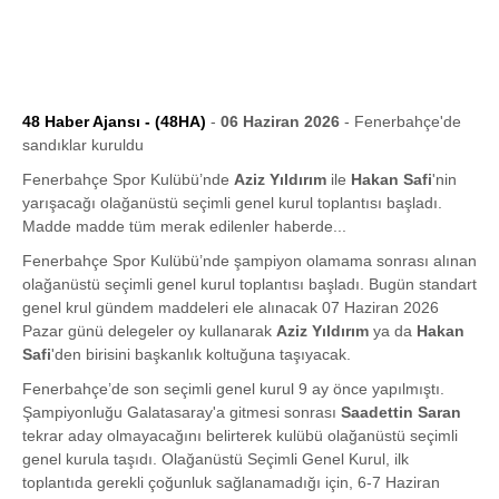
48 Haber Ajansı - (48HA)
-
06 Haziran 2026
- Fenerbahçe'de
sandıklar kuruldu
Fenerbahçe Spor Kulübü’nde
Aziz Yıldırım
ile
Hakan Safi
'nin
yarışacağı olağanüstü seçimli genel kurul toplantısı başladı.
Madde madde tüm merak edilenler haberde...
Fenerbahçe Spor Kulübü’nde şampiyon olamama sonrası alınan
olağanüstü seçimli genel kurul toplantısı başladı. Bugün standart
genel krul gündem maddeleri ele alınacak 07 Haziran 2026
Pazar günü delegeler oy kullanarak
Aziz Yıldırım
ya da
Hakan
Safi
'den birisini başkanlık koltuğuna taşıyacak.
Fenerbahçe’de son seçimli genel kurul 9 ay önce yapılmıştı.
Şampiyonluğu Galatasaray'a gitmesi sonrası
Saadettin Saran
tekrar aday olmayacağını belirterek kulübü olağanüstü seçimli
genel kurula taşıdı. Olağanüstü Seçimli Genel Kurul, ilk
toplantıda gerekli çoğunluk sağlanamadığı için, 6-7 Haziran