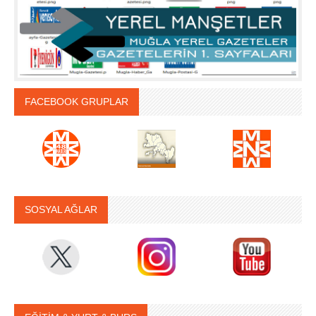
FACEBOOK GRUPLAR
SOSYAL AĞLAR