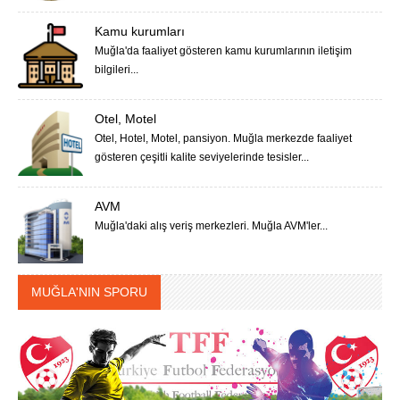
Kamu kurumları
Muğla'da faaliyet gösteren kamu kurumlarının iletişim
bilgileri...
Otel, Motel
Otel, Hotel, Motel, pansiyon. Muğla merkezde faaliyet
gösteren çeşitli kalite seviyelerinde tesisler...
AVM
Muğla'daki alış veriş merkezleri. Muğla AVM'ler...
MUĞLA'NIN SPORU