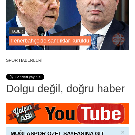
HABER
Fenerbahçe'de sandıklar kuruldu
SPOR HABERLERİ
Dolgu değil, doğru haber
×
MUĞLASPOR ÖZEL SAYFASINA GİT