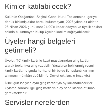
Kimler katılabilecek?
Kulübün Olağanüstü Seçimli Genel Kurul Toplantısına, geriye
dönük birikmiş aidat borcu bulunmayan, 2026 yılına ait aidatını
28 Nisan 2026 günü saat 24.00’e kadar ödeyen ve üyelik hakları
askıda bulunmayan Kulüp Üyeleri katılım sağlayabilecek.
Üyeler hangi belgeleri
getirmeli?
Üyeler, TC kimlik kartı ile kayıt masalarından giriş kartlarını
alarak toplantıya giriş yapabilir. Yasalarca belirlenmiş resmi
kimlik kartları dışında herhangi bir belge ile toplantı kartının
alınması mümkün değildir. (e-Devlet çıktıları, e-imza vb.)
İkinci gün ise yine aynı giriş kartlarıyla oy kullanabilecekler.
Oylama sonrası ilgili giriş kartlarının oy sandıklarına atılması
gerekmektedir.
Servisler nerelerden