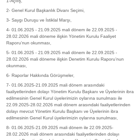
1-Açılış,
2- Genel Kurul Başkanlık Divanı Seçimi,
3- Saygı Duruşu ve İstiklal Marşı,
4- 01.06.2025 - 21.09.2025 mali dönem ile 22.09.2025 -
28.02.2026 mali döneme ilişkin Yönetim Kurulu Faaliyet
Raporu’nun okunması,
5- 01.06.2025 - 21.09.2025 mali dönem ile 22.09.2025 -
28.02.2026 mali döneme ilişkin Denetim Kurulu Raporu’nun
okunması,
6- Raporlar Hakkında Görüşmeler,
7- 01.06.2025-21.09.2025 mali dönem arasındaki
faaliyetlerinden dolayı Yönetim Kurulu Başkanı ve Üyelerinin ibra
edilmesinin Genel Kurul üyelerimizin oylarına sunulması ile
22.09.2025-28.02.2026 mali dönem arasındaki faaliyetlerinden
dolayı mevcut Yönetim Kurulu Başkanı ve Üyelerinin ibra
edilmesinin Genel Kurul üyelerimizin oylarına sunulması,
8- 01.06.2025-21.09.2025 mali dönem ile 22.09.2025-
28.02.2026 mali dönem arasındaki faaliyetlerinden dolayı