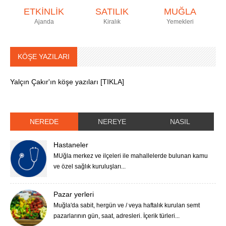
ETKİNLİK
SATILIK
MUĞLA
Ajanda
Kiralık
Yemekleri
KÖŞE YAZILARI
Yalçın Çakır'ın köşe yazıları [TIKLA]
NEREDE
NEREYE
NASIL
Hastaneler
MUğla merkez ve ilçeleri ile mahallelerde bulunan kamu
ve özel sağlık kuruluşları...
Pazar yerleri
Muğla'da sabit, hergün ve / veya haftalık kurulan semt
pazarlarının gün, saat, adresleri. İçerik türleri...