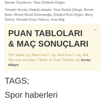
Şanser Özyıldırım, Taha Gökberk Doğan
Yönetim Kurulu (Yedek) adaylar: Esra Öztürk Çilingir, Ahmet
Bulut, Ahmet Murat Emanetoğlu, Ertuğrul Eren Ergen, Barış
Öztürk, Mustafa Enes Yıldırım, Aras Bağ
×
PUAN TABLOLARI
& MAÇ SONUÇLARI
TFF Süper Lig, Misli.Com 2. Lig, Misli.Com 3. Lig, BAL,
SAL maç sonuçları, Fikstür ve Puan Tabloları için
burayı
tıklayın
TAGS;
Spor haberleri