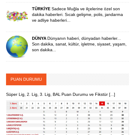
TÜRKİYE
Sadece Muğla ve ilçelerine özel son
dakika haberleri. Sıcak gelişme, polis, jandarma
ve adliye haberleri...
DÜNYA
Dünyanın haberi, dünyadan haberler...
Son dakika, sanat, kültür, işletme, siyaset, yaşam,
son dakika...
PUAN DURUMU
Süper Lig, 2. Lig, 3. Lig, BAL Puan Durumu ve Fikstür [...]