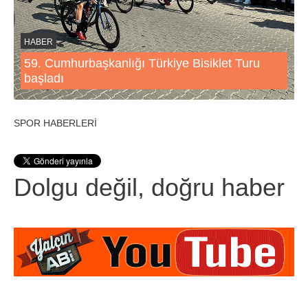
HABER
59. Cumhurbaşkanlığı Türkiye Bisiklet Turu
başladı
SPOR HABERLERİ
Dolgu değil, doğru haber