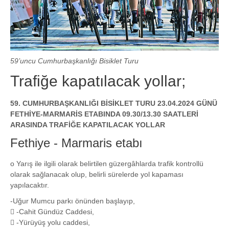
59’uncu Cumhurbaşkanlığı Bisiklet Turu
Trafiğe kapatılacak yollar;
59. CUMHURBAŞKANLIĞI BİSİKLET TURU 23.04.2024 GÜNÜ
FETHİYE-MARMARİS ETABINDA 09.30/13.30 SAATLERİ
ARASINDA TRAFİĞE KAPATILACAK YOLLAR
Fethiye - Marmaris etabı
o Yarış ile ilgili olarak belirtilen güzergâhlarda trafik kontrollü
olarak sağlanacak olup, belirli sürelerde yol kapaması
yapılacaktır.
-Uğur Mumcu parkı önünden başlayıp,
 -Cahit Gündüz Caddesi,
 -Yürüyüş yolu caddesi,