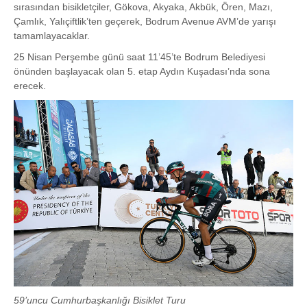
sırasından bisikletçiler, Gökova, Akyaka, Akbük, Ören, Mazı,
Çamlık, Yalıçiftlik’ten geçerek, Bodrum Avenue AVM’de yarışı
tamamlayacaklar.
25 Nisan Perşembe günü saat 11’45’te Bodrum Belediyesi
önünden başlayacak olan 5. etap Aydın Kuşadası’nda sona
erecek.
59’uncu Cumhurbaşkanlığı Bisiklet Turu