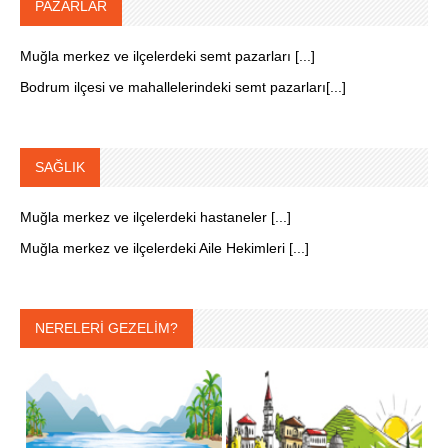
PAZARLAR
Muğla merkez ve ilçelerdeki semt pazarları [...]
Bodrum ilçesi ve mahallelerindeki semt pazarları[...]
SAĞLIK
Muğla merkez ve ilçelerdeki hastaneler [...]
Muğla merkez ve ilçelerdeki Aile Hekimleri [...]
NERELERİ GEZELİM?