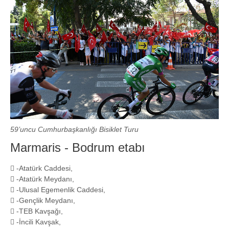
59’uncu Cumhurbaşkanlığı Bisiklet Turu
Marmaris - Bodrum etabı
 -Atatürk Caddesi,
 -Atatürk Meydanı,
 -Ulusal Egemenlik Caddesi,
 -Gençlik Meydanı,
 -TEB Kavşağı,
 -İncili Kavşak,