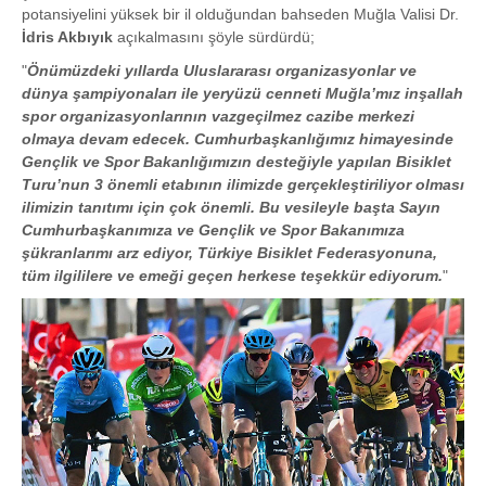
potansiyelini yüksek bir il olduğundan bahseden Muğla Valisi Dr.
İdris Akbıyık
açıkalmasını şöyle sürdürdü;
"
Önümüzdeki yıllarda Uluslararası organizasyonlar ve
dünya şampiyonaları ile yeryüzü cenneti Muğla’mız inşallah
spor organizasyonlarının vazgeçilmez cazibe merkezi
olmaya devam edecek. Cumhurbaşkanlığımız himayesinde
Gençlik ve Spor Bakanlığımızın desteğiyle yapılan Bisiklet
Turu’nun 3 önemli etabının ilimizde gerçekleştiriliyor olması
ilimizin tanıtımı için çok önemli. Bu vesileyle başta Sayın
Cumhurbaşkanımıza ve Gençlik ve Spor Bakanımıza
şükranlarımı arz ediyor, Türkiye Bisiklet Federasyonuna,
tüm ilgililere ve emeği geçen herkese teşekkür ediyorum.
"