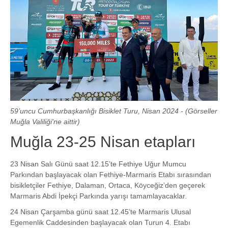
59’uncu Cumhurbaşkanlığı Bisiklet Turu, Nisan 2024 - (Görseller
Muğla Valiliği'ne aittir)
Muğla 23-25 Nisan etapları
23 Nisan Salı Günü saat 12.15’te Fethiye Uğur Mumcu
Parkından başlayacak olan Fethiye-Marmaris Etabı sırasından
bisikletçiler Fethiye, Dalaman, Ortaca, Köyceğiz’den geçerek
Marmaris Abdi İpekçi Parkında yarışı tamamlayacaklar.
24 Nisan Çarşamba günü saat 12.45’te Marmaris Ulusal
Egemenlik Caddesinden başlayacak olan Turun 4. Etabı