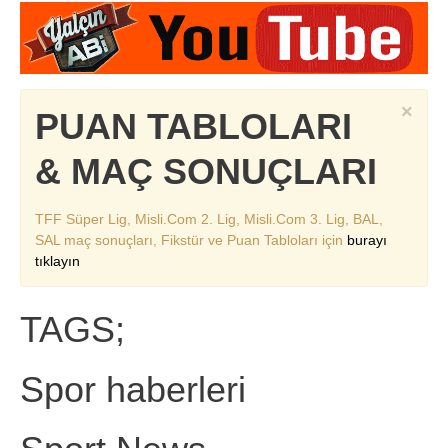
×
PUAN TABLOLARI
& MAÇ SONUÇLARI
TFF Süper Lig, Misli.Com 2. Lig, Misli.Com 3. Lig, BAL,
SAL maç sonuçları, Fikstür ve Puan Tabloları için
burayı
tıklayın
TAGS;
Spor haberleri