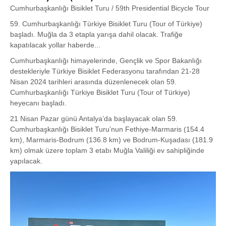
Cumhurbaşkanlığı Bisiklet Turu / 59th Presidential Bicycle Tour
59. Cumhurbaşkanlığı Türkiye Bisiklet Turu (Tour of Türkiye)
başladı. Muğla da 3 etapla yarışa dahil olacak. Trafiğe
kapatılacak yollar haberde...
Cumhurbaşkanlığı himayelerinde, Gençlik ve Spor Bakanlığı
destekleriyle Türkiye Bisiklet Federasyonu tarafından 21-28
Nisan 2024 tarihleri arasında düzenlenecek olan 59.
Cumhurbaşkanlığı Türkiye Bisiklet Turu (Tour of Türkiye)
heyecanı başladı.
21 Nisan Pazar günü Antalya’da başlayacak olan 59.
Cumhurbaşkanlığı Bisiklet Turu’nun Fethiye-Marmaris (154.4
km), Marmaris-Bodrum (136.8 km) ve Bodrum-Kuşadası (181.9
km) olmak üzere toplam 3 etabı Muğla Valiliği ev sahipliğinde
yapılacak.