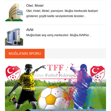
Otel, Motel
Otel, Hotel, Motel, pansiyon. Muğla merkezde faaliyet
gösteren çeşitli kalite seviyelerinde tesisler...
AVM
Muğla'daki alış veriş merkezleri. Muğla AVM'ler...
MUĞLA'NIN SPORU