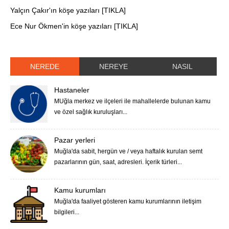
Yalçın Çakır'ın köşe yazıları [TIKLA]
Ece Nur Ökmen'in köşe yazıları [TIKLA]
NEREDE
NEREYE
NASIL
Hastaneler
MUğla merkez ve ilçeleri ile mahallelerde bulunan kamu
ve özel sağlık kuruluşları...
Pazar yerleri
Muğla'da sabit, hergün ve / veya haftalık kurulan semt
pazarlarının gün, saat, adresleri. İçerik türleri...
Kamu kurumları
Muğla'da faaliyet gösteren kamu kurumlarının iletişim
bilgileri...