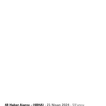
48 Haber Ajansı - (48HA)
-
21 Nisan 2024
- 59’uncu