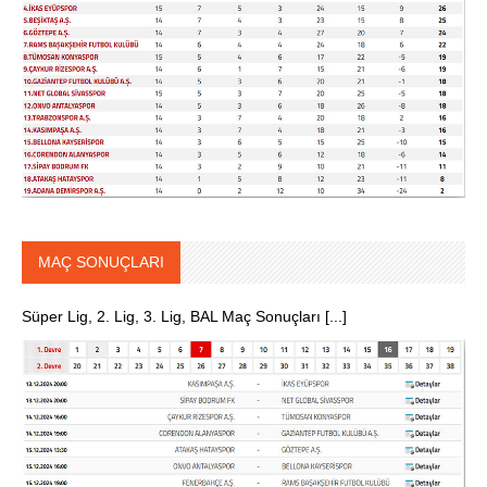
MAÇ SONUÇLARI
Süper Lig, 2. Lig, 3. Lig, BAL Maç Sonuçları [...]