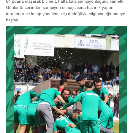
64 puana ulaşarak bitime 1 hafta kala şampiyonluğunu ilan etti.
Günler öncesinden şampiyon olmuşcasına hazırlık yapan
taraftarlar ve kulüp yönetimi bitiş düdüğüyle çılgınca eğlenmeye
başladı.