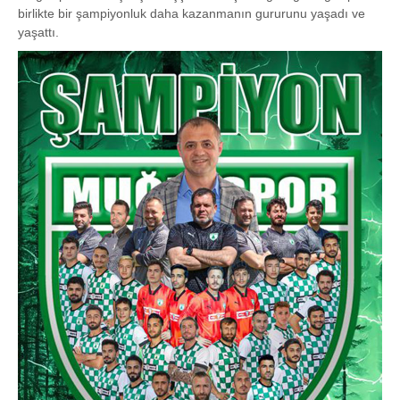
birlikte bir şampiyonluk daha kazanmanın gururunu yaşadı ve
yaşattı.