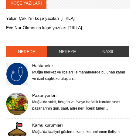
KÖŞE YAZILARI
Yalçın Çakır'ın köşe yazıları [TIKLA]
Ece Nur Ökmen'in köşe yazıları [TIKLA]
NEREDE
NEREYE
NASIL
Hastaneler
MUğla merkez ve ilçeleri ile mahallelerde bulunan kamu
ve özel sağlık kuruluşları...
Pazar yerleri
Muğla'da sabit, hergün ve / veya haftalık kurulan semt
pazarlarının gün, saat, adresleri. İçerik türleri...
Kamu kurumları
Muğla'da faaliyet gösteren kamu kurumlarının iletişim