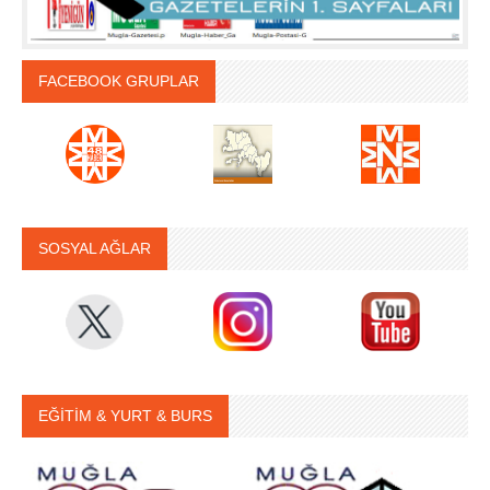
FACEBOOK GRUPLAR
SOSYAL AĞLAR
EĞİTİM & YURT & BURS