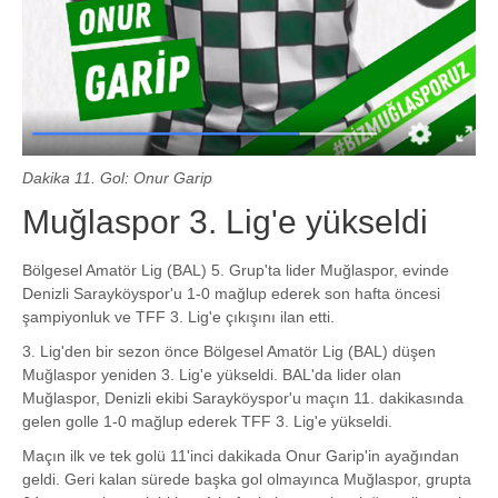
Dakika 11. Gol: Onur Garip
Muğlaspor 3. Lig'e yükseldi
Bölgesel Amatör Lig (BAL) 5. Grup'ta lider Muğlaspor, evinde
Denizli Sarayköyspor'u 1-0 mağlup ederek son hafta öncesi
şampiyonluk ve TFF 3. Lig'e çıkışını ilan etti.
3. Lig'den bir sezon önce Bölgesel Amatör Lig (BAL) düşen
Muğlaspor yeniden 3. Lig'e yükseldi. BAL'da lider olan
Muğlaspor, Denizli ekibi Sarayköyspor'u maçın 11. dakikasında
gelen golle 1-0 mağlup ederek TFF 3. Lig'e yükseldi.
Maçın ilk ve tek golü 11'inci dakikada Onur Garip'in ayağından
geldi. Geri kalan sürede başka gol olmayınca Muğlaspor, grupta