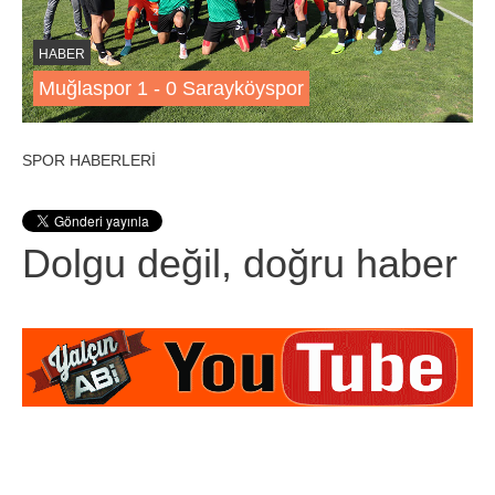
HABER
Muğlaspor 1 - 0 Sarayköyspor
SPOR HABERLERİ
Dolgu değil, doğru haber