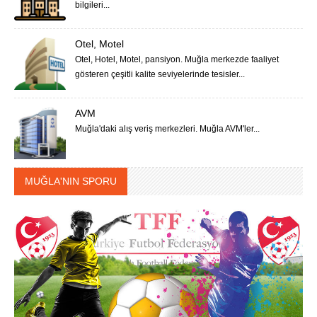
bilgileri...
Otel, Motel
Otel, Hotel, Motel, pansiyon. Muğla merkezde faaliyet
gösteren çeşitli kalite seviyelerinde tesisler...
AVM
Muğla'daki alış veriş merkezleri. Muğla AVM'ler...
MUĞLA'NIN SPORU