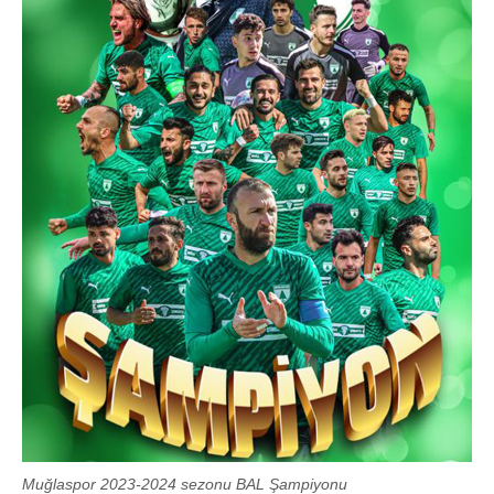
Muğlaspor 2023-2024 sezonu BAL Şampiyonu