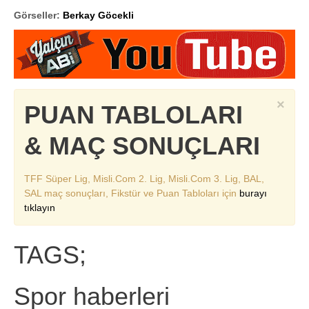
Görseller:
Berkay Göcekli
×
PUAN TABLOLARI
& MAÇ SONUÇLARI
TFF Süper Lig, Misli.Com 2. Lig, Misli.Com 3. Lig, BAL,
SAL maç sonuçları, Fikstür ve Puan Tabloları için
burayı
tıklayın
TAGS;
Spor haberleri