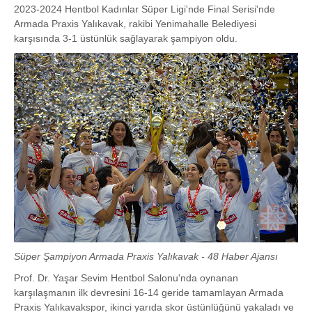
2023-2024 Hentbol Kadınlar Süper Ligi'nde Final Serisi'nde
Armada Praxis Yalıkavak, rakibi Yenimahalle Belediyesi
karşısında 3-1 üstünlük sağlayarak şampiyon oldu.
Süper Şampiyon Armada Praxis Yalıkavak - 48 Haber Ajansı
Prof. Dr. Yaşar Sevim Hentbol Salonu'nda oynanan
karşılaşmanın ilk devresini 16-14 geride tamamlayan Armada
Praxis Yalıkavakspor, ikinci yarıda skor üstünlüğünü yakaladı ve