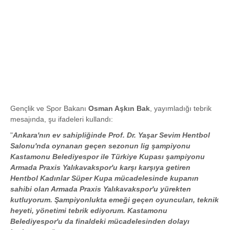
Gençlik ve Spor Bakanı
Osman Aşkın Bak
, yayımladığı tebrik
mesajında, şu ifadeleri kullandı:
"
Ankara'nın ev sahipliğinde Prof. Dr. Yaşar Sevim Hentbol
Salonu'nda oynanan geçen sezonun lig şampiyonu
Kastamonu Belediyespor ile Türkiye Kupası şampiyonu
Armada Praxis Yalıkavakspor'u karşı karşıya getiren
Hentbol Kadınlar Süper Kupa mücadelesinde kupanın
sahibi olan Armada Praxis Yalıkavakspor'u yürekten
kutluyorum. Şampiyonlukta emeği geçen oyuncuları, teknik
heyeti, yönetimi tebrik ediyorum. Kastamonu
Belediyespor'u da finaldeki mücadelesinden dolayı