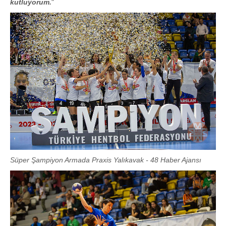
kutluyorum.
"
Süper Şampiyon Armada Praxis Yalıkavak - 48 Haber Ajansı