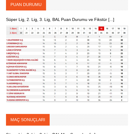
PUAN DURUMU
Süper Lig, 2. Lig, 3. Lig, BAL Puan Durumu ve Fikstür [...]
MAÇ SONUÇLARI