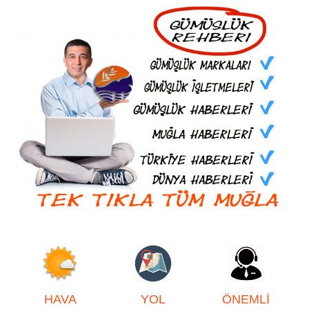
HAVA
YOL
ÖNEMLİ