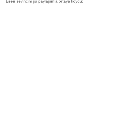
Esen
sevincini şu paylaşımla ortaya koydu;