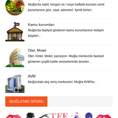
Muğla'da sabit, hergün ve / veya haftalık kurulan semt
pazarlarının gün, saat, adresleri. İçerik türleri...
Kamu kurumları
Muğla'da faaliyet gösteren kamu kurumlarının iletişim
bilgileri...
Otel, Motel
Otel, Hotel, Motel, pansiyon. Muğla merkezde faaliyet
gösteren çeşitli kalite seviyelerinde tesisler...
AVM
Muğla'daki alış veriş merkezleri. Muğla AVM'ler...
MUĞLA'NIN SPORU