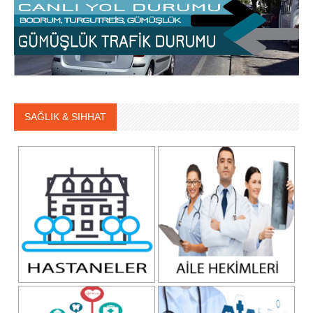
SAĞLIK & SIHHAT