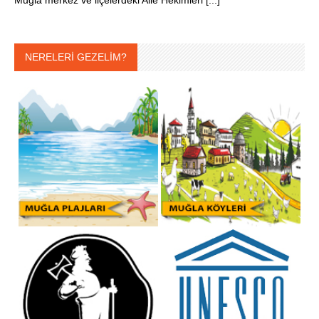
Muğla merkez ve ilçelerdeki Aile Hekimleri [...]
NERELERİ GEZELİM?