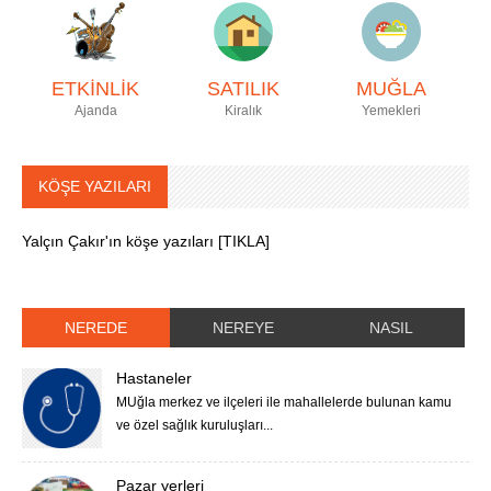
ETKİNLİK
SATILIK
MUĞLA
Ajanda
Kiralık
Yemekleri
KÖŞE YAZILARI
Yalçın Çakır'ın köşe yazıları [TIKLA]
NEREDE
NEREYE
NASIL
Hastaneler
MUğla merkez ve ilçeleri ile mahallelerde bulunan kamu
ve özel sağlık kuruluşları...
Pazar yerleri