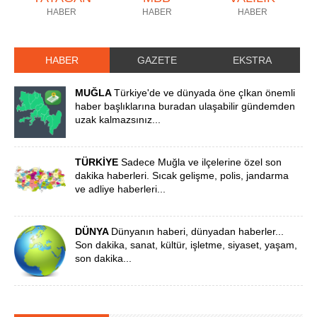
HABER
HABER
HABER
HABER
GAZETE
EKSTRA
MUĞLA
Türkiye'de ve dünyada öne çIkan önemli
haber başlıklarına buradan ulaşabilir gündemden
uzak kalmazsınız...
TÜRKİYE
Sadece Muğla ve ilçelerine özel son
dakika haberleri. Sıcak gelişme, polis, jandarma
ve adliye haberleri...
DÜNYA
Dünyanın haberi, dünyadan haberler...
Son dakika, sanat, kültür, işletme, siyaset, yaşam,
son dakika...