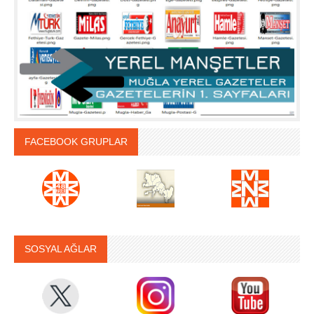
FACEBOOK GRUPLAR
SOSYAL AĞLAR