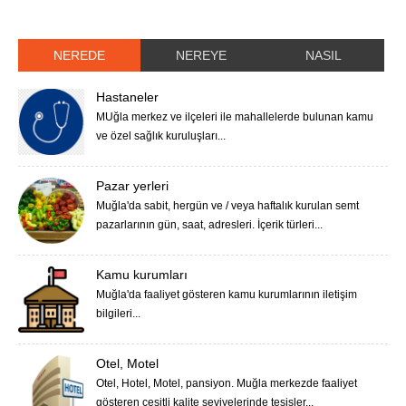
NEREDE
NEREYE
NASIL
Hastaneler
MUğla merkez ve ilçeleri ile mahallelerde bulunan kamu
ve özel sağlık kuruluşları...
Pazar yerleri
Muğla'da sabit, hergün ve / veya haftalık kurulan semt
pazarlarının gün, saat, adresleri. İçerik türleri...
Kamu kurumları
Muğla'da faaliyet gösteren kamu kurumlarının iletişim
bilgileri...
Otel, Motel
Otel, Hotel, Motel, pansiyon. Muğla merkezde faaliyet
gösteren çeşitli kalite seviyelerinde tesisler...