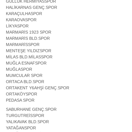
GÜLLÜK HERMİYASSPOR
HALİKARNAS GENÇ.SPOR
KARAÇULHASPOR
KARAOVASPOR
LİKYASPOR
MARMARİS 1923 SPOR
MARMARİS BLD.SPOR
MARMARİSSPOR
MENTEŞE YILDIZSPOR
MİLAS BLD.MİLASSPOR
MUĞLA ESNAFSPOR
MUĞLASPOR
MUMCULAR SPOR
ORTACA BLD.SPOR
ORTAKENT Y6AHŞİ GENÇ.SPOR
ORTAKÖYSPOR
PEDASA SPOR
SABURHANE GENÇ.SPOR
TURGUTREİSSPOR
YALIKAVAK BLD.SPOR
YATAĞANSPOR