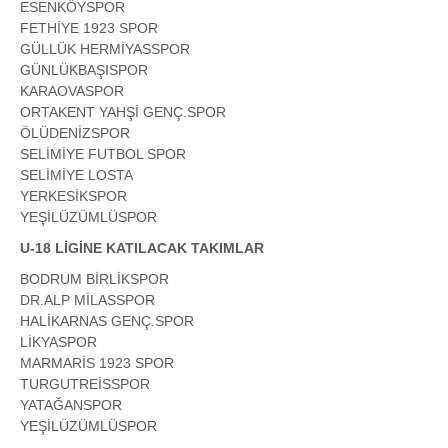
ESENKÖYSPOR
FETHİYE 1923 SPOR
GÜLLÜK HERMİYASSPOR
GÜNLÜKBAŞISPOR
KARAOVASPOR
ORTAKENT YAHŞİ GENÇ.SPOR
ÖLÜDENİZSPOR
SELİMİYE FUTBOL SPOR
SELİMİYE LOSTA
YERKESİKSPOR
YEŞİLÜZÜMLÜSPOR
U-18 LİGİNE KATILACAK TAKIMLAR
BODRUM BİRLİKSPOR
DR.ALP MİLASSPOR
HALİKARNAS GENÇ.SPOR
LİKYASPOR
MARMARİS 1923 SPOR
TURGUTREİSSPOR
YATAĞANSPOR
YEŞİLÜZÜMLÜSPOR