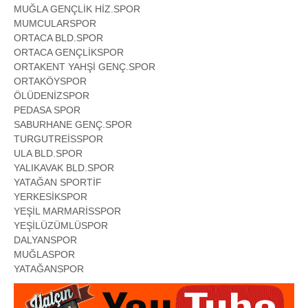
MUĞLA GENÇLİK HİZ.SPOR
MUMCULARSPOR
ORTACA BLD.SPOR
ORTACA GENÇLİKSPOR
ORTAKENT YAHŞİ GENÇ.SPOR
ORTAKÖYSPOR
ÖLÜDENİZSPOR
PEDASA SPOR
SABURHANE GENÇ.SPOR
TURGUTREİSSPOR
ULA BLD.SPOR
YALIKAVAK BLD.SPOR
YATAĞAN SPORTİF
YERKESİKSPOR
YEŞİL MARMARİSSPOR
YEŞİLÜZÜMLÜSPOR
DALYANSPOR
MUĞLASPOR
YATAĞANSPOR