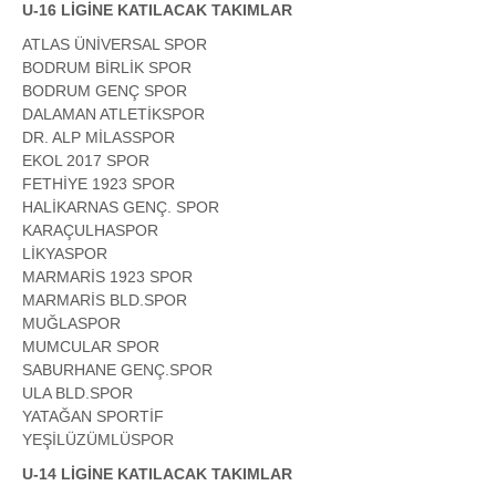
U-16 LİGİNE KATILACAK TAKIMLAR
ATLAS ÜNİVERSAL SPOR
BODRUM BİRLİK SPOR
BODRUM GENÇ SPOR
DALAMAN ATLETİKSPOR
DR. ALP MİLASSPOR
EKOL 2017 SPOR
FETHİYE 1923 SPOR
HALİKARNAS GENÇ. SPOR
KARAÇULHASPOR
LİKYASPOR
MARMARİS 1923 SPOR
MARMARİS BLD.SPOR
MUĞLASPOR
MUMCULAR SPOR
SABURHANE GENÇ.SPOR
ULA BLD.SPOR
YATAĞAN SPORTİF
YEŞİLÜZÜMLÜSPOR
U-14 LİGİNE KATILACAK TAKIMLAR