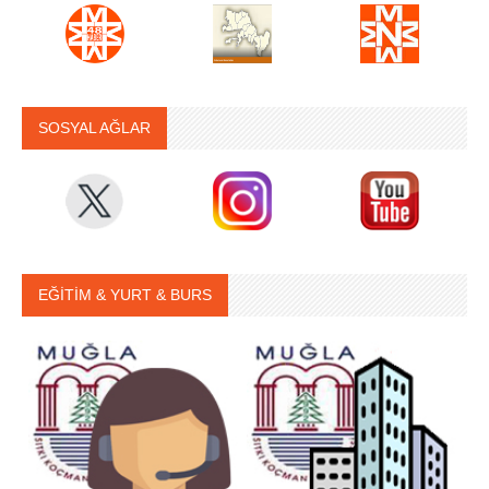
SOSYAL AĞLAR
EĞİTİM & YURT & BURS