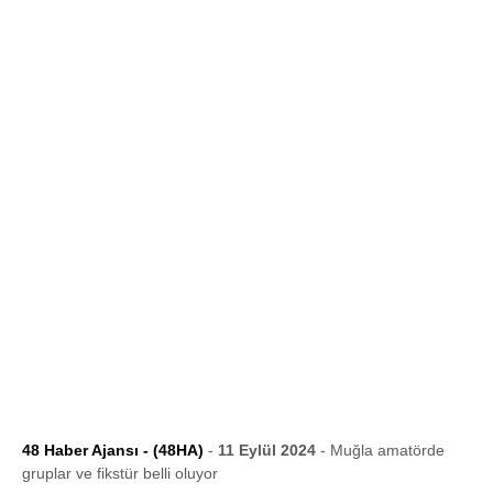
48 Haber Ajansı - (48HA)
-
11 Eylül 2024
- Muğla amatörde
gruplar ve fikstür belli oluyor