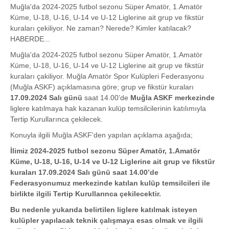
Muğla'da 2024-2025 futbol sezonu Süper Amatör, 1.Amatör
Küme, U-18, U-16, U-14 ve U-12 Liglerine ait grup ve fikstür
kuraları çekiliyor. Ne zaman? Nerede? Kimler katılacak?
HABERDE...
Muğla'da 2024-2025 futbol sezonu Süper Amatör, 1.Amatör
Küme, U-18, U-16, U-14 ve U-12 Liglerine ait grup ve fikstür
kuraları çakiliyor. Muğla Amatör Spor Kulüpleri Federasyonu
(Muğla ASKF) açıklamasına göre; grup ve fikstür kuraları
17.09.2024 Salı günü
saat 14.00’de
Muğla ASKF merkezinde
liglere katılmaya hak kazanan kulüp temsilcilerinin katılımıyla
Tertip Kurullarınca çekilecek.
Konuyla ilgili Muğla ASKF'den yapılan açıklama aşağıda;
İlimiz 2024-2025 futbol sezonu Süper Amatör, 1.Amatör
Küme, U-18, U-16, U-14 ve U-12 Liglerine ait grup ve fikstür
kuraları 17.09.2024 Salı günü saat 14.00’de
Federasyonumuz merkezinde katılan kulüp temsilcileri ile
birlikte ilgili Tertip Kurullarınca çekilecektir.
Bu nedenle yukarıda belirtilen liglere katılmak isteyen
kulüpler yapılacak teknik çalışmaya esas olmak ve ilgili