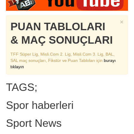
×
PUAN TABLOLARI
& MAÇ SONUÇLARI
TFF Süper Lig, Misli.Com 2. Lig, Misli.Com 3. Lig, BAL,
SAL maç sonuçları, Fikstür ve Puan Tabloları için
burayı
tıklayın
TAGS;
Spor haberleri
Sport News