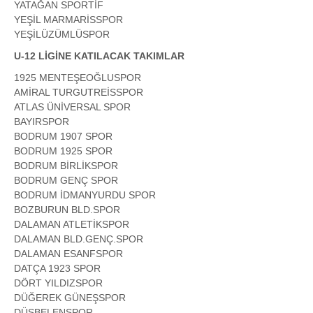
YATAĞAN SPORTİF
YEŞİL MARMARİSSPOR
YEŞİLÜZÜMLÜSPOR
U-12 LİGİNE KATILACAK TAKIMLAR
1925 MENTEŞEOĞLUSPOR
AMİRAL TURGUTREİSSPOR
ATLAS ÜNİVERSAL SPOR
BAYIRSPOR
BODRUM 1907 SPOR
BODRUM 1925 SPOR
BODRUM BİRLİKSPOR
BODRUM GENÇ SPOR
BODRUM İDMANYURDU SPOR
BOZBURUN BLD.SPOR
DALAMAN ATLETİKSPOR
DALAMAN BLD.GENÇ.SPOR
DALAMAN ESANFSPOR
DATÇA 1923 SPOR
DÖRT YILDIZSPOR
DÜĞEREK GÜNEŞSPOR
DÜŞBELENSPOR