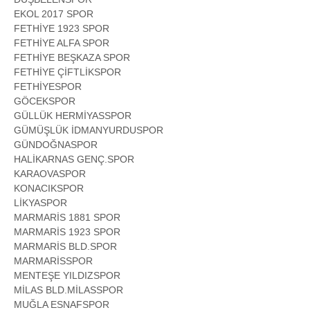
EKOL 2017 SPOR
FETHİYE 1923 SPOR
FETHİYE ALFA SPOR
FETHİYE BEŞKAZA SPOR
FETHİYE ÇİFTLİKSPOR
FETHİYESPOR
GÖCEKSPOR
GÜLLÜK HERMİYASSPOR
GÜMÜŞLÜK İDMANYURDUSPOR
GÜNDOĞNASPOR
HALİKARNAS GENÇ.SPOR
KARAOVASPOR
KONACIKSPOR
LİKYASPOR
MARMARİS 1881 SPOR
MARMARİS 1923 SPOR
MARMARİS BLD.SPOR
MARMARİSSPOR
MENTEŞE YILDIZSPOR
MİLAS BLD.MİLASSPOR
MUĞLA ESNAFSPOR