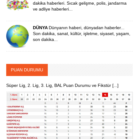
dakika haberleri. Sıcak gelişme, polis, jandarma
ve adliye haberleri...
DÜNYA
Dünyanın haberi, dünyadan haberler...
Son dakika, sanat, kültür, işletme, siyaset, yaşam,
son dakika...
PUAN DURUMU
Süper Lig, 2. Lig, 3. Lig, BAL Puan Durumu ve Fikstür [...]