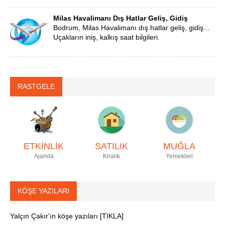
Milas Havalimanı Dış Hatlar Geliş, Gidiş
Bodrum, Milas Havalimanı dış hatlar geliş, gidiş...
Uçakların iniş, kalkış saat bilgileri.
RASTGELE
ETKİNLİK
SATILIK
MUĞLA
Ajanda
Kiralık
Yemekleri
KÖŞE YAZILARI
Yalçın Çakır'ın köşe yazıları [TIKLA]