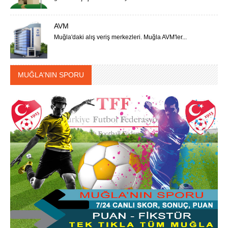
AVM
Muğla'daki alış veriş merkezleri. Muğla AVM'ler...
MUĞLA'NIN SPORU