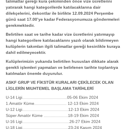
talimatlar gereği kura çekiminden önce vize ücretlerini
yatırarak hangi kategorilerde katılacaklarına dair
dilekçelerini, dekontlar ile birlikte 12.09.2024 Perşembe
günü saat 17.00’ye kadar Federasyonumuza göndermeleri
gerekmektedir.
Belirtilen saat ve tarihe kadar vize ücretlerini yatırmayıp
hangi kategorilere katılacaklarını yazılı olarak bildirmeyen
kulüplerin takımları ilgili talimatlar gereği kesinlikle kuraya
dahil edilmeyecektir.
Kulüplerimizin yukarıda belirtilen hususları dikkate alarak
gerekli işlemleri yapmaları ve belirlenen tarihte toplantıya
katılmaları önemle duyurulur.
ASKF GRUP VE FİKSTÜR KURALARI ÇEKİLECEK OLAN
LİGLERİN MIUHTEMEL BAŞLAMA TARİHLERİ
U-14 Ligi.......................................05-06 Ekim 2024
1.Amatör Küme............................ 12-13 Ekim 2024
U-12 Ligi........................................12-13 Ekim 2024
Süper Amatör Küme .....................18-19 Ekim 2024
U-16 Ligi.........................................26-27 Ekim 2024
U-18 Ligi........................................23-24 Kasım 2024