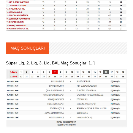
MAÇ SONUÇLARI
Süper Lig, 2. Lig, 3. Lig, BAL Maç Sonuçları [...]