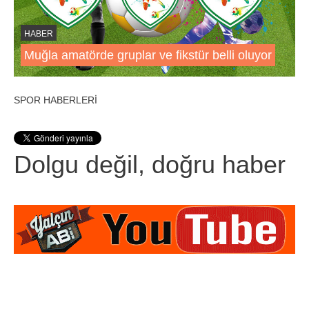
HABER
Muğla amatörde gruplar ve fikstür belli oluyor
SPOR HABERLERİ
Dolgu değil, doğru haber