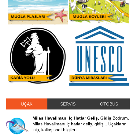
UÇAK
SERVİS
OTOBÜS
Milas Havalimanı İç Hatlar Geliş, Gidiş
Bodrum,
Milas Havalimanı iç hatlar geliş, gidiş... Uçakların
iniş, kalkış saat bilgileri.