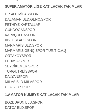
SÜPER AMATÖR LİGE KATILACAK TAKIMLAR
DR.ALP MİLASSPOR
DALAMAN BLD.GENÇ.SPOR
FETHİYE KARTALLARI
GÜNDOĞANSPOR
KARAÇULHASPOR
KIYIKIŞLACIKSPOR
MARMARİS BLD.SPOR
MARMARİS GENÇ.SPOR TUR.TİC.A.Ş.
ORTAKÖYSPOR
PEDASA SPOR
SEYDİKEMER SPOR
TURGUTREİSSPOR
DALYANSPOR
MİLAS BLD.MİLASPOR
ULA BLD.SPOR
1.AMATÖR KÜMEYE KATILACAK TAKIMLAR
BOZBURUN BLD.SPOR
DATÇA BLD.SPOR