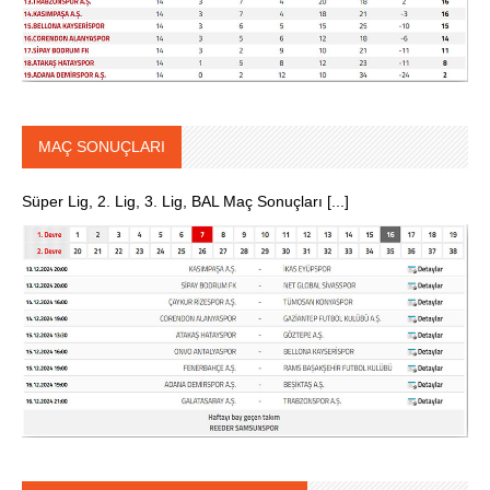
MAÇ SONUÇLARI
Süper Lig, 2. Lig, 3. Lig, BAL Maç Sonuçları [...]