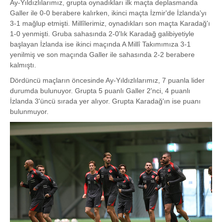
Ay-Yıldızlılarımız, grupta oynadıkları ilk maçta deplasmanda
Galler ile 0-0 berabere kalırken, ikinci maçta İzmir'de İzlanda'yı
3-1 mağlup etmişti. Millîlerimiz, oynadıkları son maçta Karadağ'ı
1-0 yenmişti. Gruba sahasında 2-0'lık Karadağ galibiyetiyle
başlayan İzlanda ise ikinci maçında A Millî Takımımıza 3-1
yenilmiş ve son maçında Galler ile sahasında 2-2 berabere
kalmıştı.
Dördüncü maçların öncesinde Ay-Yıldızlılarımız, 7 puanla lider
durumda bulunuyor. Grupta 5 puanlı Galler 2'nci, 4 puanlı
İzlanda 3'üncü sırada yer alıyor. Grupta Karadağ'ın ise puanı
bulunmuyor.