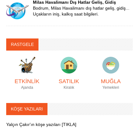
Milas Havalimanı Dış Hatlar Geliş, Gidiş
Bodrum, Milas Havalimanı dış hatlar geliş, gidiş...
Uçakların iniş, kalkış saat bilgileri.
RASTGELE
ETKİNLİK
SATILIK
MUĞLA
Ajanda
Kiralık
Yemekleri
KÖŞE YAZILARI
Yalçın Çakır'ın köşe yazıları [TIKLA]