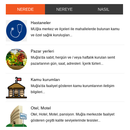
NEREDE
NEREYE
NASIL
Hastaneler
MUğla merkez ve ilçeleri ile mahallelerde bulunan kamu
ve özel sağlık kuruluşları...
Pazar yerleri
Muğla'da sabit, hergün ve / veya haftalık kurulan semt
pazarlarının gün, saat, adresleri. İçerik türleri...
Kamu kurumları
Muğla'da faaliyet gösteren kamu kurumlarının iletişim
bilgileri...
Otel, Motel
Otel, Hotel, Motel, pansiyon. Muğla merkezde faaliyet
gösteren çeşitli kalite seviyelerinde tesisler...