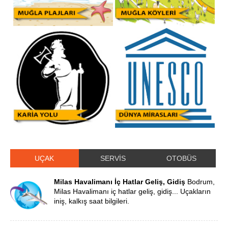
UÇAK
SERVİS
OTOBÜS
Milas Havalimanı İç Hatlar Geliş, Gidiş
Bodrum,
Milas Havalimanı iç hatlar geliş, gidiş... Uçakların
iniş, kalkış saat bilgileri.