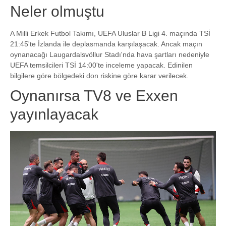
Neler olmuştu
A Milli Erkek Futbol Takımı, UEFA Uluslar B Ligi 4. maçında TSİ
21:45'te İzlanda ile deplasmanda karşılaşacak. Ancak maçın
oynanacağı Laugardalsvöllur Stadı'nda hava şartları nedeniyle
UEFA temsilcileri TSİ 14:00'te inceleme yapacak. Edinilen
bilgilere göre bölgedeki don riskine göre karar verilecek.
Oynanırsa TV8 ve Exxen
yayınlayacak