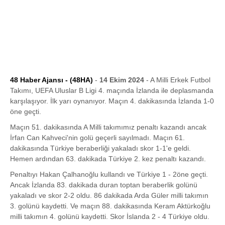
48 Haber Ajansı - (48HA)
-
14 Ekim 2024
- A Milli Erkek Futbol
Takımı, UEFA Uluslar B Ligi 4. maçında İzlanda ile deplasmanda
karşılaşıyor. İlk yarı oynanıyor. Maçın 4. dakikasında İzlanda 1-0
öne geçti.
Maçın 51. dakikasında A Milli takımımız penaltı kazandı ancak
İrfan Can Kahveci'nin golü geçerli sayılmadı. Maçın 61.
dakikasında Türkiye beraberliği yakaladı skor 1-1'e geldi.
Hemen ardından 63. dakikada Türkiye 2. kez penaltı kazandı.
Penaltıyı Hakan Çalhanoğlu kullandı ve Türkiye 1 - 2öne geçti.
Ancak İzlanda 83. dakikada duran toptan beraberlik golünü
yakaladı ve skor 2-2 oldu. 86 dakikada Arda Güler milli takımın
3. golünü kaydetti. Ve maçın 88. dakikasında Keram Aktürkoğlu
milli takımın 4. golünü kaydetti. Skor İslanda 2 - 4 Türkiye oldu.