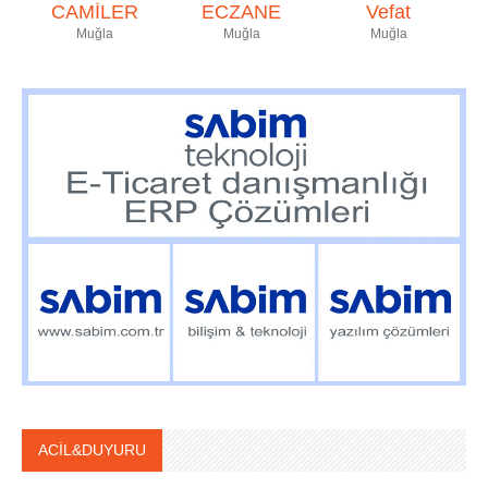
CAMİLER
ECZANE
Vefat
Muğla
Muğla
Muğla
ACİL&DUYURU