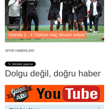
HABER
İzlanda 2 - 4 Türkiye maç devam ediyor
SPOR HABERLERİ
Dolgu değil, doğru haber
×