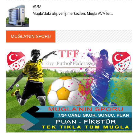
AVM
Muğla'daki alış veriş merkezleri. Muğla AVM'ler...
MUĞLA'NIN SPORU