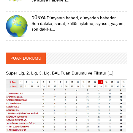
ve adliye haberleri...
DÜNYA
Dünyanın haberi, dünyadan haberler...
Son dakika, sanat, kültür, işletme, siyaset, yaşam,
son dakika...
PUAN DURUMU
Süper Lig, 2. Lig, 3. Lig, BAL Puan Durumu ve Fikstür [...]