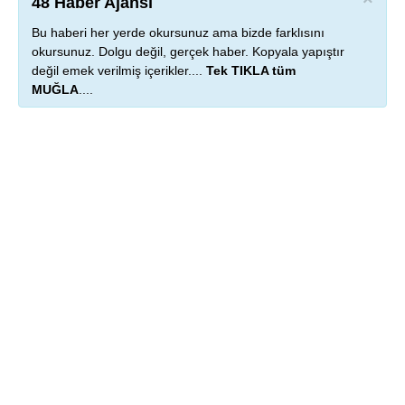
48 Haber Ajansı
Bu haberi her yerde okursunuz ama bizde farklısını
okursunuz. Dolgu değil, gerçek haber. Kopyala yapıştır
değil emek verilmiş içerikler....
Tek TIKLA tüm
MUĞLA
....