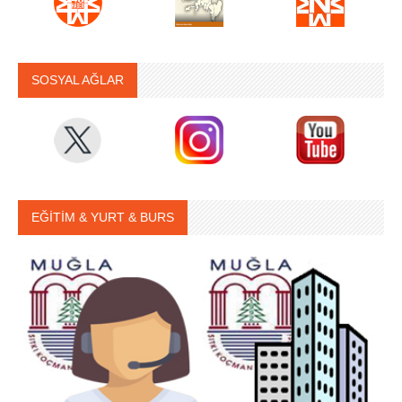
SOSYAL AĞLAR
EĞİTİM & YURT & BURS