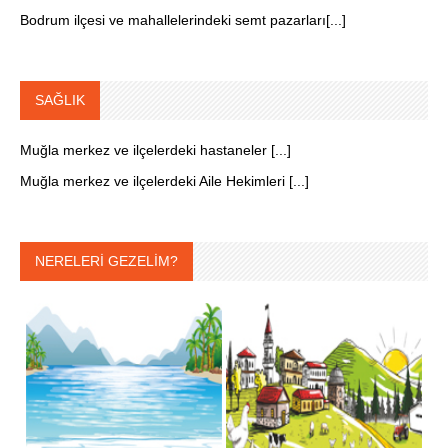
Bodrum ilçesi ve mahallelerindeki semt pazarları[...]
SAĞLIK
Muğla merkez ve ilçelerdeki hastaneler [...]
Muğla merkez ve ilçelerdeki Aile Hekimleri [...]
NERELERİ GEZELİM?