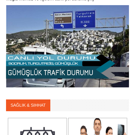
SAĞLIK & SIHHAT