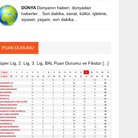
DÜNYA
Dünyanın haberi, dünyadan
haberler... Son dakika, sanat, kültür, işletme,
siyaset, yaşam, son dakika...
PUAN DURUMU
üper Lig, 2. Lig, 3. Lig, BAL Puan Durumu ve Fikstür [...]