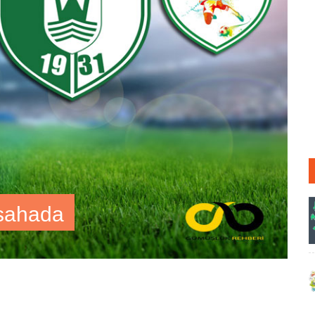
 sahada