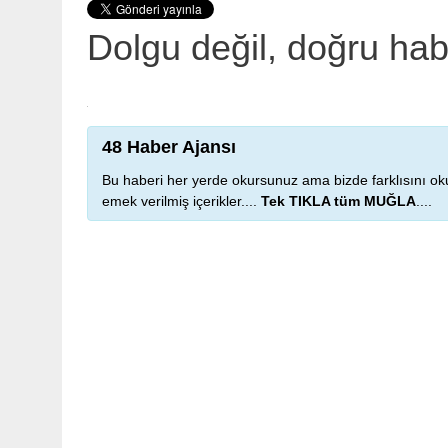
Dolgu değil, doğru ha
48 Haber Ajansı
Bu haberi her yerde okursunuz ama bizde farklısını oku
emek verilmiş içerikler....
Tek TIKLA tüm MUĞLA
....