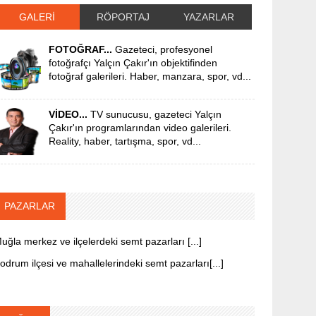
GALERİ
RÖPORTAJ
YAZARLAR
FOTOĞRAF...
Gazeteci, profesyonel
fotoğrafçı Yalçın Çakır'ın objektifinden
fotoğraf galerileri. Haber, manzara, spor, vd...
VİDEO...
TV sunucusu, gazeteci Yalçın
Çakır'ın programlarından video galerileri.
Reality, haber, tartışma, spor, vd...
PAZARLAR
uğla merkez ve ilçelerdeki semt pazarları [...]
odrum ilçesi ve mahallelerindeki semt pazarları[...]