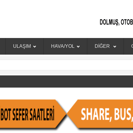
ULAŞIM
HAVA/YOL
DİĞER