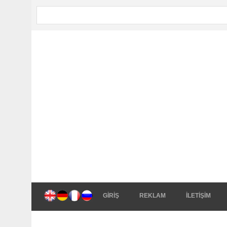
GİRİŞ
REKLAM
İLETİŞİM