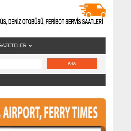
GAZETELER